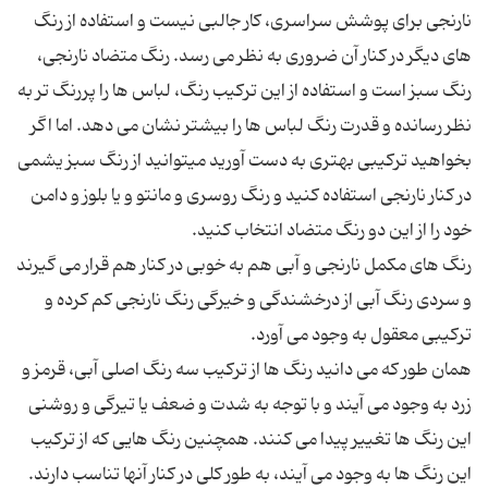
نارنجی برای پوشش سراسری، کار جالبی نیست و استفاده از رنگ
های دیگر در کنار آن ضروری به نظر می رسد. رنگ متضاد نارنجی،
رنگ سبز است و استفاده از این ترکیب رنگ، لباس ها را پررنگ تر به
نظر رسانده و قدرت رنگ لباس ها را بیشتر نشان می دهد. اما اگر
بخواهید ترکیبی بهتری به دست آورید میتوانید از رنگ سبز یشمی
در کنار نارنجی استفاده کنید و رنگ روسری و مانتو و یا بلوز و دامن
رنگ های مكمل نارنجی و آبی هم به خوبی در کنار هم قرار می گیرند
و سردی رنگ آبی از درخشندگی و خیرگی رنگ نارنجی کم کرده و
همان طور که می دانید رنگ ها از ترکیب سه رنگ اصلی آبی، قرمز و
زرد به وجود می آیند و با توجه به شدت و ضعف یا تیرگی و روشنی
این رنگ ها تغییر پیدا می کنند. همچنین رنگ هایی که از ترکیب
این رنگ ها به وجود می آیند، به طور کلی در کنار آنها تناسب دارند.