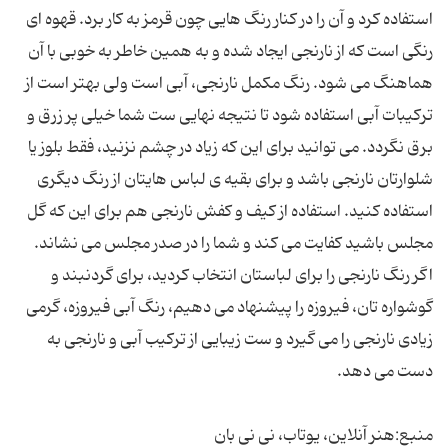
استفاده کرد و آن را در كنار رنگ هایی چون قرمز به كار برد. قهوه ای
رنگی است كه از نارنجی ایجاد شده و به همین خاطر به خوبی با آن
هماهنگ می شود. رنگ مكمل نارنجی، آبی است ولی بهتر است از
تركیبات آبی استفاده شود تا نتیجه نهایی ست شما خیلی پر زرق و
برق نگردد. می توانید برای این که زیاد در چشم نزنید، فقط بلوز یا
شلوارتان نارنجی باشد و برای بقیه ی لباس هایتان از رنگ دیگری
استفاده کنید. استفاده از کیف و کفش نارنجی هم برای این که گل
مجلس باشید کفایت می کند و شما را در صدر مجلس می نشاند.
اگر رنگ نارنجی را برای لباستان انتخاب کردید، برای گردنبند و
گوشواره تان، فیروزه را پیشنهاد می دهیم، رنگ آبی فیروزه، گرمی
زیادی نارنجی را می گیرد و ست زیبایی از ترکیب آبی و نارنجی به
منبع:هنر آنلاین، یوتاب، نی نی بان