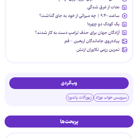
نجات از غرق شدگی
ساعت ۹:۴۰ | چه میراثی از خود به جای گذاشت؟
یک کودک دو چهره!
آزادگان جهان برای حذف ترامپ دست به کار شدند؟
پیاده‌روی جاماندگان اربعین - قم
تمرین رزمی تکاوران ارتش
وب‌گردی
سرویس خواب نوزاد
زیورآلات پاندورا
پربحث‌ها