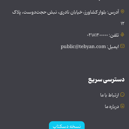
آدرس: بلوار کشاورز، خیابان نادری، نبش حجت‌دوست، پلاک
۱۲
تلفن: ۰۲۱۸۱۲۰۰۰۰۰
ایمیل: public@tebyan.com
دسترسی سریع
ارتباط با ما
درباره ما
نسخه دسکتاپ