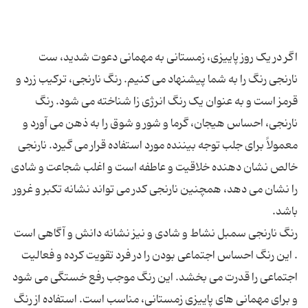
اگر در یک روز پاییزی، زمستانی به مهمانی دعوت شدید، ست
نارنجی رنگ را به شما پیشنهاد می کنیم. رنگ نارنجی، ترکیب زرد و
قرمز است و به عنوان یک رنگ انرژی زا شناخته می شود. رنگ
نارنجی، احساس هیجان، گرما و شور و شوق را به ذهن می آورد و
معمولاً برای جلب توجه بیننده مورد استفاده قرار می گیرد. نارنجی
خالص نشان دهنده خلاقیت و عاطفه است و اغلب شجاعت و شادی
را نشان می دهد، همچنین نارنجی کدر می تواند نشانه تکبر و غرور
رنگ نارنجی سمبل نشاط و شادی و نیز نشانه دانش و آگاهی است
. این رنگ احساس اجتماعی بودن را در فرد تقویت كرده و فعالیت
اجتماعی را قدرت می بخشد. این رنگ موجب رفع خستگی می شود
و برای مهمانی های پاییزی زمستانی، مناسب است. استفاده از رنگ