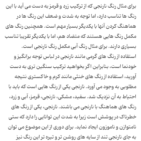
برای مثال رنگ نارنجی که از ترکیب زرد و قرمز به دست می آید با این
رنگ ها تناسب دارد، اما توجه به شدت و ضعف این رنگ ها در
هماهنگ کردن آنها با یکدیگر بسیار مهم است. همچنین رنگ های
مکمل رنگ هایی هستند که متضاد هم، اما با یکدیگر تقریبا تناسب
استفاده از رنگ های گرمی مانند نارنجی در لباس توجه برانگیز و
خودنما است، بنابراین اگر بخواهید ترکیب سنگین تری به دست
آورید، استفاده از رنگ های خنثی مانند کرم و خاکستری نتیجه
مطلوبی به وجود می آورد. نارنجی یکی از رنگ هایی است که باید با
احتیاط به آن نزدیک شد. سفید، مشکی، نارنجی، قرمز، آبی و زرد،
رنگ های هماهنگ با نارنجی می باشند. نارنجی، یكی از رنگ های
خطرناک در پوشش است زیرا به شدت این توانایی را دارد كه ستی
نامتوازن و ناموزون ایجاد نماید. برای دوری از این موضوع می توان
به جای نارنجی تند از سایه های روشن تر و تیره تر این رنگ نیز