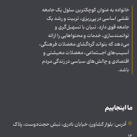
خانواده به عنوان کوچکترین سلول یک جامعه
نقشی اساسی در پی‌ریزی، تربیت و رشد یک
جامعه قوی دارد. تبیان با تسهیل‌گری و
توانمندسازی، خدمات و محتواهایی را ارائه
می‌دهد که بتواند گره‌گشای معضلات فرهنگی،
آسیـب‌های اجــتماعی، معضلات معیشتی و
اقتصادی و چالش‌های سیاسی در زندگی مردم
باشد.
ما اینجاییم
آدرس: بلوار کشاورز، خیابان نادری، نبش حجت‌دوست، پلاک
۱۲