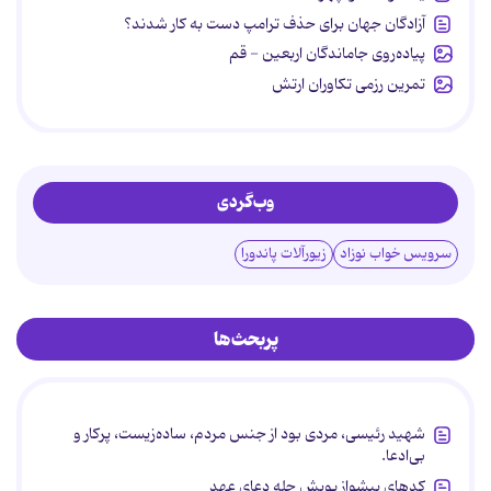
آزادگان جهان برای حذف ترامپ دست به کار شدند؟
پیاده‌روی جاماندگان اربعین - قم
تمرین رزمی تکاوران ارتش
وب‌گردی
سرویس خواب نوزاد
زیورآلات پاندورا
پربحث‌ها
شهید رئیسی، مردی بود از جنس مردم، ساده‌زیست، پرکار و
بی‌ادعا.
کدهای پیشواز پویش چله دعای عهد