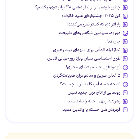
چطور خودمان را از نظر ذهنی ۳۸ برابر قوی‌تر کنیم؟
کن ۲۰۲۵؛ جشنواره‌ای علیه خانواده
راز افرادی که کمتر ضرر می‌کنند!
دورود، سرزمین شگفتی‌های طبیعت
جان فدا
نماز لیله الدفن برای شهدای بیت رهبری
طرح اختصاصی تبیان ویژه روز جهانی قدس
فومو؛ غول جیب‌بر فضای مجازی!
۵ غذای سریع و سالم برای طبیعت‌گردی
نتیجه حمله آمریکا به ایران چیست؟
رونمایی از اتاق برق جدید تبیان
زهرهای پنهان خانه را بشناسید!
قهرمان‌های خسته یا والدین مفید!