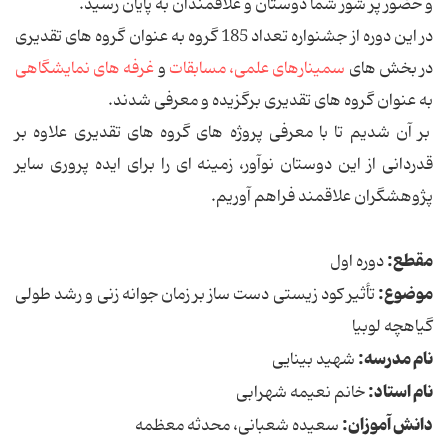
و حضور پر شور شما دوستان و علاقمندان به پایان رسید.
در این دوره از جشنواره تعداد 185 گروه به عنوان گروه های تقدیری
در بخش های
سمینارهای علمی،
مسابقات
و
غرفه های نمایشگاهی
به عنوان گروه های تقدیری برگزیده و معرفی شدند.
بر آن شدیم تا با معرفی پروژه های گروه های تقدیری علاوه بر
قدردانی از این دوستان نوآور، زمینه ای را برای ایده پروری سایر
پژوهشگران علاقمند فراهم آوریم.
مقطع:
دوره اول
موضوع:
تأثیر کود زیستی دست ساز بر زمان جوانه زنی و رشد طولی
گیاهچه لوبیا
نام مدرسه:
شهید بینایی
نام استاد:
خانم نعیمه شهرابی
دانش آموزان:
سعیده شعبانی، محدثه معظمه