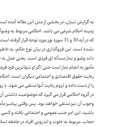
به گزارش تبیان، در بخشی از متن این مقاله آمده است:
زمینه احکام شرعی می باشد. احکامی مربوط به وضوگرف
که در آیه 30 و 31 سوره نور مورد توجه ق
نشده است. این فروگذاری در بیان نوع حکم، به خاطر
داند وضو و نماز مسأله ای فردی است. یعنی عمل به 
مأمور به انجام نماز است حتی اگر او تنهاترین فرد فرض
رعایت حقوق اقتصادی و اجتماعی دیگران است، احکامی
را از دست داده و لزوم رعایت آنها منتفی می شود. 
در گروه احکامی قرار می گیرد که موضوعیت داشتن آن
وجوب آن نیز منتفی خواهد بود. پس وقتی پیامبر مأمو
باشید، این امر جنب عمومی و اجتماعی یافته و کسی ن
حجاب، مربوط به خلوت و اندرونی افراد در جامعه اس