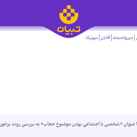
دین‌واندیشه
آقایان
نیوزیک
 عنوان «شخصی یا اجتماعی بودن موضوع حجاب» به بررسی روند برخورد 