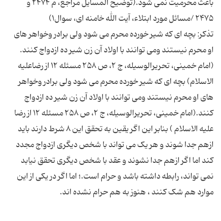
باعث محرمیت نمى شود.(توضیح المسایل مراجع، م ۲۴۷۴ و
تذکر: بچه ای که شیر خورده محرم می شود ولی برادر وخواهر های
او محرم نیستند ومی توانند با اولاد آن زن شیر ده ازدواج کنند.
(امام خمینى، تحریرالوسیله، ج ۲، ص ۲۵۸ مسئله ۱۲ از رضاعلیه
الاسلام) بچه ای که شیر خورده محرم می شود ولی برادر وخواهر
های او محرم نیستند ومی توانند با اولاد آن زن شیر ده ازدواج
کنند.(امام خمینى، تحریرالوسیله، ج ۲، ص ۲۵۸ مسئله ۱۲ از رضا
علیه الاسلام ) بنابر این اگر یقین به تحقق این ۸ شرط دارند باید
ازهم جدا شوند و هر یک می تواند با شخص دیگری ازدواج مجدد
کند اما اگر ازهم جدا نشوند و عقد با شخص دیگری تحقق نیابد
نمی تواند، رابطه داشته باشد و حرام است.؛ اما اگر در یکی از این