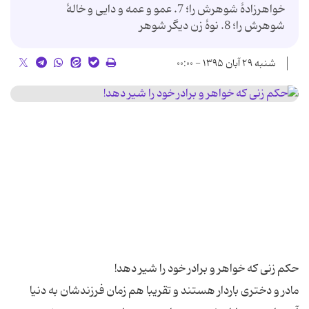
خواهرزادۀ شوهرش را؛ 7. عمو و عمه و دایى و خالۀ
شوهرش را؛ 8. نوۀ زن دیگر شوهر
شنبه ۲۹ آبان ۱۳۹۵ - ۰۰:۰۰
مادر و دختری باردار هستند و تقریبا هم زمان فرزندشان به دنیا