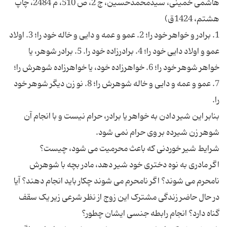
هاشمی خمینی، سیدمحمدحسین، ج 2، ص 510، م 2484، چاپ
1. برادر و خواهر خود را؛ 2. عمو و عمه و دایى و خاله خود را؛ 3. اولاد
عمو و اولاد دایى خود را؛ 4. برادرزاده خود را. 5. برادر شوهر، یا
خواهر شوهر خود را؛ 6. خواهرزاده خود، یا خواهرزاده شوهرش را؛
7. عمو و عمه و دایى و خاله شوهرش را؛ 8. نو زن دیگر شوهر خود
بنابر این شیر دادن به خواهر یا برادر، حرام نیست و با انجام آن
اگر مادری به نوه دختری خود شیر دهد، مادر بچه با شوهرش
نامحرم می شوند؟ اگر نامحرم می شوند چکار باید انجام دهند؟ آیا
در حال حاضر زندگی مشترک این زوج از نظر شرعی زیر یک سقف