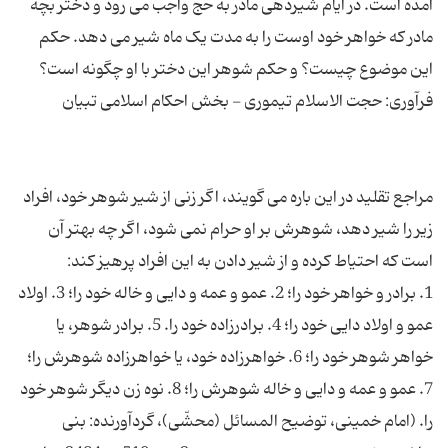
آمده است. در ایام شیردهی مادر به حج واجب می رود و دختر بچه
مادر که خواهر خود اوست را به مدت یک ماه شیر می دهد. حکم
مراجع تقلید در این باره می گویند، اگر زنی از شیر شوهر خود، افراد
زیر را شیر دهد، شوهرش بر او حرام نمى شود، اگر چه بهتر آن
1. برادر و خواهر خود را؛ 2. عمو و عمه و دایى و خاله خود را؛ 3. اولاد
عمو و اولاد دایى خود را؛ 4. برادرزاده خود را. 5. برادر شوهر، یا
خواهر شوهر خود را؛ 6. خواهرزاده خود، یا خواهرزاده شوهرش را؛
7. عمو و عمه و دایى و خاله شوهرش را؛ 8. نوه زن دیگر شوهر خود
را. (امام خمینی، توضیح المسائل (محشّی)، گردآورنده: بنی