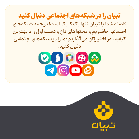
تبیان را در شبکه‌های اجتماعی دنبال کنید
فاصله شما با تبیان تنها یک کلیک است! در همه شبکه‌های
اجتماعی حاضریم و محتواهای داغ و دسته اول را با بهترین
کیفیت در اختیارتان می‌گذاریم؛ ما را در شبکه‌های اجتماعی
دنیال کنید.