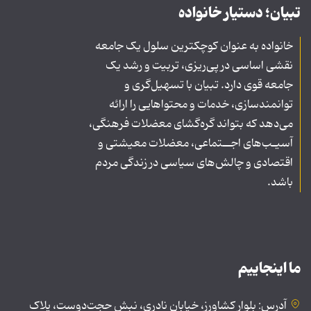
تبیان؛ دستیار خانواده
خانواده به عنوان کوچکترین سلول یک جامعه
نقشی اساسی در پی‌ریزی، تربیت و رشد یک
جامعه قوی دارد. تبیان با تسهیل‌گری و
توانمندسازی، خدمات و محتواهایی را ارائه
می‌دهد که بتواند گره‌گشای معضلات فرهنگی،
آسیـب‌های اجــتماعی، معضلات معیشتی و
اقتصادی و چالش‌های سیاسی در زندگی مردم
باشد.
ما اینجاییم
آدرس: بلوار کشاورز، خیابان نادری، نبش حجت‌دوست، پلاک