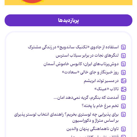
پربازدیدها
استفاده از جادوی «تکنیک ساندویچ» در زندگی مشترک
لنگرهای نجات در برابر سیلاب استرس
دوش‌پرتاب‌های ایران؛ کابوس خاموش آسمان
روز خبرنگار و جای خالی «سعادت»
در مسیر تولد ابریشم
تالاب «عینک»
آمدمت که بنگرم، گریه نمی‌دهد امان...
تخم مرغ خام یا پخته؟
برای پذیرایی چه لوستری بخریم؟ راهنمای انتخاب لوستر پذیرای
بر اساس متراژ و دکوراسیون
تاوان ناهماهنگی پنهان والدین