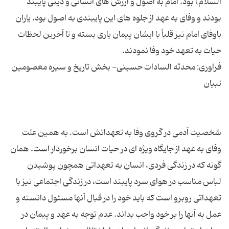
السلام) بود. امام به اصول و ارزش های انسانی و دینی پایبند
بودند و وفای به عهد از جلوه های این پایبندی به اصول بود. یاران
باوفای امام نیز قلباً با ایشان پیمان یاری بسته و تا آخرین لحظات
فراوری: محدثه السادات حسینی- بخش تاریخ و سیره معصومین
شخصیت آدمی در گروی وفا به تعهداتش است. به همین علت
وفای به عهد از جایگاه ویژه ای در حیات انسان برخوردار است. همان
گونه که در زندگی فردی، انسان به تعهداتی همچون پوشیدن
لباس مناسب در هوای سرد پایبند است، در زندگی اجتماعی نیز با
تعهداتی روبرو است که باید خود را در قبال آنها مسئول دانسته و
عمل به آنها را بر خود واجب بداند. عدم توجه به عهد و پیمان در