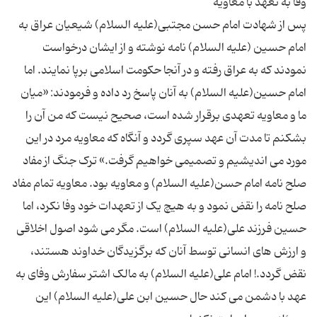
پس از شهادت امام حسن مجتبی(علیه السلام) شیعیان عراق به
امام حسین (علیه السلام) نامه نوشته و از ایشان درخواست
نمودند که به عراق رفته و در آنجا حکومت اسلامی برپا نمایند. اما
امام حسین(علیه السلام) به آنان پاسخ رد داده و فرمودند: «میان
ما و معاویه تعهدی برقرار شده است، صحیح نیست که من آن را
بشکنم تا مدت آن عهد سپری گردد و آنگاه که معاویه مرد در این
مورد می اندیشیم و تصمیمی خواهیم گرفت.» ترک جنگ از مفاد
صلح نامه امام حسن(علیه السلام) و معاویه بود. معاویه تمام مفاد
صلح نامه را نقض نمود و به هیچ یک از تعهدات خود وفا نکرد، اما
حسین فرزند علی(علیه السلام) است. مگر می شود اصول اخلاقی
و ارزش های انسانی توسط آنان که برگزیدگان خداوند هستند،
نقض گردد.! امام علی(علیه السلام) به مالک اشتر سفارش وفای به
عهد با دشمن می کند حال حسین ابن علی(علیه السلام) این