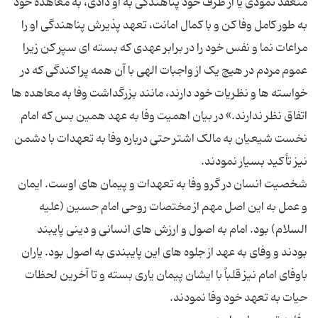
منعقد نمودی یا از طرف خود پناهندگی به او دادی، به معاهده خود
به طور کامل وفا کن و با کمال امانت، تعهد پذیرش پناهندگی او را
مراعات نما و نفس خود را در برابر عهدی که بسته ای سپر کن زیرا
عموم مردم در هیچ یک از واجبات الهی با آن همه پراکندگی که در
خواسته ها و نظریات خود دارند، مانند بزرگداشت وفا به معاهده ها
اتفاق نظر ندارند.» در بیان اهمیت وفا به عهد همین بس که امام
نخست شیعیان به مالک اشتر حتی درباره وفا به تعهدات با دشمن
شخصیت انسان در گرو وفا به تعهدات و پیمان های اوست. ایمان
و عمل به این اصل مهم از مختصات روحی امام حسین (علیه
السلام) بود. امام به اصول و ارزش های انسانی و دینی پایبند
بودند و وفای به عهد از جلوه های این پایبندی به اصول بود. یاران
باوفای امام نیز قلباً با ایشان پیمان یاری بسته و تا آخرین لحظات