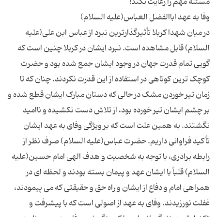
در میان شهدا کربلا تأثیرگذارترین نبرد از عباس ابن علی(علیه
السلام) قابل مشاهده است. نبرد ایشان در کربلا چنین است که
گویی تمام قدرت جهان در وجود ایشان جمع شده بود و حضرت
کوچک ترین کوتاهی در استفاده از این قدرت نکردند. چنان که تا
زمان تیر خوردن مشک در حالی که دستان مبارک ایشان قطع شده و
بر چشم ایشان تیر خورده بود، از تلاش دست نکشیده و ناامید
نگشتند. به همین علت است که بر ویژگی وفای به عهد ایشان
تأکید فراوانی داریم. حضرت عباس(علیه السلام) صرف نظر از
رابطه برادری، با توجه به شخصیت و هدف الهی امام حسین(علیه
السلام) قلباً با ایشان عهد و پیمان بسته بودند و لحظه ای در
همراهی امام و دفاع از ایشان و راه حق و حقیقتی که می پیمودند،
غفلت نورزیدند. وفای به عهد از اصولی است که با پیشرفت و