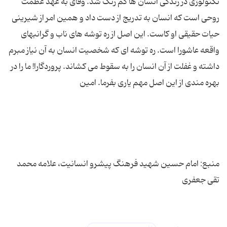
تکنولوژی در زندگی انسان ها کم رنگ شد. وفای به عهد عظمت
روحی است که انسان به تدریج از دست داد و همین امر از شیرینی
حیات حقیقی او کاست. این اصل از ره توشه های ناب و گرانبهای
واقعه عاشورا است. ره توشه ای که شخصیت انسان به آن نیاز مبرم
داشته و غفلت از آن انسان را به سقوط می کشاند. پروردگارا! ما را در
منبع: امام حسین شهید فرهنگ پیشرو انسانیت، علامه محمد
تقی جعفری