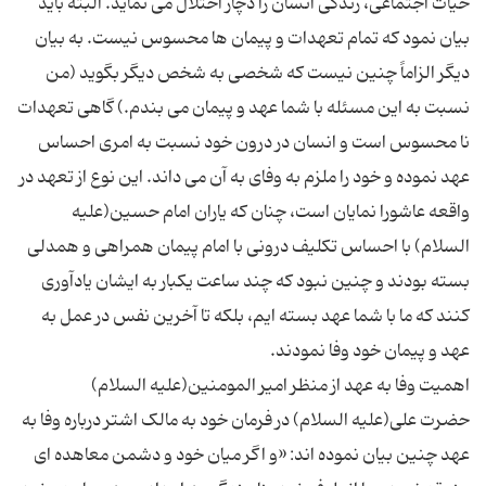
حیات اجتماعی، زندگی انسان را دچار اختلال می نماید. البته باید
بیان نمود که تمام تعهدات و پیمان ها محسوس نیست. به بیان
دیگر الزاماً چنین نیست که شخصی به شخص دیگر بگوید (من
نسبت به این مسئله با شما عهد و پیمان می بندم.) گاهی تعهدات
نا محسوس است و انسان در درون خود نسبت به امری احساس
عهد نموده و خود را ملزم به وفای به آن می داند. این نوع از تعهد در
واقعه عاشورا نمایان است، چنان که یاران امام حسین(علیه
السلام) با احساس تکلیف درونی با امام پیمان همراهی و همدلی
بسته بودند و چنین نبود که چند ساعت یکبار به ایشان یادآوری
کنند که ما با شما عهد بسته ایم، بلکه تا آخرین نفس در عمل به
حضرت علی(علیه السلام) در فرمان خود به مالک اشتر درباره وفا به
عهد چنین بیان نموده اند: «و اگر میان خود و دشمن معاهده ای