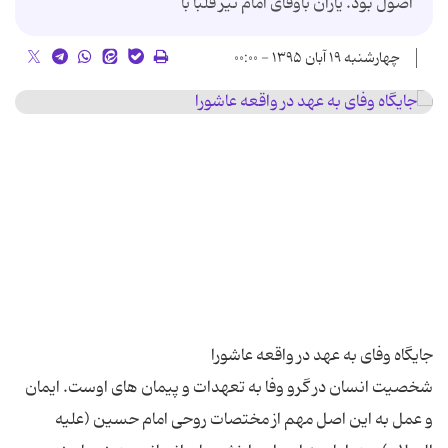
اصول بود. یاران باوفای امام نیز قلباً با
چهارشنبه ۱۹ آبان ۱۳۹۵ - ۰۰:۰۰
شخصیت انسان در گرو وفا به تعهدات و پیمان های اوست. ایمان
و عمل به این اصل مهم از مختصات روحی امام حسین (علیه