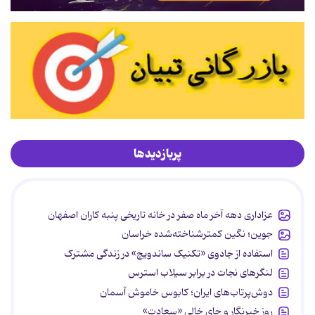
پربازدیدها
عزاداری دهه آخر ماه صفر در خانه تاریخی پنبه کاران اصفهان
جوین؛ نگین کمترشناخته‌شده خراسان
استفاده از جادوی «تکنیک ساندویچ» در زندگی مشترک
لنگرهای نجات در برابر سیلاب استرس
دوش‌پرتاب‌های ایران؛ کابوس خاموش آسمان
روز خبرنگار و جای خالی «سعادت»