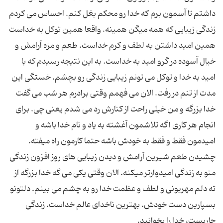
داشتم تا آسمون برم که خدا رو محکم بغل کنم. احساس می کردم
زندگی زیبایی که همه میگن همینه. واقعا همین توکل به خداست
همین امید داشتن به لطف و کرم خداست. طعم و مزه آرامش و
خیال آسوده در گرو امید به خداست. به این نتیجه رسیدم که با
امید به خدا و توکل می تونم زیبایی زندگی رو بچشم. خستگی این
مدت از تنم در رفت. الان می فهمم وقتی برادرم هر شب می گفت
خدا بزرگه و من خیلی راحت از کنارش رد می شدم یعنی چی. برای
انجام هر کاری اگه تلاشمون آغشته به یاد و نام خدا باشه و
امیدمون فقط و فقط به خودش باشه حتما کارمون راه میفته.
چشیدن طعم شیرین آرامش و دیدن زیبایی های روز افزون زندگی
منو به زندگی امیدوارتر میکنه. الان وقتی یکی می گه خدا بزرگه از
ته دلم مهربونی و لطف و عظمت خدا رو به چشم می بینم. دلتونو
بسپارین دست خودش. بهترین ناخدای عالم خداست. زندگی