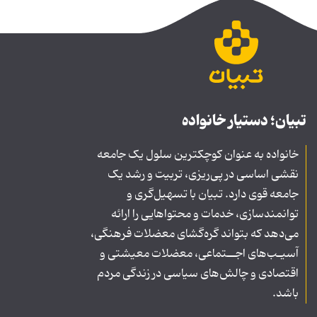
تبیان؛ دستیار خانواده
خانواده به عنوان کوچکترین سلول یک جامعه
نقشی اساسی در پی‌ریزی، تربیت و رشد یک
جامعه قوی دارد. تبیان با تسهیل‌گری و
توانمندسازی، خدمات و محتواهایی را ارائه
می‌دهد که بتواند گره‌گشای معضلات فرهنگی،
آسیـب‌های اجــتماعی، معضلات معیشتی و
اقتصادی و چالش‌های سیاسی در زندگی مردم
باشد.