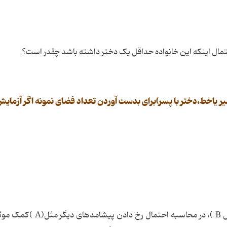
تمال اینکه این خانواده حداقل یک دختر داشته باشد چقدر است؟
ل
B
)، در محاسبه احتمال رخ دادن پیشامدهای دیگر مثل(
A
)کمک موث