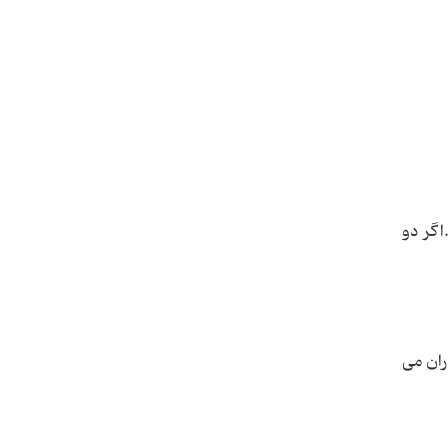
اگر دو
ردا باران می