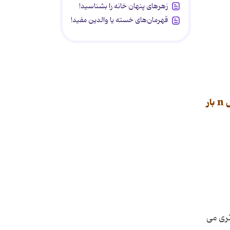
زهرهای پنهان خانه را بشناسید!
قهرمان‌های خسته یا والدین مفید!
در مثال هایی مثل سکه و فرزند که دوحالت دارند(شیر یاخط،دختر با پسر)برای بدست آوردن تعداد فضای نمونه اگر آزمایش n بار
ری می