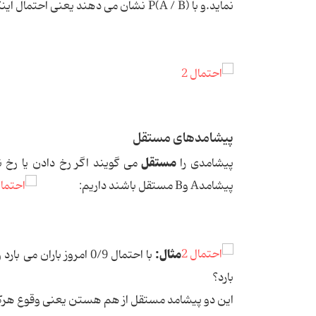
نماید.و با
P(A / B)
نشان می دهند یعنی احتمال این
پیشامدهای مستقل
مستقل
پیشامدی را
می گویند اگر رخ دادن یا رخ ن
پیشامد
A
و
B
مستقل باشند داریم:
مثال:
بارد؟
این دو پیشامد مستقل از هم هستن یعنی وقوع هرکد