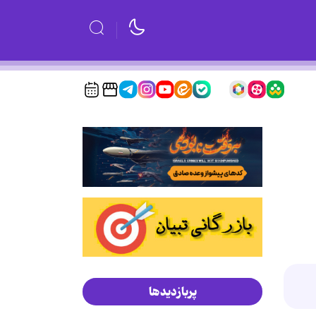
پربازدیدها