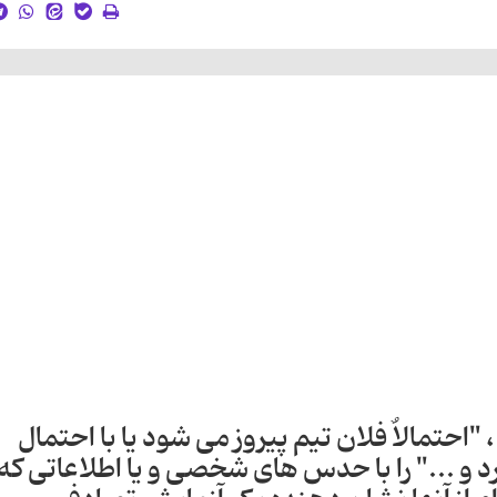
، "احتمالاٌ فلان تیم پیروز می شود یا با احتمال
ت می خورد و ..." را با حدس های شخصی و یا اطلاعاتی که 