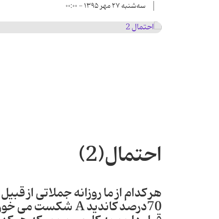
سه‌شنبه ۲۷ مهر ۱۳۹۵ - ۰۰:۰۰
احتمال(2)
هر کدام از ما روزانه جملاتی از قبیل 
70درصد کاندید A شکس