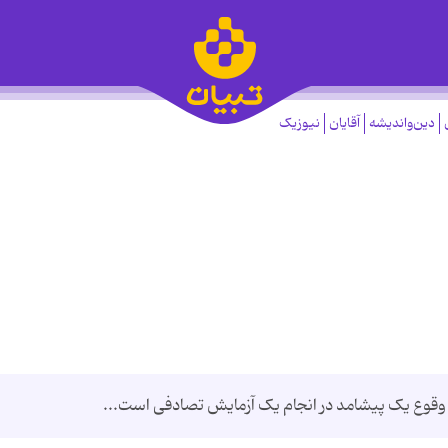
دین‌واندیشه
آقایان
نیوزیک
قوع یک پیشامد در انجام یک آزمایش تصادفی است...