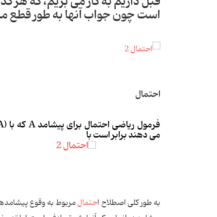
قبل داریم به کار می بریم، که هر ک
است چون جواب آنها به طور قطع
احتمال
فرمول ریاضی احتمال برای پیشامد A که با
A)
می دهند برابر است با
به طور کلی اصطلاح ا
حتمال
مربوط به وقوع پیشامده