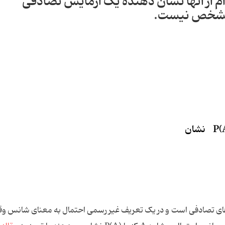
دام از آنها نشان دهنده یک آزمایش تصادفی
 مشخص نیست.
P(
نشان
ای تصادفی است و در یک تعریف غیر رسمی احتمال به معنای شانس و