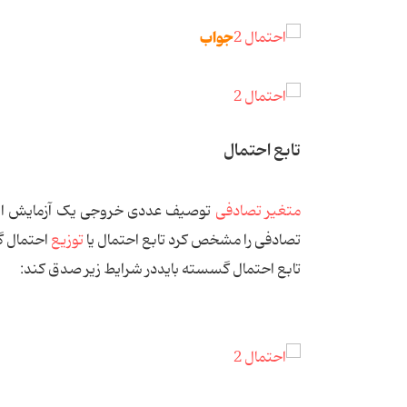
جواب
تابع احتمال
متغیر تصادفی
توصیف عددی خروجی یک آزمایش ا
تصادفی را مشخص كرد تابع احتمال یا
توزیع
احتمال گ
تابع احتمال گسسته بایددر شرایط زیر صدق کند: