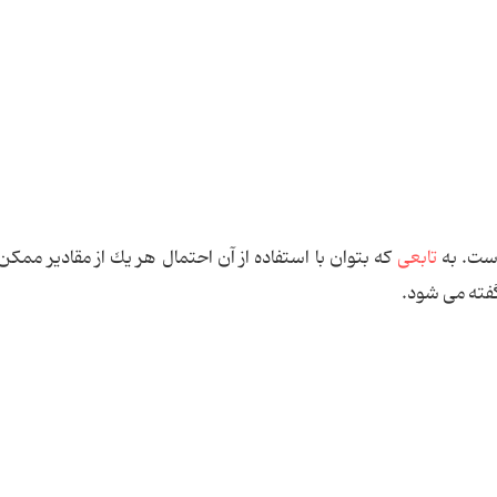
ست. به
تابعی
كه بتوان با استفاده از آن احتمال هر یك از مقادیر ممكن
فته می شود.