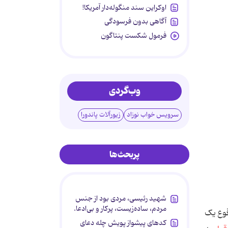
اوکراین سند منگوله‌دار آمریکا!
آگاهی بدون فرسودگی
فرمول شکست پنتاگون
وب‌گردی
سرویس خواب نوزاد
زیورآلات پاندورا
پربحث‌ها
شهید رئیسی، مردی بود از جنس
مردم، ساده‌زیست، پرکار و بی‌ادعا.
قوع یک
کدهای پیشواز پویش چله دعای