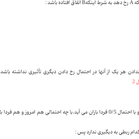
که
A
رخ دهد به شرط اینکه
B
اتفاق افتاده باشد :
دادن هر یک از آنها در احتمال رخ دادن دیگری تأثیری نداشته باشد.
با احتمال 0/9 امروز باران می بارد و با احتمال 0/5 فردا باران می آید.با چه احتمالی هم امروز و هم ف
ام ربطی به دیگیری ندارد پس :