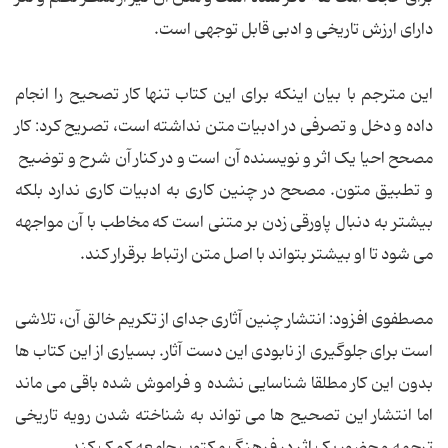
دارای ارزش تاریخی و ادبی قابل توجهی است.
این مترجم با بیان اینکه برای این کتاب تنها کار تصحیح را انجام
داده و دخل و تصرفی در ادبیات متن نداشته است، تصریح کرد: کار
مصحح احیا یک اثر و نویسنده آن است و در کنار آن شرح و توضیح
و تطبیق متون. مصحح در چنین کاری به ادبیات کاری ندارد بلکه
بیشتر به دنبال پاورقی زدن بر متنی است که مخاطب با آن مواجهه
می شود تا او بیشتر بتواند با اصل متن ارتباط برقرار کند.
مصطفوی افزود: انتشار چنین آثاری جدای از تکریم خالق آن، تلاشی
است برای جلوگیری از نابودی این دست آثار. بسیاری از این کتاب ها
بدون این کار مطلقا شناسایی نشده و فراموش شده باقی می ماند
اما انتشار این تصحیح ها می تواند به شناخته شدن رویه تاریخی