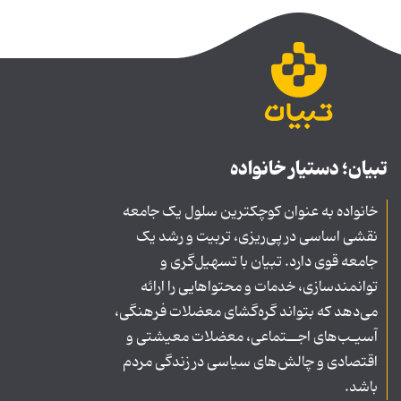
تبیان؛ دستیار خانواده
خانواده به عنوان کوچکترین سلول یک جامعه
نقشی اساسی در پی‌ریزی، تربیت و رشد یک
جامعه قوی دارد. تبیان با تسهیل‌گری و
توانمندسازی، خدمات و محتواهایی را ارائه
می‌دهد که بتواند گره‌گشای معضلات فرهنگی،
آسیـب‌های اجــتماعی، معضلات معیشتی و
اقتصادی و چالش‌های سیاسی در زندگی مردم
باشد.