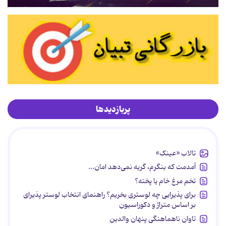
پربازدیدها
تالاب «عینک»
آمدمت که بنگرم، گریه نمی‌دهد امان...
تخم مرغ خام یا پخته؟
برای پذیرایی چه لوستری بخریم؟ راهنمای انتخاب لوستر پذیرای
بر اساس متراژ و دکوراسیون
تاوان ناهماهنگی پنهان والدین