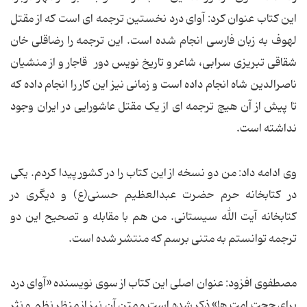
این کتاب عنوان کرد: آوای درد نخستین ترجمه ای است که از مقتل
لهوف به زبان فارسی انجام شده است. این ترجمه را رضاقلی خان
شقاقی تبریزی سرابی، شاعر و تاریخ نویس دور قاجار و از منشیان
ناصرالدین شاه انجام داده است و زمانی نیز این کار را انجام داده که
تا پیش از آن هیچ ترجمه ای از یک مقتل عاشورایی در ایران وجود
نداشته است.
وی ادامه داد: من دو نسخه از این کتاب را در کشور پیدا کردم. یکی
در کتابخانه حرم حضرت عبدالعظیم حسنی(ع) و دیگری در
کتابخانه آیت الله سیستانی. من هم با مقابله و تصحیح این دو
ترجمه توانستم به متنی برسم که منتشر شده است.
مصطفوی افزود: عنوان اصلی این کتاب از سوی نویسنده «آوای درد
برای حجت امت ها» ذکر شده است و متن آن نیز از منظر نظم و نثر