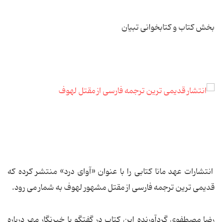
بخش کتاب و کتابخوانی تبیان
انتشارات عهد مانا کتابی را با عنوان «آوای درد» منتشر کرده که
قدیمی ترین ترجمه فارسی از مقتل مشهور لهوف به شمار می رود.
رضا مصطفوی گردآورنده این کتاب در گفتگو با خبرنگار مهر درباره