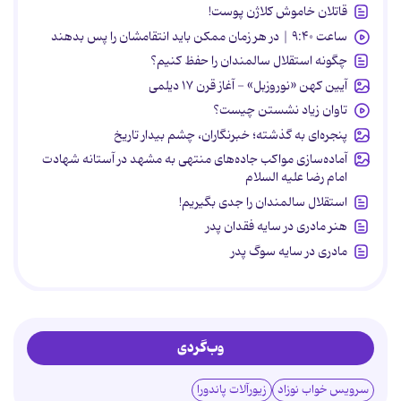
قاتلان خاموش کلاژن پوست!
ساعت ۹:۴۰ | در هر زمان ممکن باید انتقامشان را پس بدهند
چگونه استقلال سالمندان را حفظ کنیم؟
آیین کهن «نوروزبل» - آغاز قرن ۱۷ دیلمی
تاوان زیاد نشستن چیست؟
پنجره‌ای به گذشته؛ خبرنگاران، چشم بیدار تاریخ
آماده‌سازی مواکب جاده‌های منتهی به مشهد در آستانه شهادت
امام رضا علیه السلام
استقلال سالمندان را جدی بگیریم!
هنر مادری در سایه‌ فقدان پدر
مادری در سایه سوگ پدر
وب‌گردی
سرویس خواب نوزاد
زیورآلات پاندورا