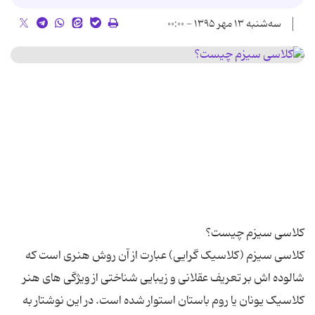
سه‌شنبه ۱۳ مهر ۱۳۹۵ - ۰۰:۰۰
کلاسی سیزم (کلاسیک گرایی) عبارت از آن روش هنری است که
شالوده اش بر تعریف عقلانی و زیبایی شناختی از ویژگی های هنر
کلاسیک یونان یا روم باستان استوار شده است. در این نوشتار به