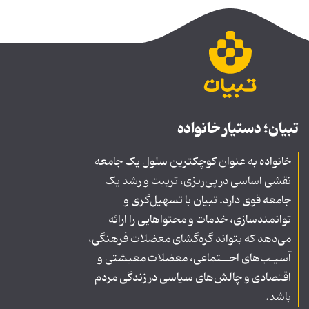
تبیان؛ دستیار خانواده
خانواده به عنوان کوچکترین سلول یک جامعه
نقشی اساسی در پی‌ریزی، تربیت و رشد یک
جامعه قوی دارد. تبیان با تسهیل‌گری و
توانمندسازی، خدمات و محتواهایی را ارائه
می‌دهد که بتواند گره‌گشای معضلات فرهنگی،
آسیـب‌های اجــتماعی، معضلات معیشتی و
اقتصادی و چالش‌های سیاسی در زندگی مردم
باشد.