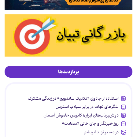
پربازدیدها
استفاده از جادوی «تکنیک ساندویچ» در زندگی مشترک
لنگرهای نجات در برابر سیلاب استرس
دوش‌پرتاب‌های ایران؛ کابوس خاموش آسمان
روز خبرنگار و جای خالی «سعادت»
در مسیر تولد ابریشم