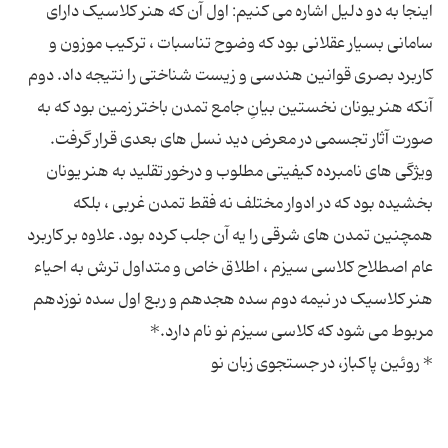
اینجا به دو دلیل اشاره می کنیم: اول آن که هنر کلاسیک دارای
سامانی بسیار عقلانی بود که وضوح تناسبات ، ترکیب موزون و
کاربرد بصری قوانین هندسی و زیست شناختی را نتیجه داد. دوم
آنکه هنر یونان نخستین بیانِ جامع تمدن باختر زمین بود که به
صورت آثار تجسمی در معرض دید نسل های بعدی قرار گرفت.
ویژگی های نامبرده کیفیتی مطلوب و درخور تقلید به هنر یونان
بخشیده بود که در ادوار مختلف نه فقط تمدن غربی ، بلکه
همچنین تمدن های شرقی را یه آن جلب کرده بود. علاوه بر کاربرد
عام اصطلاح کلاسی سیزم ، اطلاق خاص و متداول ترش به احیاء
هنر کلاسیک در نیمه دوم سده هجدهم و ربع اول سده نوزدهم