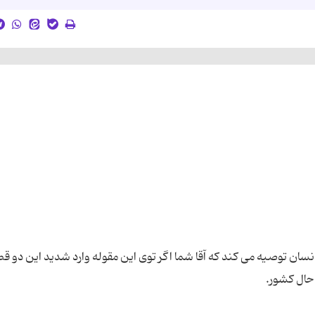
سان توصیه می کند که آقا شما اگر توی این مقوله وارد شدید این دو قط