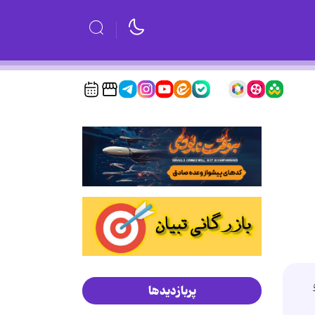
پربازدیدها