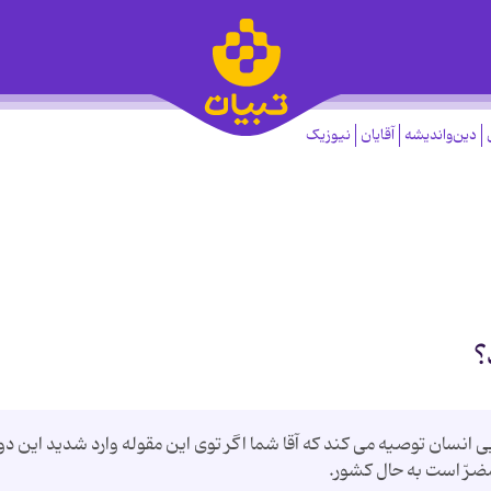
دین‌واندیشه
آقایان
نیوزیک
؟
 انسان توصیه می کند که آقا شما اگر توی این مقوله وارد شدید این دو
ضرّ است به حال کشور.