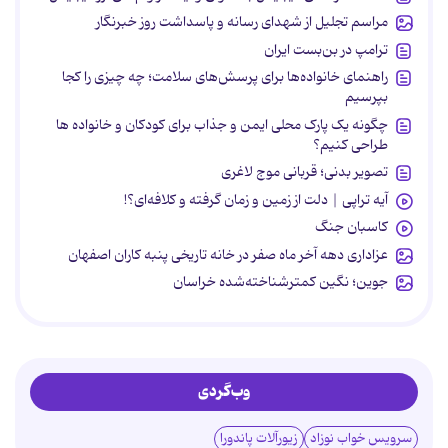
مراسم تجلیل از شهدای رسانه و پاسداشت روز خبرنگار
ترامپ در بن‌بست ایران
راهنمای خانواده‌ها برای پرسش‌های سلامت؛ چه چیزی را کجا
بپرسیم
چگونه یک پارک محلی ایمن و جذاب برای کودکان و خانواده ها
طراحی کنیم؟
تصویر بدنی؛ قربانی موج لاغری
آیه تراپی | دلت از زمین و زمان گرفته و کلافه‌ای؟!
کاسبان جنگ
عزاداری دهه آخر ماه صفر در خانه تاریخی پنبه کاران اصفهان
جوین؛ نگین کمترشناخته‌شده خراسان
وب‌گردی
سرویس خواب نوزاد
زیورآلات پاندورا