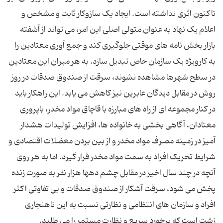
تاکنون اثری نداشته است. ایجاد یک سازوکار ثابت و مشخص و
اعلام یک نهاد به عنوان متولی اصلی این امر، می تواند از آشفته
بازار بخش نامه های موقتی جلوگیری کند و جمع آوری معتادین را
به کارویژه یک سازمان خاص تبدیل سازد. به هر میزان این معتادین
در سطح شهرها مشاهده نشوند، سرقت از صندوق صدقات در روز
روش در مقابل دیدگان عابرین نیز کاهش می یابد. این راهکار باید
در کنار مجموعه ای از راه های مبارزه با قاچاق مواد مخدر، باپروری
معتادان، آگاهی بخشی به خانواده ها، افزایش تولیدات هشدار
آمیز در زمینه مصرف مواد مخدر و از بین بردن معضلات اقتصادی و
شرایط تحریک افراد به سمت مواد مخدر قرار گیرد. اما به هر روی
آنچه در چند سال اخیر در مقابل چشم دهها هزار نفر به صورت زنده
پخش می شود، سرقت آشکار از صندوق صدقات و بی تفاوتی اکثر
افراد و سازمان های انتظامی و نظارتی نسبت به این ناهنجاری