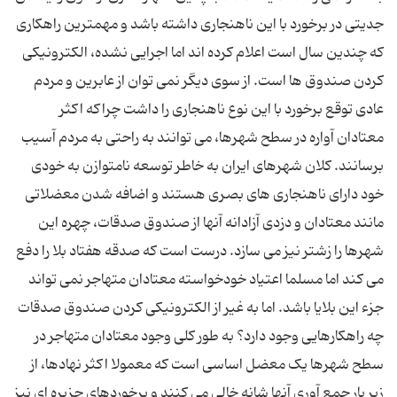
جدیتی در برخورد با این ناهنجاری داشته باشد و مهمترین راهکاری
که چندین سال است اعلام کرده اند اما اجرایی نشده، الکترونیکی
کردن صندوق ها است. از سوی دیگر نمی توان از عابرین و مردم
عادی توقع برخورد با این نوع ناهنجاری را داشت چراکه اکثر
معتادان آواره در سطح شهرها، می توانند به راحتی به مردم آسیب
برسانند. کلان شهرهای ایران به خاطر توسعه نامتوازن به خودی
خود دارای ناهنجاری های بصری هستند و اضافه شدن معضلاتی
مانند معتادان و دزدی آزادانه آنها از صندوق صدقات، چهره این
شهرها را زشتر نیز می سازد. درست است که صدقه هفتاد بلا را دفع
می کند اما مسلما اعتیاد خودخواسته معتادان متهاجر نمی تواند
جزء این بلایا باشد. اما به غیر از الکترونیکی کردن صندوق صدقات
چه راهکارهایی وجود دارد؟ به طور کلی وجود معتادان متهاجر در
سطح شهرها یک معضل اساسی است که معمولا اکثر نهادها، از
زیر بار جمع آوری آنها شانه خالی می کنند و برخوردهای جزیره ای نیز