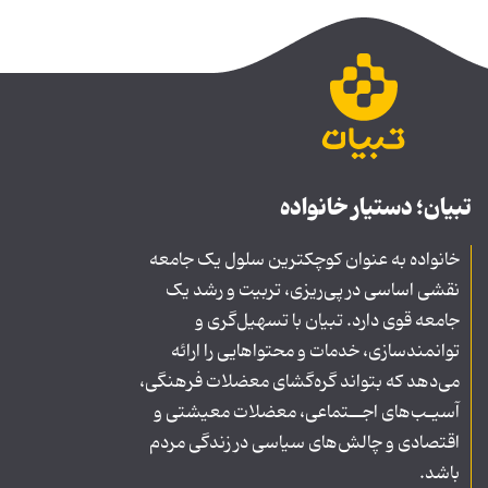
تبیان؛ دستیار خانواده
خانواده به عنوان کوچکترین سلول یک جامعه
نقشی اساسی در پی‌ریزی، تربیت و رشد یک
جامعه قوی دارد. تبیان با تسهیل‌گری و
توانمندسازی، خدمات و محتواهایی را ارائه
می‌دهد که بتواند گره‌گشای معضلات فرهنگی،
آسیـب‌های اجــتماعی، معضلات معیشتی و
اقتصادی و چالش‌های سیاسی در زندگی مردم
باشد.