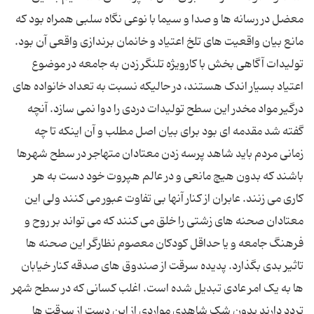
معضل در رسانه ها و صدا و سیما با نوعی نگاه سلبی همراه بود که
مانع بیان واقعیت های تلخ اعتیاد و خانمان برندازی واقعی آن بود.
تولیدات آگاهی بخش با کارویژه تلنگر زدن به جامعه در موضوع
اعتیاد بسیار اندک هستند، در حالیکه نسبت به تعداد خانواده های
درگیر مواد مخدر این سطح تولیدات دردی را دوا نمی سازد. آنچه
گفته شد مقدمه ای بود برای بیان اصل مطلب و آن اینکه تا چه
زمانی مردم باید شاهد پرسه زدن معتادان متهاجر در سطح شهرها
باشند که بدون هیچ مانعی و در عالم هپروت خود دست به هر
کاری می زنند. عابران از کنار آنها بی تفاوت عبور می کنند ولی این
معتادان صحنه های زشتی را خلق می کنند که می تواند بر روح و
فرهنگ جامعه و یا حداقل کودکان معصوم نظارگر این صحنه ها
تاثیر بدی بگذارد. پدیده سرقت از صندوق های صدقه کنار خیابان
ها به یک امر عادی تبدیل شده است. اغلب کسانی که در سطح شهر
تردد دارند بدون شک شاهدی مواردی از این دست از سرقت ها