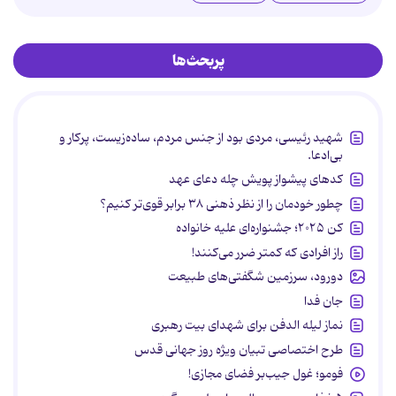
پربحث‌ها
شهید رئیسی، مردی بود از جنس مردم، ساده‌زیست، پرکار و
بی‌ادعا.
کدهای پیشواز پویش چله دعای عهد
چطور خودمان را از نظر ذهنی ۳۸ برابر قوی‌تر کنیم؟
کن ۲۰۲۵؛ جشنواره‌ای علیه خانواده
راز افرادی که کمتر ضرر می‌کنند!
دورود، سرزمین شگفتی‌های طبیعت
جان فدا
نماز لیله الدفن برای شهدای بیت رهبری
طرح اختصاصی تبیان ویژه روز جهانی قدس
فومو؛ غول جیب‌بر فضای مجازی!