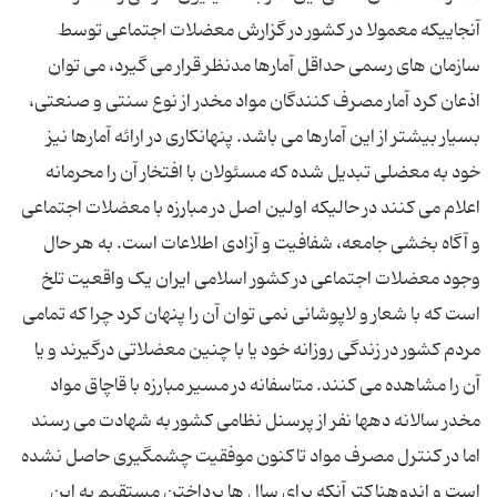
آنجاییکه معمولا در کشور در گزارش معضلات اجتماعی توسط
سازمان های رسمی حداقل آمارها مدنظر قرار می گیرد، می توان
اذعان کرد آمار مصرف کنندگان مواد مخدر از نوع سنتی و صنعتی،
بسیار بیشتر از این آمارها می باشد. پنهانکاری در ارائه آمارها نیز
خود به معضلی تبدیل شده که مسئولان با افتخار آن را محرمانه
اعلام می کنند در حالیکه اولین اصل در مبارزه با معضلات اجتماعی
و آگاه بخشی جامعه، شفافیت و آزادی اطلاعات است. به هر حال
وجود معضلات اجتماعی در کشور اسلامی ایران یک واقعیت تلخ
است که با شعار و لاپوشانی نمی توان آن را پنهان کرد چرا که تمامی
مردم کشور در زندگی روزانه خود یا با چنین معضلاتی درگیرند و یا
آن را مشاهده می کنند. متاسفانه در مسیر مبارزه با قاچاق مواد
مخدر سالانه دهها نفر از پرسنل نظامی کشور به شهادت می رسند
اما در کنترل مصرف مواد تاکنون موفقیت چشمگیری حاصل نشده
است و اندوهناکتر آنکه برای سال ها پرداختن مستقیم به این