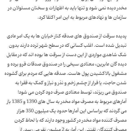
مخدر دیده نمی شود و تنها باید به اظهارات و سخنان مسئولان در
پدیده سرقت از صندوق های صدقه کنار خیابان ها به یک امر عادی
تبدیل شده است. اغلب کسانی که در سطح شهر تردد دارند بدون
شک شاهدی مواردی از این دست از سرقت ها بوده اند که در مقابل
دیده گان عابرین، معتادی سیخی را در صندوق صدقات فرو برده و
مشغول بالاکشیدن پول هاست. صدقه هایی که مردم برای گشوده
شدن حاجت، یا فرار از چشم زخم و نذر و نیاز و کمک به فقرا به
آمارهای مربوط به مصرف مواد مخدر به سال های 1390 و 1385 باز
می گردند که براساس این آمارها حدود یک میلیون 350 هزار
مصرف کننده مواد مخدر در کشور وجود دارند که با لحاظ کردن
مصرف کنندگان تفننی این آمار به 2 میلیون نفر می رسد. از