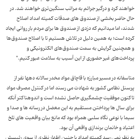
خواهند کرد و درگیر جرائم به مراتب سنگین‌تری خواهند شد. در
حال حاضر بخشی از صندوق های صدقات کمیته امداد اصلاح
شدند، اما میدانیم که دزدی از صندوق ها برای مردم بار روانی ایجاد
کرده است؛ به همین دلیل در تلاش هستیم تا با اصلاح صندوق‌ها
و همچنین گرایش به سمت صندوق‌های الکترونیکی و
متاسفانه در مسیر مبارزه با قاچاق مواد مخدر سالانه دهها نفر از
پرسنل نظامی کشور به شهادت می رسند اما در کنترل مصرف مواد
تاکنون موفقیت چشمگیری حاصل نشده است و اندوهناکتر آنکه
برای سال ها پرداختن مستقیم به این معضل در رسانه ها و صدا و
سیما با نوعی نگاه سلبی همراه بود که مانع بیان واقعیت های تلخ
به نظر نمی رسد کمیته امداد با چنین اظهار نظری از سوی رئیسش