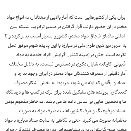
ایران یکی از کشورهایی است که آمار بالایی از معتادان به انواع مواد
مخدر در آن حضور دارند. قرار گرفتن در مسیر ترانزیت شبکه بین
المللی مافیای قاچاق مواد مخدر، کشور را بسیار آسیب پذیر کرده و تا
به امروز نیز هیچ طرح ملی در مبارزه با این پدیده شوم موفق عمل
نکرده است. حتی در زمینه کنترل گرایش افراد جامعه به مواد
افیونی، کارنامه شایان ذکری در دسترس نیست. به دلایل مختلف
آمار دقیقی از مصرف کنندگان مواد مخدر در ایران وجود ندارد و
اعداد و ارقامی که ارئه می شوند مربوط به بخش آشکار مصرف
کنندگان، پرونده های تشکیل شده برای ترک در کمپ ها و درمانگاه
ها و تخمین هایی بر اساس داده ها می باشد. به خاطر مذموم بودن
اعتیاد در فرهنگ و عرف کشور، اغلب مصرف مواد به صورت
مخفیانه صورت می گیرد. حتی با نگاهی به سایت ستاد مبارزه با مواد
مخدر هیچ گزینه ای برای مشاهده آمار به روز مصرف کنندگان مواد