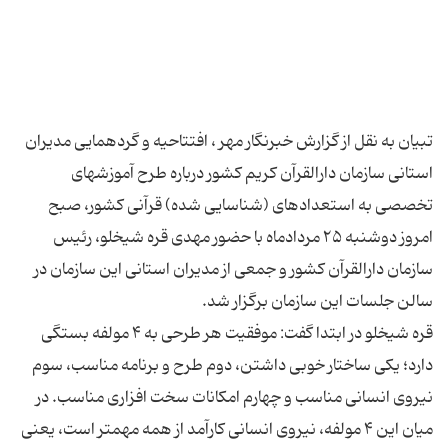
تبیان به نقل از گزارش خبرنگار مهر ، افتتاحیه و گردهمایی مدیران
استانی سازمان دارالقرآن کریم کشور درباره طرح آموزشهای
تخصصی به استعدادهای (شناسایی شده) قرآنی کشور، صبح
امروز دوشنبه ۲۵ مردادماه با حضور مهدی قره شیخلو، رئیس
سازمان دارالقرآن کشور و جمعی از مدیران استانی این سازمان در
قره شیخلو در ابتدا گفت: موفقیت هر طرحی به ۴ مولفه بستگی
دارد؛ یکی ساختار خوبی داشتن، دوم طرح و برنامه مناسب، سوم
نیروی انسانی مناسب و چهارم امکانات سخت افزاری مناسب. در
میان این ۴ مولفه، نیروی انسانی کارآمد از همه مهمتر است، یعنی