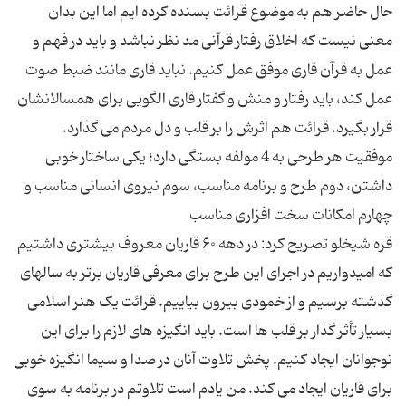
حال حاضر هم به موضوع قرائت بسنده کرده ایم اما این بدان
معنی نیست که اخلاق رفتار قرآنی مد نظر نباشد و باید در فهم و
عمل به قرآن قاری موفق عمل کنیم. نباید قاری مانند ضبط صوت
عمل کند، باید رفتار و منش و گفتار قاری الگویی برای همسالانشان
موفقیت هر طرحی به 4 مولفه بستگی دارد؛ یکی ساختار خوبی
داشتن، دوم طرح و برنامه مناسب، سوم نیروی انسانی مناسب و
قره شیخلو تصریح کرد: در دهه ۶۰ قاریان معروف بیشتری داشتیم
که امیدواریم در اجرای این طرح برای معرفی قاریان برتر به سالهای
گذشته برسیم و از خمودی بیرون بیاییم. قرائت یک هنر اسلامی
بسیار تأثر گذار بر قلب ها است. باید انگیزه های لازم را برای این
نوجوانان ایجاد کنیم. پخش تلاوت آنان در صدا و سیما انگیزه خوبی
برای قاریان ایجاد می کند. من یادم است تلاوتم در برنامه به سوی