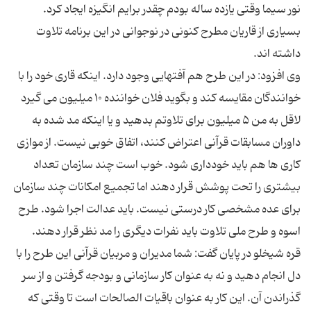
نور سیما وقتی یازده ساله بودم چقدر برایم انگیزه ایجاد کرد.
بسیاری از قاریان مطرح کنونی در نوجوانی در این برنامه تلاوت
وی افزود: در این طرح هم آفتهایی وجود دارد. اینکه قاری خود را با
خوانندگان مقایسه کند و بگوید فلان خواننده ۱۰ میلیون می گیرد
لاقل به من ۵ میلیون برای تلاوتم بدهید و یا اینکه مد شده به
داوران مسابقات قرآنی اعتراض کنند، اتفاق خوبی نیست. از موازی
کاری ها هم باید خودداری شود. خوب است چند سازمان تعداد
بیشتری را تحت پوشش قرار دهند اما تجمیع امکانات چند سازمان
برای عده مشخصی کار درستی نیست. باید عدالت اجرا شود. طرح
قره شیخلو در پایان گفت: شما مدیران و مربیان قرآنی این طرح را با
دل انجام دهید و نه به عنوان کار سازمانی و بودجه گرفتن و از سر
گذراندن آن. این کار به عنوان باقیات الصالحات است تا وقتی که