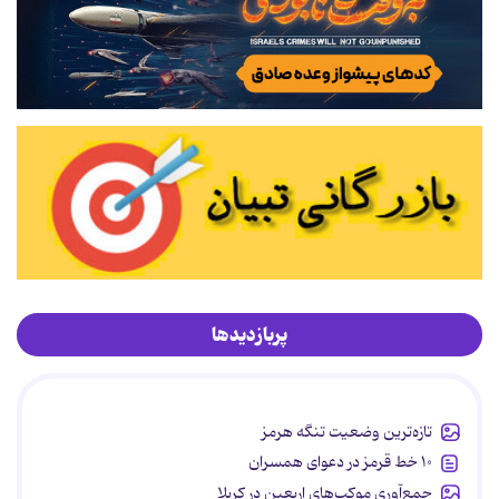
پربازدیدها
تازه‌ترین وضعیت تنگه هرمز
۱۰ خط قرمز در دعوای همسران
جمع‌آوری موکب‌های اربعین در کربلا