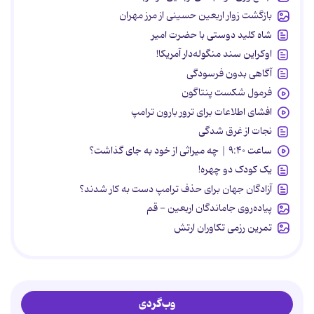
بازگشت زوار اربعین حسینی از مرز مهران
شاه کلید دوستی با حضرت امیر
اوکراین سند منگوله‌دار آمریکا!
آگاهی بدون فرسودگی
فرمول شکست پنتاگون
افشای اطلاعات برای ترور بارون ترامپ
نجات از غرق شدگی
ساعت ۹:۴۰ | چه میراثی از خود به جای گذاشت؟
یک کودک دو چهره!
آزادگان جهان برای حذف ترامپ دست به کار شدند؟
پیاده‌روی جاماندگان اربعین - قم
تمرین رزمی تکاوران ارتش
وب‌گردی