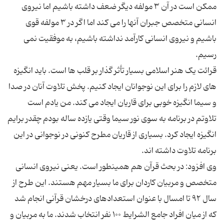
ممکن است در آن ۳ مولفه دیگر ضعف داشته باشیم اما نیروی
انسانی متخصص جبران آنها را می کند اما اگر در ۳ مولفه قوی
باشیم و نیروی انسانی کارآمد نداشته باشیم، به موفقیت نمی
قرائت یک هنر اسلامی بسیار تأثر گذار بر قلب ها است. باید انگیزه
های لازم را برای این نوجوانان ایجاد کنیم. پخش تلاوت آنان در صدا
و سیما انگیزه خوبی برای قاریان ایجاد می کند. من یادم است
تلاوتم در برنامه به سوی نور سیما وقتی یازده ساله بودم چقدر برایم
انگیزه ایجاد کرد. بسیاری از قاریان مطرح کنونی در نوجوانی در این
وی افزود: در بحث قرآن هم همینطور است. یعنی نیروی انسانی
متخصص و مربیان کاردان برای ما بسیار مهم هستند. این طرح از
سال ۹۲ تا امسال با عنوان استعدادهای درخشان قرآنی انجام شد
که از میان افراد جامع الشرایط ۱۰۰ نفر انتخاب شدند. ما به مربیان و