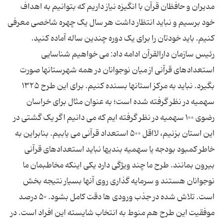
مدیران و حافظان قرآن با انگیزه نیاز داریم که بتوانیم به اهداف
خود برسیم و نباید انتظار داشت هر سال یک چهره شاخصی معرفی
رئیس سازمان دارالقرآن ادامه داد: می خواهیم شناسایی
استعدادهای قرآنی از میان نوجوانان در همه شهرستانها صورت
بگیرد. نباید به مرکز استانها بسنده کنیم. برای این طرح ۱۳۲۵
سهمیه در نظر گرفته شده است؛ به عنوان مثال برای خراسان
رضوی ۱۰۰ سهمیه در نظر گرفته ایم که می دانیم اگر یک گشتی در
این استان بزنیم، لااقل ۵۰۰ استعداد قرآنی می یابیم. بنابراین به
خاطر کمبود بودجه یا سهمیه بندیها نباید استعدادهای قرآنی
بیرون بمانند. طرح ما چند ویژگی دارد یکی اینکه مخاطبمان ما
نوجوانان هستند و سرمایه گذاری روی آنها بسیار نتیجه بخش
است. تلاش شده در جذب ورودی ها دقت کامل بشود. ۵۰ درصد
موفقیت این طرح هم منوط به انتخاب شایسته این افراد است. در