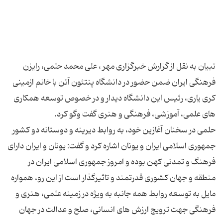
تبیان به نقل از گزارش خبرگزاری مهر ، علی محمد حلمی، رایزن
فرهنگی ایران ضمن حضور در دانشگاه پنتئون آتن با خانم ازمینی
کری یاری، رئیس این دانشگاه دیدار و در خصوص توسعه همکاری
حلمی در سخنان آغازین خود، به روابط دیرینه و دوستانه دو کشور
جمهوری اسلامی ایران و یونان اشاره کرد و گفت: یونان و ایران دارای
فرهنگ و تمدنی کهن بوده و امروز جمهوری اسلامی ایران در
منطقه و جهان کشوری قدرتمند و تاثیرگذار است از این رو، همواره
مایل به توسعه روابط همه جانبه به ویژه در زمینه علمی، هنری و
فرهنگی جهت ترویج ارزش های انسانی، صلح و عدالت در جهان