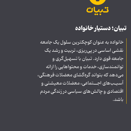
تبیان؛ دستیار خانواده
خانواده به عنوان کوچکترین سلول یک جامعه
نقشی اساسی در پی‌ریزی، تربیت و رشد یک
جامعه قوی دارد. تبیان با تسهیل‌گری و
توانمندسازی، خدمات و محتواهایی را ارائه
می‌دهد که بتواند گره‌گشای معضلات فرهنگی،
آسیـب‌های اجــتماعی، معضلات معیشتی و
اقتصادی و چالش‌های سیاسی در زندگی مردم
باشد.