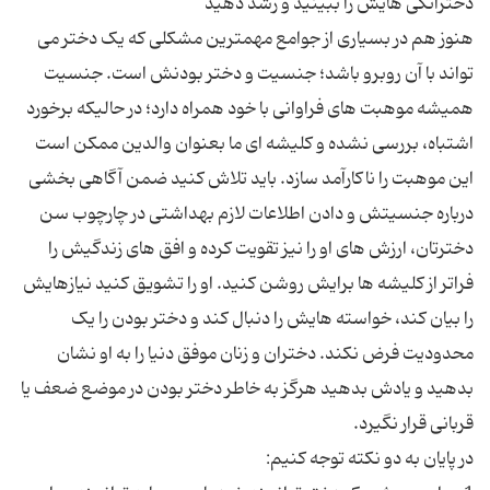
هنوز هم در بسیاری از جوامع مهمترین مشکلی که یک دختر می
تواند با آن روبرو باشد؛ جنسیت و دختر بودنش است. جنسیت
همیشه موهبت های فراوانی با خود همراه دارد؛ در حالیکه برخورد
اشتباه، بررسی نشده و کلیشه ای ما بعنوان والدین ممکن است
این موهبت را ناکارآمد سازد. باید تلاش کنید ضمن آگاهی بخشی
درباره جنسیتش و دادن اطلاعات لازم بهداشتی در چارچوب سن
دخترتان، ارزش های او را نیز تقویت کرده و افق های زندگیش را
فراتر از کلیشه ها برایش روشن کنید. او را تشویق کنید نیازهایش
را بیان کند، خواسته هایش را دنبال کند و دختر بودن را یک
محدودیت فرض نکند. دختران و زنان موفق دنیا را به او نشان
بدهید و یادش بدهید هرگز به خاطر دختر بودن در موضع ضعف یا