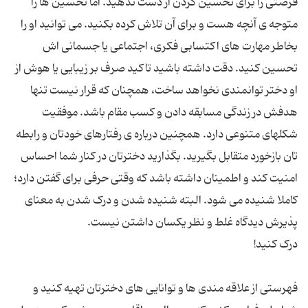
فرصتی را برای تحسین کردن از دست ندهید. اما تحسین ها را
متوجه ی آنچه هست و برای آن تلاش کرده بکنید. می توانید او را
بخاطر مهارت های اکتسابی فکری، اجتماعی یا جسمانی اش
تحسین کنید. دقت داشته باشید تاکید صرف بر زیبایی یا هوش از
او دختر توانمندی نخواهد ساخت، همچنان که قرار نیست تنها
هدفش در زندگی مسابقه دادن و کسب مقام باشد. موفقیت
شکلهای متنوعی دارد. همچنین درباره ی رفتارهای خودتان و رابطه
تان بازخورد متقابل بگیرید. بگذارید دخترتان در کنار شما احساس
امنیت کند و اطمینان داشته باشد که وقتی حرفی برای گفتن دارد؛
کاملا شنیده می شود. البته شنیده شدن و درک شدن به معنای
فهرستی از علاقه مندی ها و توانایی های دخترتان تهیه کنید و