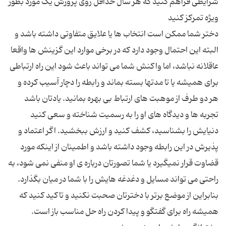
شرایطی فراهم کنید که هر سال حداقل روی پرورش یک مورد بطور
دختر شما ممکن است انتخاب ها یا علایق متفاوتی داشته باشد و
البته این احتمال وجود دارد که در برخی موارد این گزینش ها واقعا
عاقلانه نباشد، اما واکنش شما می تواند باعث شود این راه ارتباطی
برای همیشه یا تا مدتها بسته بماند و رابطه را دچار آسیب کرده و
هر دو طرف از موهبت های ارتباط بی بهره بمانید. یادتان باشد
تجربه ها و دیدگاه های او را به رسمیت شناخته و سعی کنید
دنیایش را بشناسید، کشف کنید و ارزش ببخشید. اگر اعتماد و
پذیرش در این رابطه وجود داشته باشد و اطمینان از اینکه مورد
قضاوت قرار نمیگیرد یا شما تصورتان درباره ی او منفی نمی شود، به
راحتی می تواند مسایل و دغدغه هایش را با شما در میان بگذارد.
بنابراین از موضع برتر با دخترتان صحبت نکنید و تاکید کنید که