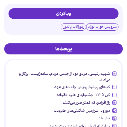
وب‌گردی
سرویس خواب نوزاد
زیورآلات پاندورا
پربحث‌ها
شهید رئیسی، مردی بود از جنس مردم، ساده‌زیست، پرکار و
بی‌ادعا.
کدهای پیشواز پویش چله دعای عهد
کن ۲۰۲۵؛ جشنواره‌ای علیه خانواده
راز افرادی که کمتر ضرر می‌کنند!
دورود، سرزمین شگفتی‌های طبیعت
جان فدا
نماز لیله الدفن برای شهدای بیت رهبری