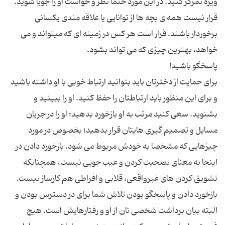
ویژه تمرکز کنید. در این مورد حتما نظر و خواست او را جویا شوید.
قرار نیست همه ی بچه ها از توانایی یا علاقه مندی یکسانی
برخوردار باشند. قرار است هر کس در زمینه ای که میتواند و می
برای حمایت از دخترتان باید بتوانید ارتباط خوبی با او داشته باشید
و برای این منظور باید ارتباطتان را حفظ کنید. او را ببینید و
بشنوید. سعی کنید مرتب به او بازخورد بدهید؛ او را در جریان
مسایل و تصمیم گیری هایتان قرار بدهید؛ بخصوص در مورد
چیزهایی که مشخصا به خودش مربوط می شود. بازخورد دادن در
اینجا به معنای نصحیت کردن و عیب جویی نیست، همچنانکه
تشویق کردن های غیرواقعی، قلابی و افراطی هم کارساز نیست.
بازخورد دادن و پاسخگو بودن تلاش شما برای در دسترس بودن و
البته بیان برداشت شخصی تان از او و رفتارهایش است. هیچ