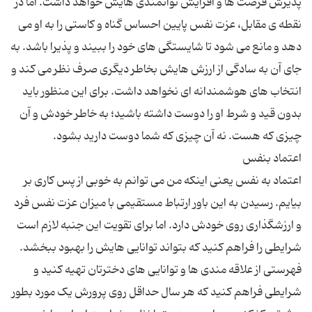
پذیرش فرصت ها و افزایش توانمندی هایش خواهد داشت. اما در
نقطه ی مقابل، عزت نفس پایین احساس گناه و کاستی را به او می
دهد و مانع می شود تا شایستگی های خود را ببیند و پذیرا باشد. به
جای آن به سادگی از ارزش هایش بخاطر دیگری صرف نظر می کند و
انتخاب های هوشمندانه ای نخواهد داشت. برای این منظور باید
بدون قید و شرط او را دوست داشته باشید؛ به خاطر خودش و آن
اعتماد به نفس یعنی اینکه من می توانم به خوبی از پس کاری بر
بیایم. رسیدن به این باور ارتباط مستقیمی با میزان عزت نفس فرد
و ارزشگذاری روی خودش دارد. اما برای تقویت این جنبه لازم است
شرایطی را فراهم کنید که بتواند توانایی هایش را بهبود ببخشد.
فهرستی از علاقه مندی ها و توانایی های دخترتان تهیه کنید و
شرایطی فراهم کنید که هر سال حداقل روی پرورش یک مورد بطور