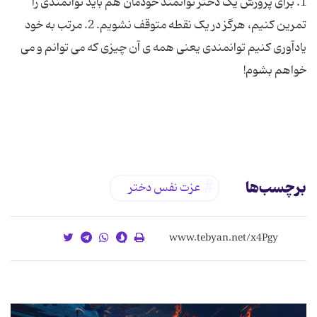
1. برای پرورش یک دختر توانمند خودمان هم باید توانمندی را
تمرین کنیم، هرگز در یک نقطه متوقف نشویم. 2. مرتب به خود
یادآوری کنیم توانمندی یعنی همه ی آن چیزی که می توانم و می
برچسب‌ها
عزت نفس دختر