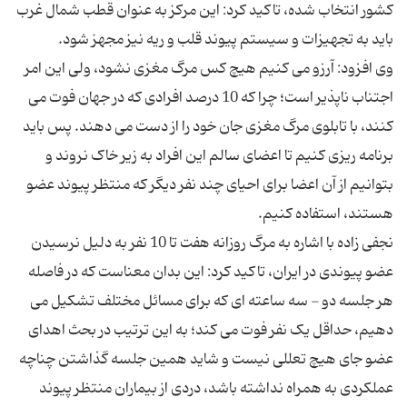
کشور انتخاب شده، تاکید کرد: این مرکز به عنوان قطب شمال غرب
وی افزود: آرزو می کنیم هیچ کس مرگ مغزی نشود، ولی این امر
اجتناب ناپذیر است؛ چرا که 10 درصد افرادی که در جهان فوت می
کنند، با تابلوی مرگ مغزی جان خود را از دست می دهند. پس باید
برنامه ریزی کنیم تا اعضای سالم این افراد به زیر خاک نروند و
بتوانیم از آن اعضا برای احیای چند نفر دیگر که منتظر پیوند عضو
نجفی زاده با اشاره به مرگ روزانه هفت تا 10 نفر به دلیل نرسیدن
عضو پیوندی در ایران، تاکید کرد: این بدان معناست که در فاصله
هر جلسه دو - سه ساعته ای که برای مسائل مختلف تشکیل می
دهیم، حداقل یک نفر فوت می کند؛ به این ترتیب در بحث اهدای
عضو جای هیچ تعللی نیست و شاید همین جلسه گذاشتن چناچه
عملکردی به همراه نداشته باشد، دردی از بیماران منتظر پیوند