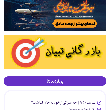
پربازدیدها
ساعت ۹:۴۰ | چه میراثی از خود به جای گذاشت؟
یک کودک دو چهره!