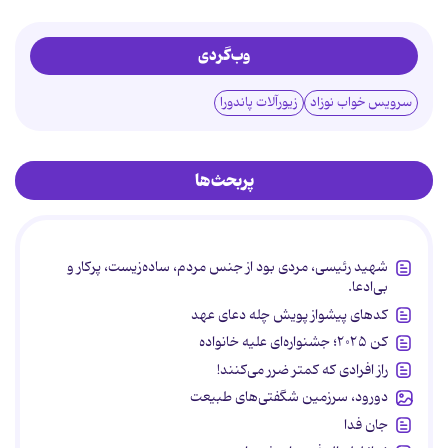
وب‌گردی
سرویس خواب نوزاد
زیورآلات پاندورا
پربحث‌ها
شهید رئیسی، مردی بود از جنس مردم، ساده‌زیست، پرکار و
بی‌ادعا.
کدهای پیشواز پویش چله دعای عهد
کن ۲۰۲۵؛ جشنواره‌ای علیه خانواده
راز افرادی که کمتر ضرر می‌کنند!
دورود، سرزمین شگفتی‌های طبیعت
جان فدا