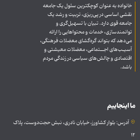
خانواده به عنوان کوچکترین سلول یک جامعه
نقشی اساسی در پی‌ریزی، تربیت و رشد یک
جامعه قوی دارد. تبیان با تسهیل‌گری و
توانمندسازی، خدمات و محتواهایی را ارائه
می‌دهد که بتواند گره‌گشای معضلات فرهنگی،
آسیـب‌های اجــتماعی، معضلات معیشتی و
اقتصادی و چالش‌های سیاسی در زندگی مردم
باشد.
ما اینجاییم
آدرس: بلوار کشاورز، خیابان نادری، نبش حجت‌دوست، پلاک
۱۲