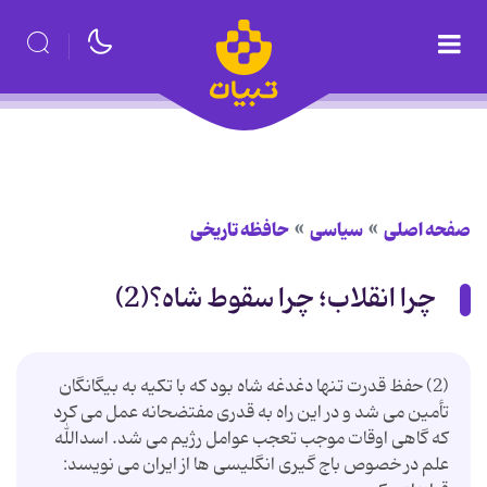
صفحه اصلی
سیاسی
حافظه تاریخی
چرا انقلاب؛ چرا سقوط شاه؟(2)
(2) حفظ قدرت تنها دغدغه شاه بود که با تکیه به بیگانگان
تأمین می شد و در این راه به قدری مفتضحانه عمل می کرد
که گاهی اوقات موجب تعجب عوامل رژیم می شد. اسدالله
علم در خصوص باج گیری انگلیسی ها از ایران می نویسد: