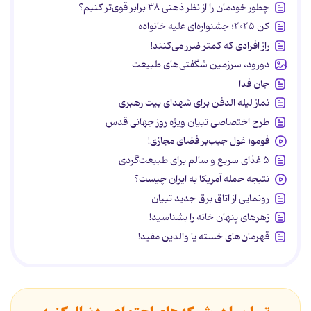
چطور خودمان را از نظر ذهنی ۳۸ برابر قوی‌تر کنیم؟
کن ۲۰۲۵؛ جشنواره‌ای علیه خانواده
راز افرادی که کمتر ضرر می‌کنند!
دورود، سرزمین شگفتی‌های طبیعت
جان فدا
نماز لیله الدفن برای شهدای بیت رهبری
طرح اختصاصی تبیان ویژه روز جهانی قدس
فومو؛ غول جیب‌بر فضای مجازی!
۵ غذای سریع و سالم برای طبیعت‌گردی
نتیجه حمله آمریکا به ایران چیست؟
رونمایی از اتاق برق جدید تبیان
زهرهای پنهان خانه را بشناسید!
قهرمان‌های خسته یا والدین مفید!