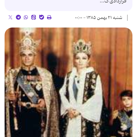
قراردادی ک...
شنبه ۲۱ بهمن ۱۳۸۵ - ۰۰:۰۰