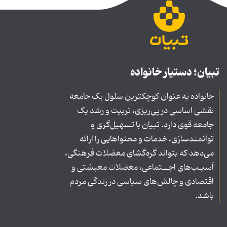
تبیان؛ دستیار خانواده
خانواده به عنوان کوچکترین سلول یک جامعه
نقشی اساسی در پی‌ریزی، تربیت و رشد یک
جامعه قوی دارد. تبیان با تسهیل‌گری و
توانمندسازی، خدمات و محتواهایی را ارائه
می‌دهد که بتواند گره‌گشای معضلات فرهنگی،
آسیـب‌های اجــتماعی، معضلات معیشتی و
اقتصادی و چالش‌های سیاسی در زندگی مردم
باشد.