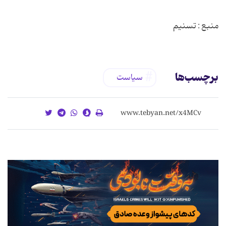
منبع : تسنیم
برچسب‌ها
سیاست