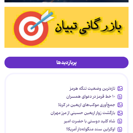
پربازدیدها
تازه‌ترین وضعیت تنگه هرمز
۱۰ خط قرمز در دعوای همسران
جمع‌آوری موکب‌های اربعین در کربلا
بازگشت زوار اربعین حسینی از مرز مهران
شاه کلید دوستی با حضرت امیر
اوکراین سند منگوله‌دار آمریکا!