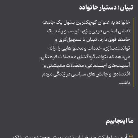
تبیان؛ دستیار خانواده
خانواده به عنوان کوچکترین سلول یک جامعه
نقشی اساسی در پی‌ریزی، تربیت و رشد یک
جامعه قوی دارد. تبیان با تسهیل‌گری و
توانمندسازی، خدمات و محتواهایی را ارائه
می‌دهد که بتواند گره‌گشای معضلات فرهنگی،
آسیـب‌های اجــتماعی، معضلات معیشتی و
اقتصادی و چالش‌های سیاسی در زندگی مردم
باشد.
ما اینجاییم
آدرس: بلوار کشاورز، خیابان نادری، نبش حجت‌دوست، پلاک