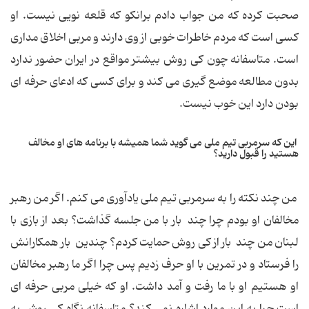
صحبت کرده که من جواب دادم برانکو که قلعه نویی نیست. او
کسی است که مردم خاطرات خوبی از وی دارند و مربی اخلاق مداری
است. متاسفانه چون کی روش بیشتر مواقع در ایران حضور ندارد
بدون مطالعه موضع گیری می کند و برای کسی که ادعای حرفه ای
بودن دارد این خوب نیست.
این که سرمربی تیم ملی می گوید شما همیشه با برنامه های او مخالف
هستید را قبول دارید؟
من چند نکته را به سرمربی تیم ملی یادآوری می کنم. اگر من رهبر
مخالفان او بودم چرا چند بار با من جلسه گذاشت؟ بعد از بازی با
لبنان من چند بار از کی روش حمایت کردم؟ چندین بار همکارانش
را فرستاد و در تمرین با او حرف زدیم پس چرا اگر ما رهبر مخالفان
او هستیم او با ما رفت و آمد داشت. او که خیلی مربی حرفه ای