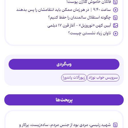
قاتلان خاموش کلاژن پوست!
ساعت ۹:۴۰ | در هر زمان ممکن باید انتقامشان را پس بدهند
چگونه استقلال سالمندان را حفظ کنیم؟
آیین کهن «نوروزبل» - آغاز قرن ۱۷ دیلمی
تاوان زیاد نشستن چیست؟
وب‌گردی
سرویس خواب نوزاد
زیورآلات پاندورا
پربحث‌ها
شهید رئیسی، مردی بود از جنس مردم، ساده‌زیست، پرکار و