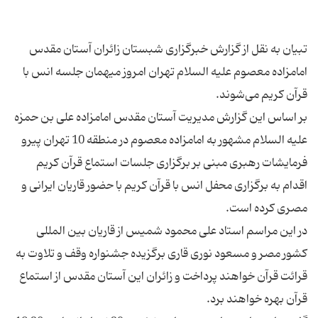
تبیان به نقل از گزارش خبرگزاری شبستان زائران آستان مقدس
امامزاده معصوم علیه السلام تهران امروز میهمان جلسه انس با
بر اساس این گزارش مدیریت آستان مقدس امامزاده علی بن حمزه
علیه السلام مشهور به امامزاده معصوم در منطقه 10 تهران پیرو
فرمایشات رهبری مبنی بر برگزاری جلسات استماع قرآن کریم
اقدام به برگزاری محفل انس با قرآن کریم با حضور قاریان ایرانی و
در این مراسم استاد علی محمود شمیس از قاریان بین المللی
کشور مصر و مسعود نوری قاری برگزیده جشنواره وقف و تلاوت به
قرائت قرآن خواهند پرداخت و زائران این آستان مقدس از استماع