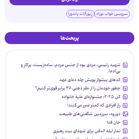
سرویس خواب نوزاد
زیورآلات پاندورا
پربحث‌ها
شهید رئیسی، مردی بود از جنس مردم، ساده‌زیست، پرکار و
بی‌ادعا.
کدهای پیشواز پویش چله دعای عهد
چطور خودمان را از نظر ذهنی ۳۸ برابر قوی‌تر کنیم؟
کن ۲۰۲۵؛ جشنواره‌ای علیه خانواده
راز افرادی که کمتر ضرر می‌کنند!
دورود، سرزمین شگفتی‌های طبیعت
جان فدا
نماز لیله الدفن برای شهدای بیت رهبری