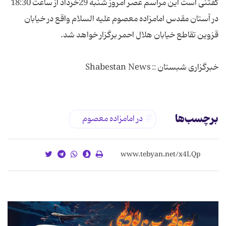
گفتنی است این مراسم عصر امروز شنبه 29خرداد از ساعت 18:30
در آستان مقدس امامزاده معصوم علیه السلام واقع در خیابان
خبرگزاری شبستان :: Shabestan News
برچسب‌ها
در امامزاده معصوم