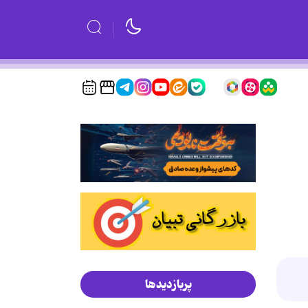
پربازدیدها