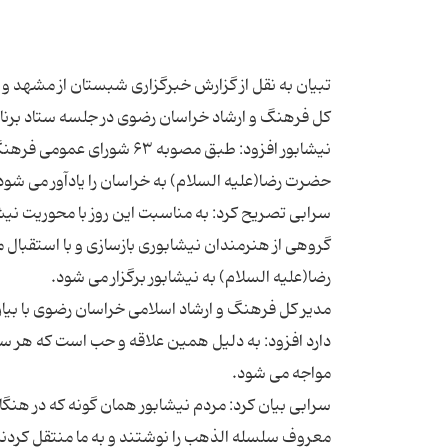
تبیان به نقل از گزارش خبرگزاری شبستان از مشهد و
کل فرهنگ و ارشاد خراسان رضوی در جلسه ستاد برنام
سرابی تصریح كرد: به مناسبت این روز با محوریت نی
گروهی از هنرمندان نیشابوری بازسازی و با استقبال مر
مدیر کل فرهنگ و ارشاد اسلامی خراسان رضوی با بیان
دارد افزود: به دلیل همین علاقه و حب است که هر سال
سرابی بیان كرد: مردم نیشابور همان گونه که در هنگا
معروف سلسله الذهب را نوشتند و به ما منتقل کردند ا