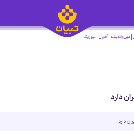
دین‌واندیشه
آقایان
نیوزیک
ان دارد
ان دارد