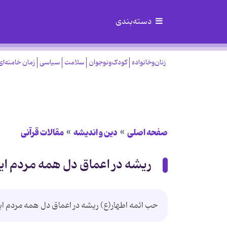
دسته‌بندی
زنان‌وخانواده
کودک‌ونوجوان
سلامت
سیاسی
زمان خامنه‌ای
صفحه اصلی
دین و اندیشه
مقالات قرآنی
ریشه در اعماق دل همه مردم ایر
حب ائمه اطهار(ع) ریشه در اعماق دل همه مردم ایر