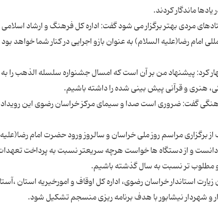
تادهای مردی بهتر برگزار می شود گفت: اداره کل فرهنگ و ارشاد اسلامی
 امام رضا(علیه السلام) به عنوان بازو اجرایی در کنار شما خواهد بود 
هار کرد: پیشنهاد من بر آن است که امسال جشنواره سلسله الذهب را به
 فرهنگی گفت: ضروری است صدا و سیمای مرکز خراسان رضوی این رویداد ب
 برگزاری مراسم روز ملی خراسان و سالروز ورود حضرت امام رضا(علیه
دانست و از دستگاه ها خواست هرچه سریعتر نسبت به پرداخت تعهدات
زیارت استاندار خراسان رضوی، اداره کل اوقاف و امورخیریه استان ،آستا