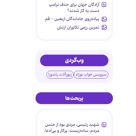
آزادگان جهان برای حذف ترامپ
دست به کار شدند؟
پیاده‌روی جاماندگان اربعین - قم
تمرین رزمی تکاوران ارتش
وب‌گردی
سرویس خواب نوزاد
زیورآلات پاندورا
پربحث‌ها
شهید رئیسی، مردی بود از جنس
مردم، ساده‌زیست، پرکار و بی‌ادعا.