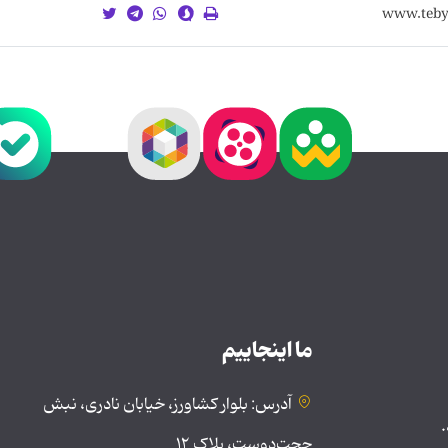
ما اینجاییم
آدرس: بلوار کشاورز، خیابان نادری، نبش
.
حجت‌دوست، پلاک ۱۲