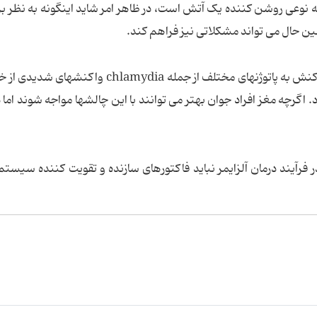
ا به نوعی روشن کننده یک آتش است، در ظاهر امر شاید اینگونه به نظر ب
عین حال می تواند مشکلاتی نیز فراهم کند.
به باور این محققان مغز برخی افراد ممکن است در واکنش به پاتوژنهای مختلف از جمله chlamydia 
اگرچه مغز افراد جوان بهتر می توانند با این چالشها مواجه شوند اما در
فرآیند درمان آلزایمر نباید فاکتورهای سازنده و تقویت کننده سیستم