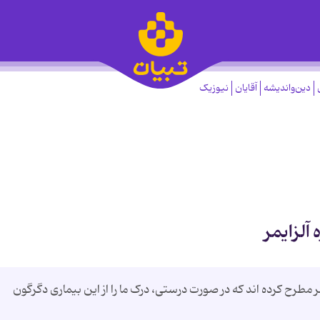
دین‌واندیشه
آقایان
نیوزیک
 آلزایمر
یمر مطرح کرده اند که در صورت درستی، درک ما را از این بیماری دگرگون