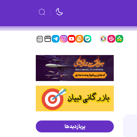
پربازدیدها