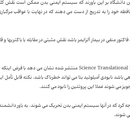
 این دانشگاه بر این باورند که سیستم ایمنی بدن ممکن است نقش کل
حافظه خود را به تدریج از دست می دهند که در نهایت با عواقب مرگبار
تور منفی در بیمار آلزایمر باشد نقش مثبتی در مقابله با باکتریها و قار
این تئوری جدید که جزئیات آن در نشریه Science Translational Medicine منتشر شده نشان می دهد با ف
ی باشد نابودی آمیلوئید بتا می تواند خطرناک باشد. نکته قابل تأمل ا
ویز می شوند عملا این پروتئین را نابود می کنند.
توجه کرد که در آنها سیستم ایمنی بدن تحریک می شوند. به باور دانشمند
ی شوند.