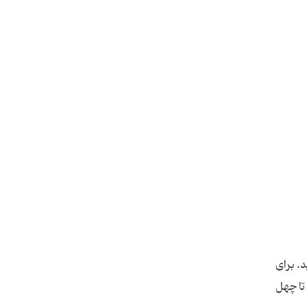
. برای
 تا چهل