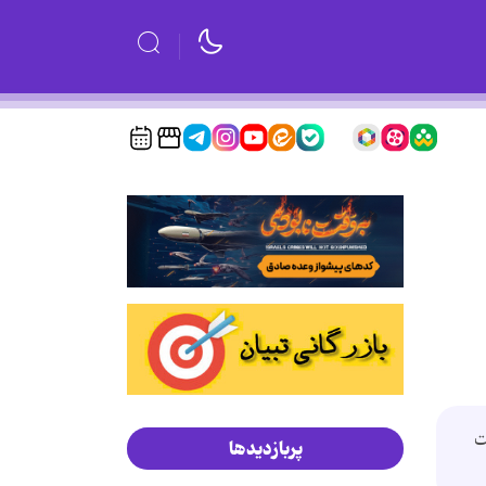
ت
پربازدیدها