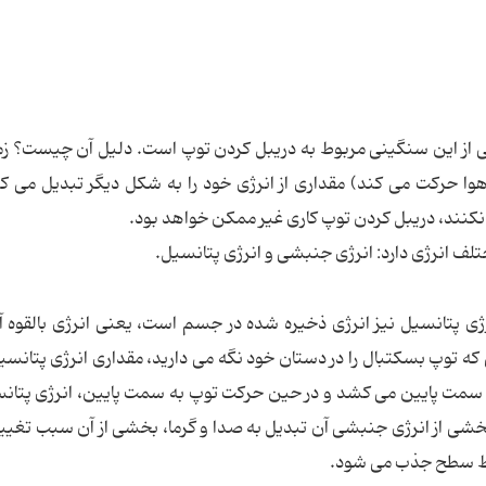
ز این سنگینی مربوط به دریبل کردن توپ است. دلیل آن چیست؟ زما
وا حرکت می کند) مقداری از انرژی خود را به شکل دیگر تبدیل می کن
رد نکنند، دریبل کردن توپ کاری غیر ممکن خواهد بود.
لف انرژی دارد: انرژی جنبشی و انرژی پتانسیل.
 پتانسیل نیز انرژی ذخیره شده در جسم است، یعنی انرژی بالقوه آ
 که توپ بسکتبال را در دستان خود نگه می دارید، مقداری انرژی پتانسیل
به سمت پایین می کشد و در حین حرکت توپ به سمت پایین، انرژی پتان
خشی از انرژی جنبشی آن تبدیل به صدا و گرما، بخشی از آن سبب تغیی
سط سطح جذب می شود.