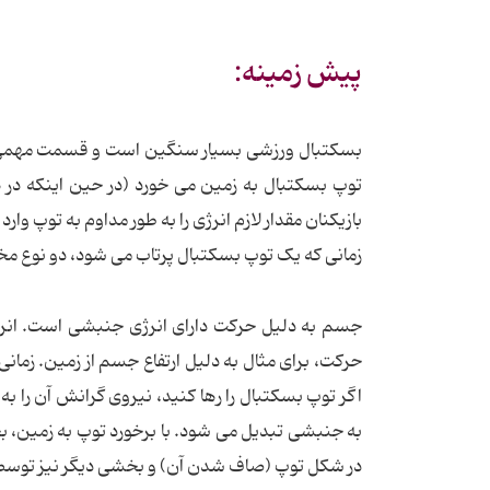
پیش زمینه:
بسکتبال ورزشی بسیار سنگین است و قسمت مهمی ا
توپ بسکتبال به زمین می خورد (در حین اینکه در ه
بازیکنان مقدار لازم انرژی را به طور مداوم به توپ وا
زمانی که یک توپ بسکتبال پرتاب می شود، دو نوع مخت
جسم به دلیل حرکت دارای انرژی جنبشی است. انرژی
حرکت، برای مثال به دلیل ارتفاع جسم از زمین. زمانی
اگر توپ بسکتبال را رها کنید، نیروی گرانش آن را 
به جنبشی تبدیل می شود. با برخورد توپ به زمین، ب
در شکل توپ (صاف شدن آن) و بخشی دیگر نیز تو