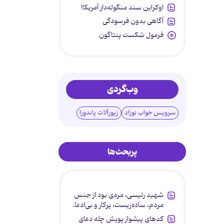
اوکراین سند منگوله‌دار آمریکا!
آگاهی بدون فرسودگی
فرمول شکست پنتاگون
وب‌گردی
سرویس خواب نوزاد
زیورآلات پاندورا
پربحث‌ها
شهید رئیسی، مردی بود از جنس
مردم، ساده‌زیست، پرکار و بی‌ادعا.
کدهای پیشواز پویش چله دعای