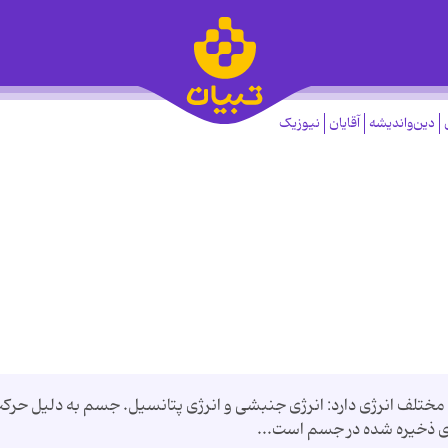
دین‌واندیشه
آقایان
نیوزیک
 مختلف انرژی دارد: انرژی جنبشی و انرژی پتانسیل. جسم به دلیل حرک
ژی ذخیره شده در جسم است...