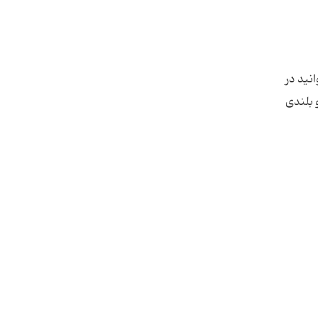
نید در
 بلندی