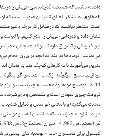
داشته باشیم که همیشه قدر‌شناسی خویش را در مقابل 
المخلوق لم یشکر الخالق » در این صورت است که او
است. منتظر نباشیم که در مقابل کار بزرگ و غیر منتظر
نشان داده و قدردانی خویش را ابلاغ کنیم. با لبخند و
این قدردانی و تشویق دارد تا بتواند همچنان محبّتش را
می‌نماید. اگرمردها بدانند که آنچه برای زن انجام می
تدریج می‌آموزند تا به کارهای کوچک هم به همان ان
11. 2- توضیح مودة: ودّ محبت به چیزیست، و آرزو د
دریافت چیزی نمودن است یا متضمن و دربرگیرنده م
کپسول برای همسران خانه - توصیه های ایمنی در شو