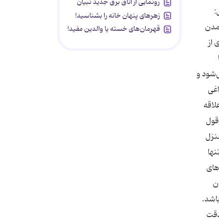
رونمایی از اتاق برق جدید تبیان
:
زهرهای پنهان خانه را بشناسید!
ه هنگام آمدن
قهرمان‌های خسته یا والدین مفید!
 از
‌شود و
اغی
لاقه
قول
منزل
نها
‌های
 نشان
اشد.
دقت