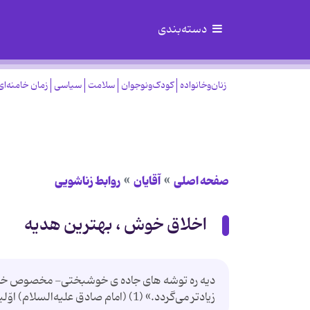
دسته‌بندی
زنان‌وخانواده
کودک‌ونوجوان
سلامت
سیاسی
زمان خامنه‌ای
صفحه اصلی
آقایان
روابط زناشویی
اخلاق خوش ، بهترین هدیه
زیادتر می‌گردد.» (1) (امام صادق علیه‌السلام) اوّلین قدم و مهم‌ترین توشه در راه زندگی و آیین همسرداری، مودّت و...