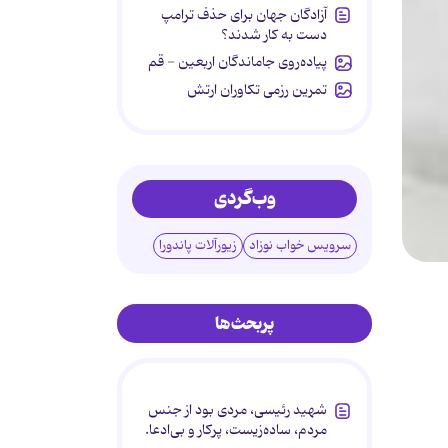
آزادگان جهان برای حذف ترامپ
دست به کار شدند؟
پیاده‌روی جاماندگان اربعین - قم
تمرین رزمی تکاوران ارتش
وب‌گردی
سرویس خواب نوزاد
زیورآلات پاندورا
پربحث‌ها
شهید رئیسی، مردی بود از جنس
مردم، ساده‌زیست، پرکار و بی‌ادعا.