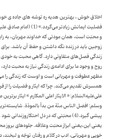
فضلیت ایمانش زیادتر می
زوجین باید در زنده نگه داشتن و حفظ آن باشد. برا
زندگی فصل‌های متفاوتی دارد. گاهی محبت به خودی خ
روح و وجود ما برای ادامه‌ی زندگی نیاز به محبت دارد
مظهر عطوفت و مهربانی است و اوست که زندگی را می
همسرش تقدیم می‌کند. چرا که ایثار و فضیلت را از فر
وسلم: افضل الناس منّة من بدأ بالمودّة. شایسته‌
پیشی گیرد.(4) محبّتی که در دل احتکاروزن
یعنی این،یعنی ابراز محبّت وعلاقه. جلوه‌های بروز
خویی و مهربانی، ادب در کلام و رفتار، توجّه و لبخن