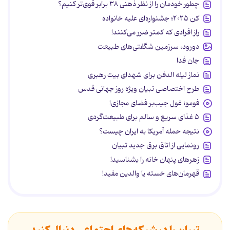
چطور خودمان را از نظر ذهنی ۳۸ برابر قوی‌تر کنیم؟
کن ۲۰۲۵؛ جشنواره‌ای علیه خانواده
راز افرادی که کمتر ضرر می‌کنند!
دورود، سرزمین شگفتی‌های طبیعت
جان فدا
نماز لیله الدفن برای شهدای بیت رهبری
طرح اختصاصی تبیان ویژه روز جهانی قدس
فومو؛ غول جیب‌بر فضای مجازی!
۵ غذای سریع و سالم برای طبیعت‌گردی
نتیجه حمله آمریکا به ایران چیست؟
رونمایی از اتاق برق جدید تبیان
زهرهای پنهان خانه را بشناسید!
قهرمان‌های خسته یا والدین مفید!