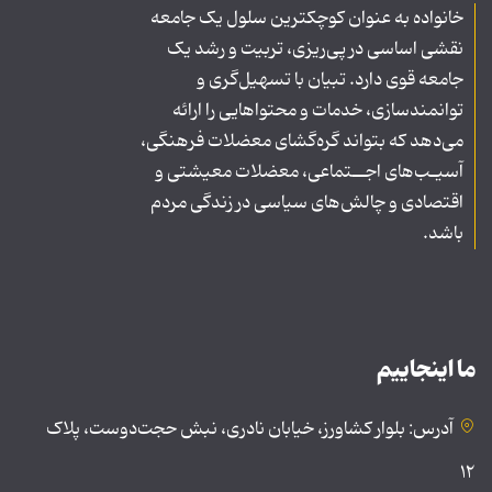
خانواده به عنوان کوچکترین سلول یک جامعه
نقشی اساسی در پی‌ریزی، تربیت و رشد یک
جامعه قوی دارد. تبیان با تسهیل‌گری و
توانمندسازی، خدمات و محتواهایی را ارائه
می‌دهد که بتواند گره‌گشای معضلات فرهنگی،
آسیـب‌های اجــتماعی، معضلات معیشتی و
اقتصادی و چالش‌های سیاسی در زندگی مردم
باشد.
ما اینجاییم
آدرس: بلوار کشاورز، خیابان نادری، نبش حجت‌دوست، پلاک
۱۲