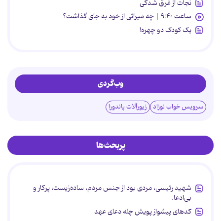
نجات از غرق شدگی
ساعت ۹:۴۰ | چه میراثی از خود به جای گذاشت؟
یک کودک دو چهره!
وب‌گردی
سرویس خواب نوزاد
زیورآلات پاندورا
پربحث‌ها
شهید رئیسی، مردی بود از جنس مردم، ساده‌زیست، پرکار و
بی‌ادعا.
کدهای پیشواز پویش چله دعای عهد