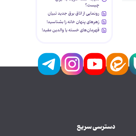
چیست؟
رونمایی از اتاق برق جدید تبیان
زهرهای پنهان خانه را بشناسید!
قهرمان‌های خسته یا والدین مفید!
دسترسی سریع