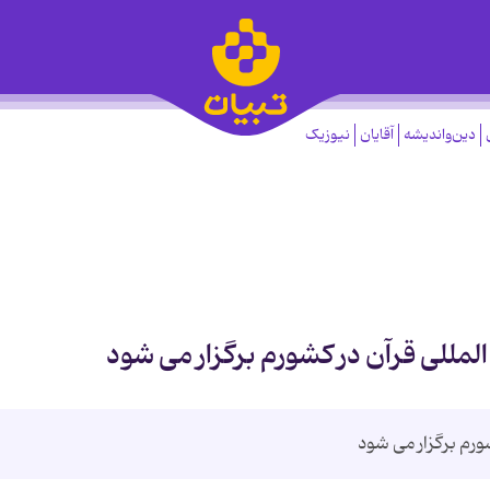
دین‌واندیشه
آقایان
نیوزیک
المللی قرآن در کشورم برگزار می شود
ورم برگزار می شود