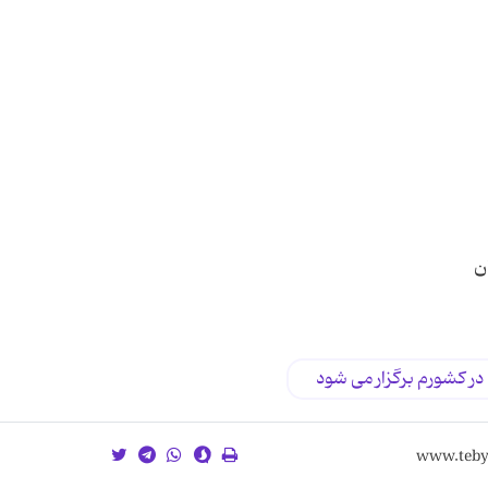
ن
در کشورم برگزار می شود