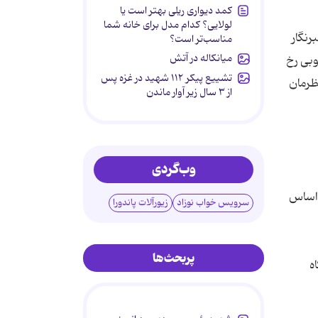
کمد دیواری ریلی بهتر است یا
لولایی؟ کدام مدل برای خانه شما
رنگار
مناسب‌تر است؟
میانکاله در آتش
وبی رخ
تشییع پیکر ۱۱۲ شهید در غزه پس
ظرمان
از ۳ سال زیر آوار ماندن
وب‌گردی
 اساس
سرویس خواب نوزاد
زیورآلات پاندورا
پربحث‌ها
ه