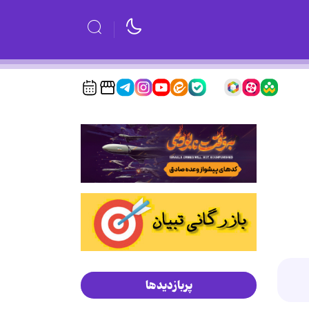
پربازدیدها