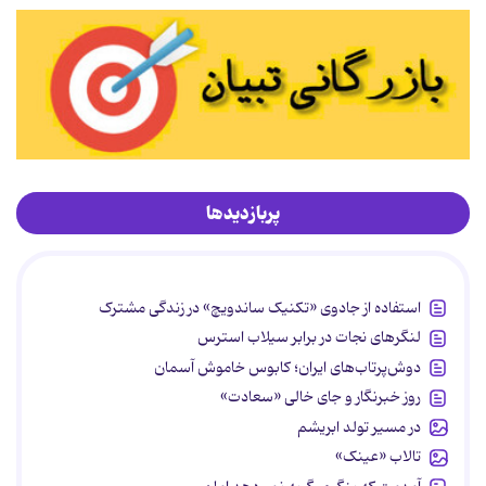
پربازدیدها
استفاده از جادوی «تکنیک ساندویچ» در زندگی مشترک
لنگرهای نجات در برابر سیلاب استرس
دوش‌پرتاب‌های ایران؛ کابوس خاموش آسمان
روز خبرنگار و جای خالی «سعادت»
در مسیر تولد ابریشم
تالاب «عینک»