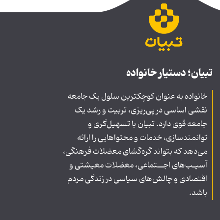
تبیان؛ دستیار خانواده
خانواده به عنوان کوچکترین سلول یک جامعه
نقشی اساسی در پی‌ریزی، تربیت و رشد یک
جامعه قوی دارد. تبیان با تسهیل‌گری و
توانمندسازی، خدمات و محتواهایی را ارائه
می‌دهد که بتواند گره‌گشای معضلات فرهنگی،
آسیـب‌های اجــتماعی، معضلات معیشتی و
اقتصادی و چالش‌های سیاسی در زندگی مردم
باشد.