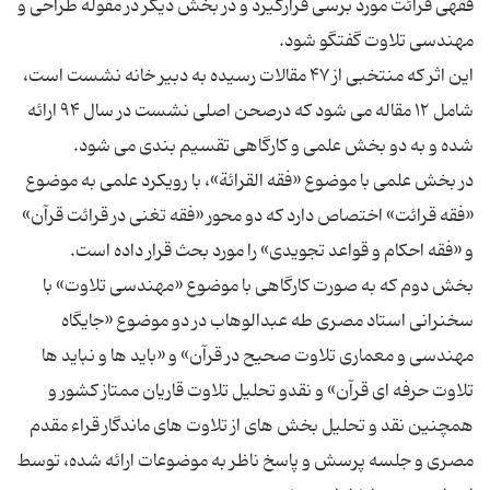
فقهی قرائت مورد برسی قرارگیرد و در بخش دیگر در مقوله طراحی و
این اثر که منتخبی از ۴۷ مقالات رسیده به دبیر خانه نشست است،
شامل ۱۲ مقاله می شود که درصحن اصلی نشست در سال ۹۴ ارائه
در بخش علمی با موضوع «فقه القرائة»، با رویکرد علمی به موضوع
«فقه قرائت» اختصاص دارد که دو محور «فقه تغنی در قرائت قرآن»
بخش دوم که به صورت کارگاهی با موضوع «مهندسی تلاوت» با
سخنرانی استاد مصری طه عبدالوهاب در دو موضوع «جایگاه
مهندسی و معماری تلاوت صحیح در قرآن» و «باید ها و نباید ها
تلاوت حرفه ای قرآن» و نقدو تحلیل تلاوت قاریان ممتاز کشور و
همچنین نقد و تحلیل بخش های از تلاوت های ماندگار قراء مقدم
مصری و جلسه پرسش و پاسخ ناظر به موضوعات ارائه شده، توسط