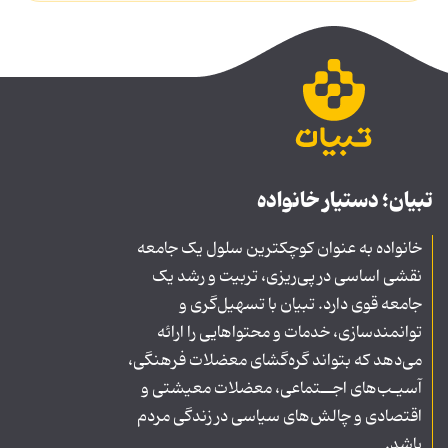
تبیان؛ دستیار خانواده
خانواده به عنوان کوچکترین سلول یک جامعه
نقشی اساسی در پی‌ریزی، تربیت و رشد یک
جامعه قوی دارد. تبیان با تسهیل‌گری و
توانمندسازی، خدمات و محتواهایی را ارائه
می‌دهد که بتواند گره‌گشای معضلات فرهنگی،
آسیـب‌های اجــتماعی، معضلات معیشتی و
اقتصادی و چالش‌های سیاسی در زندگی مردم
باشد.