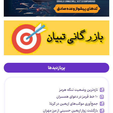
پربازدیدها
تازه‌ترین وضعیت تنگه هرمز
۱۰ خط قرمز در دعوای همسران
جمع‌آوری موکب‌های اربعین در کربلا
بازگشت زوار اربعین حسینی از مرز مهران