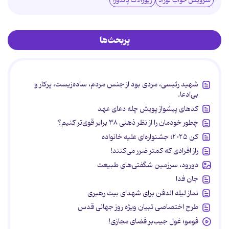
سرویس خواب نوزاد
زیورآلات پاندورا
پربحث‌ها
شهید رئیسی، مردی بود از جنس مردم، ساده‌زیست، پرکار و
بی‌ادعا.
کدهای پیشواز پویش چله دعای عهد
چطور خودمان را از نظر ذهنی ۳۸ برابر قوی‌تر کنیم؟
کن ۲۰۲۵؛ جشنواره‌ای علیه خانواده
راز افرادی که کمتر ضرر می‌کنند!
دورود، سرزمین شگفتی‌های طبیعت
جان فدا
نماز لیله الدفن برای شهدای بیت رهبری
طرح اختصاصی تبیان ویژه روز جهانی قدس
فومو؛ غول جیب‌بر فضای مجازی!