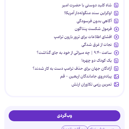
شاه کلید دوستی با حضرت امیر
اوکراین سند منگوله‌دار آمریکا!
آگاهی بدون فرسودگی
فرمول شکست پنتاگون
افشای اطلاعات برای ترور بارون ترامپ
نجات از غرق شدگی
ساعت ۹:۴۰ | چه میراثی از خود به جای گذاشت؟
یک کودک دو چهره!
آزادگان جهان برای حذف ترامپ دست به کار شدند؟
پیاده‌روی جاماندگان اربعین - قم
تمرین رزمی تکاوران ارتش
وب‌گردی