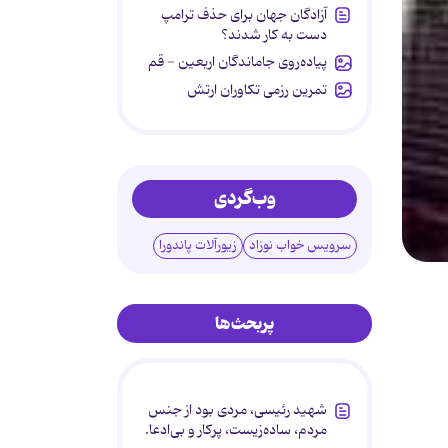
آزادگان جهان برای حذف ترامپ
دست به کار شدند؟
پیاده‌روی جاماندگان اربعین - قم
تمرین رزمی تکاوران ارتش
وب‌گردی
سرویس خواب نوزاد
زیورآلات پاندورا
پربحث‌ها
شهید رئیسی، مردی بود از جنس
مردم، ساده‌زیست، پرکار و بی‌ادعا.