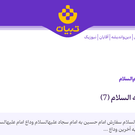
دین‌واندیشه
آقایان
نیوزیک
‌السلام
لسلام (7)
السلام سفارش امام حسین به امام سجاد علیه‏السلام وداع امام علیه‏الس
 آخرین وداع ...