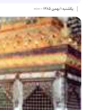
یکشنبه ۱ بهمن ۱۳۸۵ - ۰۰:۰۰