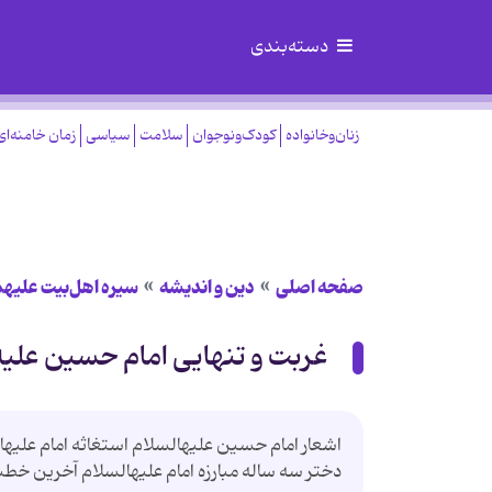
دسته‌بندی
زنان‌وخانواده
کودک‌ونوجوان
سلامت
سیاسی
زمان خامنه‌ای
صفحه اصلی
دین و اندیشه
سیره اهل‌بیت علیهم
غربت و تنهایی امام حسین علیه ا
اشعار امام حسین علیه‏السلام استغاثه امام علیه‏
دختر سه ساله مبارزه امام علیه‏السلام آخرین خطبه