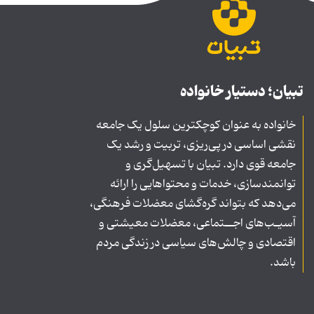
تبیان؛ دستیار خانواده
خانواده به عنوان کوچکترین سلول یک جامعه
نقشی اساسی در پی‌ریزی، تربیت و رشد یک
جامعه قوی دارد. تبیان با تسهیل‌گری و
توانمندسازی، خدمات و محتواهایی را ارائه
می‌دهد که بتواند گره‌گشای معضلات فرهنگی،
آسیـب‌های اجــتماعی، معضلات معیشتی و
اقتصادی و چالش‌های سیاسی در زندگی مردم
باشد.