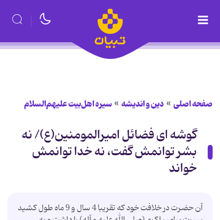
صفحه اصلی
دین و اندیشه
سیره اهل‌بیت علیهم‌السلام
گوشه ای فضائل امیرالمومنین(ع)/ نه
بشر توانمش گفت، نه خدا توانمش
خواند
آن حضرت در خلافت خود که تقریبا 4 سال و 9 ماه طول کشید
سیرت پیامبر اکرم (صلی الله علیه و آله) را داشت و به