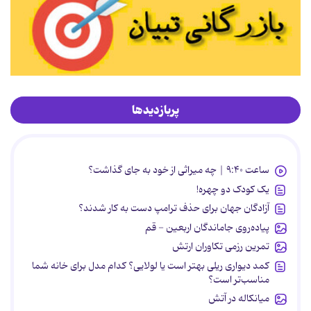
پربازدیدها
ساعت ۹:۴۰ | چه میراثی از خود به جای گذاشت؟
یک کودک دو چهره!
آزادگان جهان برای حذف ترامپ دست به کار شدند؟
پیاده‌روی جاماندگان اربعین - قم
تمرین رزمی تکاوران ارتش
کمد دیواری ریلی بهتر است یا لولایی؟ کدام مدل برای خانه شما
مناسب‌تر است؟
میانکاله در آتش