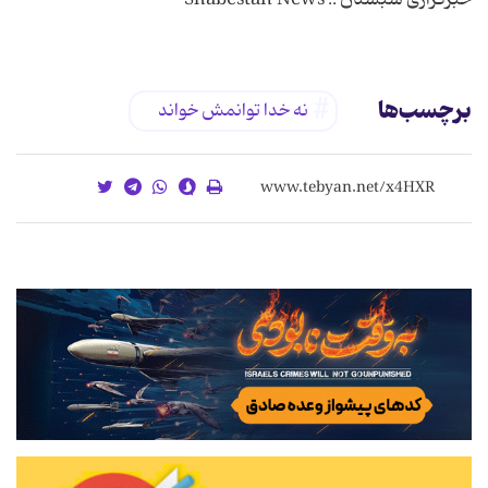
برچسب‌ها
نه خدا توانمش خواند