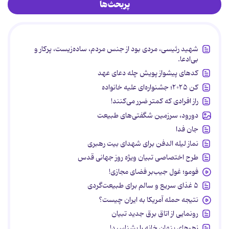
پربحث‌ها
شهید رئیسی، مردی بود از جنس مردم، ساده‌زیست، پرکار و
بی‌ادعا.
کدهای پیشواز پویش چله دعای عهد
کن ۲۰۲۵؛ جشنواره‌ای علیه خانواده
راز افرادی که کمتر ضرر می‌کنند!
دورود، سرزمین شگفتی‌های طبیعت
جان فدا
نماز لیله الدفن برای شهدای بیت رهبری
طرح اختصاصی تبیان ویژه روز جهانی قدس
فومو؛ غول جیب‌بر فضای مجازی!
۵ غذای سریع و سالم برای طبیعت‌گردی
نتیجه حمله آمریکا به ایران چیست؟
رونمایی از اتاق برق جدید تبیان
زهرهای پنهان خانه را بشناسید!