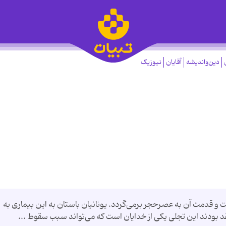
دین‌واندیشه
آقایان
نیوزیک
و قدمت آن به عصرحجر برمی‌گردد. یونانیان باستان به این بیماری به
د بودند این تجلی یكی از خدایان است كه می‌تواند سبب سقوط ...