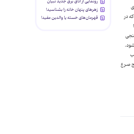
رونمایی از اتاق برق جدید تبیان
به نورون‌های
زهرهای پنهان خانه را بشناسید!
ه در
قهرمان‌های خسته یا والدین مفید!
شنجی
شود.
ب
نج صرع