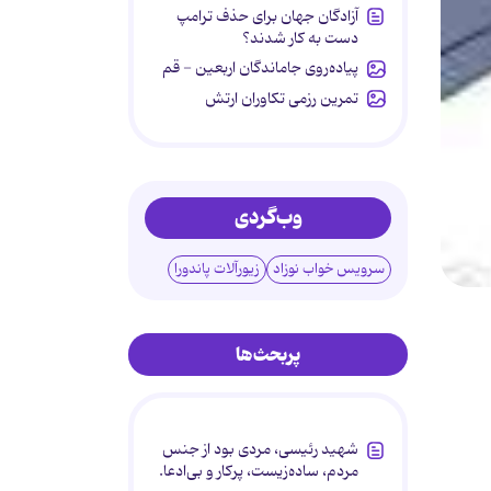
آزادگان جهان برای حذف ترامپ
دست به کار شدند؟
پیاده‌روی جاماندگان اربعین - قم
تمرین رزمی تکاوران ارتش
وب‌گردی
سرویس خواب نوزاد
زیورآلات پاندورا
پربحث‌ها
شهید رئیسی، مردی بود از جنس
مردم، ساده‌زیست، پرکار و بی‌ادعا.