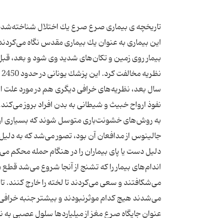
تاریخچه ی بیماری صرع صرع یك اختلال شناخته‌شده از
این بیماری به عنوان یك بیماری مقدس نگاه می‌كردند
بیمار روی زمین و تكان‌های شدید وی شود و بعد، قبل ا
سال بعد، نظریه‌های خرافی دیگری هم در مورد علت ای
نفوذ ارواح خبیث و شیطانی به بدن افراد بروز می‌كن
به روش‌های خشونت‌باری متوسل شوند كه بسیاری از
جالینوس از مدافعان آن بود، تصور می‌شد كه به دلیل
دلیل دست یا پای بیماران را در هنگام حمله محكم می‌
اندام‌های بیمار را كه تشنج از آنجا شروع می‌شد قطع
می‌شدند هیچ كدام موثرنبودند و بیشتر جنبه خرافی د
عنوان جایگاه صرع مغز از میلیاردها سلول عصبی به 