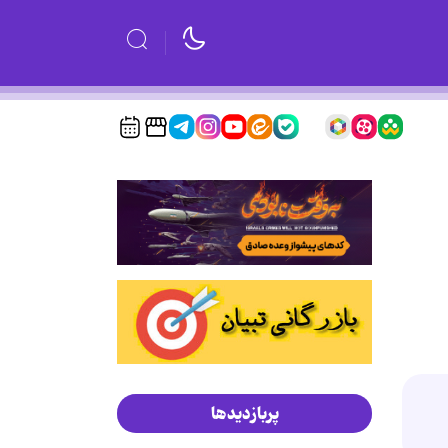
پربازدیدها