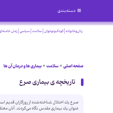
دسته‌بندی
زنان‌وخانواده
کودک‌ونوجوان
سلامت
سیاسی
زمان خامنه‌ای
صفحه اصلی
سلامت
بیماری ها و درمان آن ها
تاریخچه ی بیماری صرع
صرع یك اختلال شناخته‌شده از روزگاران قدیم است 
عنوان یك بیماری مقدس نگاه می‌كردند. آنان معتق