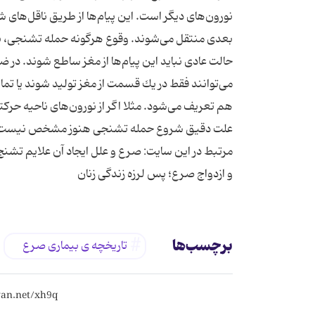
بعدی منتقل می‌شوند. وقوع هرگونه حمله تشنجی، ناشی 
حالت عادی نباید این پیام‌ها از مغز ساطع شوند. در ض
می‌توانند فقط در یك قسمت از مغز تولید شوند یا تمام
هم تعریف می‌شود. مثلا اگر از نورون‌های ناحیه ح
علت دقیق شروع حمله تشنجی هنوز مشخص نیست. ا
مرتبط در این سایت: صرع و علل ایجاد آن علایم تشن
و ازدواج صرع؛ پس لرزه زندگى زنان
برچسب‌ها
تاریخچه ی بیماری صرع