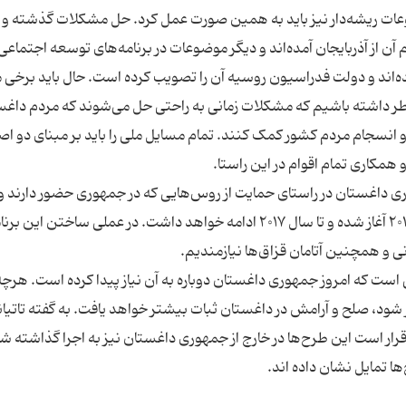
ات ریشه‌دار نیز باید به همین صورت عمل کرد. حل مشکلات گذشته و ا
ن از آذربایجان آمده‌اند و دیگر موضوعات در برنامه‌های توسعه اجتماعی 
اغستان تا سال ۲۰۲۵ گنجانده شده‌اند و دولت فدراسیون روسیه آن را تصویب کرده است. حال باید برخ
اطر داشته باشیم که مشکلات زمانی به راحتی حل می‌شوند که مردم داغ
و انسجام مردم کشور کمک کنند. تمام مسایل ملی را باید بر مبنای دو ا
ی داغستان در راستای حمایت از روس‌هایی که در جمهوری حضور دارند و 
که به جمهوری بازگشته‌اند افزود. این برنامه از سال ۲۰۱۴ آغاز شده و تا سال ۲۰۱۷ ادامه خواهد داشت. در عملی ساختن ا
ت که امروز جمهوری داغستان دوباره به آن نیاز پیدا کرده است. هرچ
 شود، صلح و آرامش در داغستان ثبات بیشتر خواهد یافت. به گفته تاتیانا
رار است این طرح‌ها در خارج از جمهوری داغستان نیز به اجرا گذاشته ش