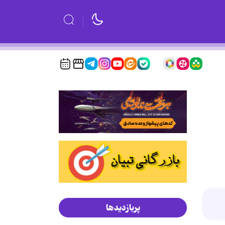
پربازدیدها