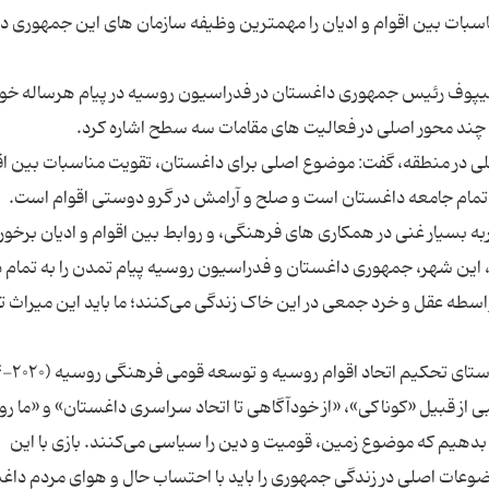
لطیپوف رئیس جمهوری داغستان در فدراسیون روسیه در پیام هرساله خود
در منطقه، گفت: موضوع اصلی برای داغستان، تقویت مناسبات بین اقو
تمام جامعه داغستان است و صلح و آرامش در گرو دوستی اقوام است.
به بسیار غنی در همکاری های فرهنگی، و روابط بین اقوام و ادیان برخورد
این شهر، جمهوری داغستان و فدراسیون روسیه پیام تمدن را به تمام د
واسطه عقل و خرد جمعی در این خاک زندگی می‌کنند؛ ما باید این میراث ت
بی از قبیل «کوناکی»، «از خودآگاهی تا اتحاد سراسری داغستان» و «ما ر
ی بدهیم که موضوع زمین، قومیت و دین را سیاسی می‌کنند. بازی با این
ضوعات اصلی در زندگی جمهوری را باید با احتساب حال و هوای مردم داغ