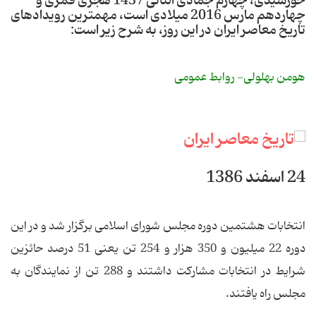
خورشیدی، چهارم جمادی الثانی 1437 هجری قمری و
چهاردهم مارس 2016 میلادی است، مهمترین رویدادهای
تاریخ معاصر ایران در این روز، به شرح زیر است:
هومن بهلولی- روابط عمومی
24 اسفند 1386
انتخابات هشتمین دوره مجلس شورای اسلامی برگزار شد و در این
دوره 22 میلیون و 350 هزار و 254 تن یعنی 51 درصد حائزین
شرایط در انتخابات مشارکت داشتند و 288 تن از نمایندگان به
مجلس راه یافتند.