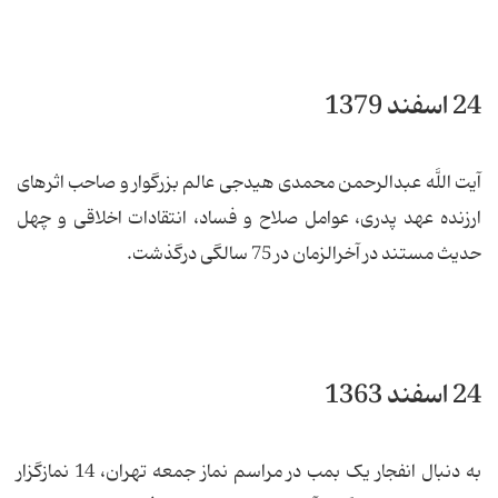
24 اسفند 1379
آیت اللَّه عبدالرحمن محمدی هیدجی عالم بزرگوار و صاحب اثرهای
ارزنده عهد پدری، عوامل صلاح و فساد، انتقادات اخلاقی و چهل
حدیث مستند در آخرالزمان در 75 سالگی درگذشت.
24 اسفند 1363
به دنبال انفجار یک بمب در مراسم نماز جمعه تهران، 14 نمازگزار