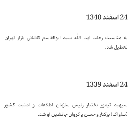
24 اسفند 1340
به مناسبت رحلت آیت الله سید ابوالقاسم کاشانی بازار تهران
تعطیل شد.
24 اسفند 1339
سپهبد تیمور بختیار رئیس سازمان اطلاعات و امنیت کشور
(ساواک) برکنار و حسن پاکروان جانشین او شد.