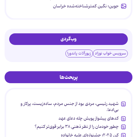
جوین؛ نگین کمترشناخته‌شده خراسان
وب‌گردی
سرویس خواب نوزاد
زیورآلات پاندورا
پربحث‌ها
شهید رئیسی، مردی بود از جنس مردم، ساده‌زیست، پرکار و
بی‌ادعا.
کدهای پیشواز پویش چله دعای عهد
چطور خودمان را از نظر ذهنی ۳۸ برابر قوی‌تر کنیم؟
کن ۲۰۲۵؛ جشنواره‌ای علیه خانواده