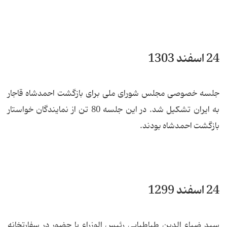
24 اسفند 1303
جلسه خصوصی مجلس شورای ملی برای بازگشت احمدشاه قاجار
به ایران تشکیل شد. در این جلسه 80 تن از نمایندگان خواستار
بازگشت احمدشاه بودند.
24 اسفند 1299
سید ضیاء الدین طباطبایی رئیس الوزراء با حضور در سفارتخانه