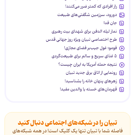
راز افرادی که کمتر ضرر می‌کنند!
دورود، سرزمین شگفتی‌های طبیعت
جان فدا
نماز لیله الدفن برای شهدای بیت رهبری
طرح اختصاصی تبیان ویژه روز جهانی قدس
فومو؛ غول جیب‌بر فضای مجازی!
۵ غذای سریع و سالم برای طبیعت‌گردی
نتیجه حمله آمریکا به ایران چیست؟
رونمایی از اتاق برق جدید تبیان
زهرهای پنهان خانه را بشناسید!
قهرمان‌های خسته یا والدین مفید!
تبیان را در شبکه‌های اجتماعی دنبال کنید
فاصله شما با تبیان تنها یک کلیک است! در همه شبکه‌های