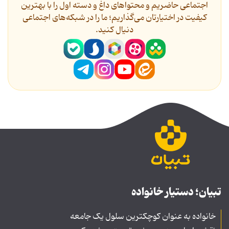
اجتماعی حاضریم و محتواهای داغ و دسته اول را با بهترین
کیفیت در اختیارتان می‌گذاریم؛ ما را در شبکه‌های اجتماعی
دنیال کنید.
تبیان؛ دستیار خانواده
خانواده به عنوان کوچکترین سلول یک جامعه