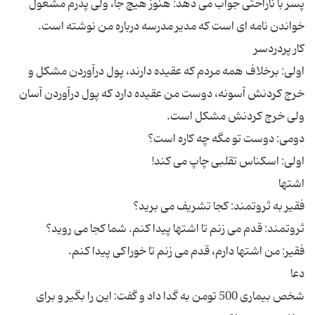
پسر با ناراحتی جواب می دهد: هنوز هیچ جا، ولی پدرم مشغول
اولی: برخلاف همه مردم که عقیده دارند، پول درآوردن مشکل و
خرج کردنش آسونه، دوست من عقیده دارد که پول درآوردن آسان
شخص بیماری 500 تومن به گدا داد و گفت: این را بگیر و برای