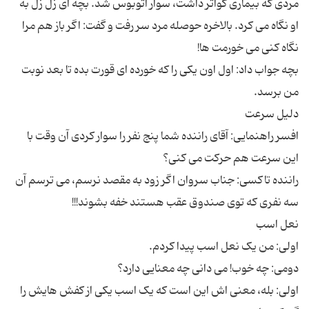
مردی که بیماری گواتر داشت، سوار اتوبوس شد. بچه ای زل زل به
او نگاه می کرد. بالاخره حوصله مرد سر رفت و گفت: اگر باز هم مرا
بچه جواب داد: اول اون یکی را که خورده ای قورت بده تا بعد نوبت
افسر راهنمایی: آقای راننده شما پنج نفر را سوار کردی آن وقت با
راننده تاکسی: جناب سروان اگر زود به مقصد نرسم، می ترسم آن
اولی: بله، معنی اش این است که یک اسب یکی از کفش هایش را