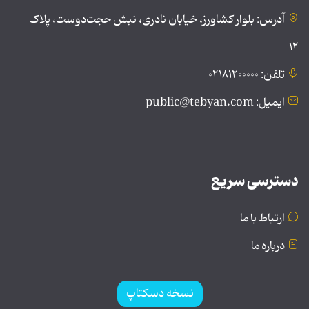
آدرس: بلوار کشاورز، خیابان نادری، نبش حجت‌دوست، پلاک
۱۲
تلفن: ۰۲۱۸۱۲۰۰۰۰۰
ایمیل: public@tebyan.com
دسترسی سریع
ارتباط با ما
درباره ما
نسخه دسکتاپ