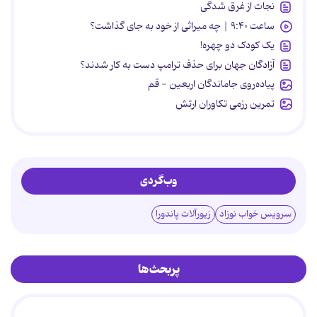
نجات از غرق شدگی
ساعت ۹:۴۰ | چه میراثی از خود به جای گذاشت؟
یک کودک دو چهره!
آزادگان جهان برای حذف ترامپ دست به کار شدند؟
پیاده‌روی جاماندگان اربعین - قم
تمرین رزمی تکاوران ارتش
وب‌گردی
سرویس خواب نوزاد
زیورآلات پاندورا
پربحث‌ها