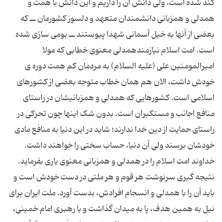
کند شده است، ولی دانش آن را داریم و این دانش با همت و
همدلی و همزبانی دانشمندان متعهد و دلسوز کشورمان ــ که
بعضی از آنها به خیل آسمانی شهدا پیوستند ــ بومی سازی شده
است. امت اسلام نیازمندهمدلی معنوی خطابی که مولا
امیرالمومنین علی (علیه السلام) به مردمان کم همت دوره ی
خودش داشت، الان هم همان خطاب متوجه بعضی از کشورهای
اسلامی است. کشورهایی که همدلی و همزبانیشان در راستای
منافع اجانب و مستکبران است. بدون شک اینها چون تحرکی در
راستای حمایت از دین خدا ندارند؛ شاید در این دنیا به منافع مادی
خودشان برسند ولی آن دنیا، حساب سختی را خواهند داشت.
خداوند امت اسلام را در همدلی و همزبانی معنوی یاری بفرماید.
نتیجه گیری سرنوشت هر قوم و هر ملتی در دست خودش است و
باید آن را با همدلی و انسجام افرادش، بدست آورد. ملت ایران برای
نیل به همین هدف، پا به میدان گذاشت و با رهبری امام خمینی،