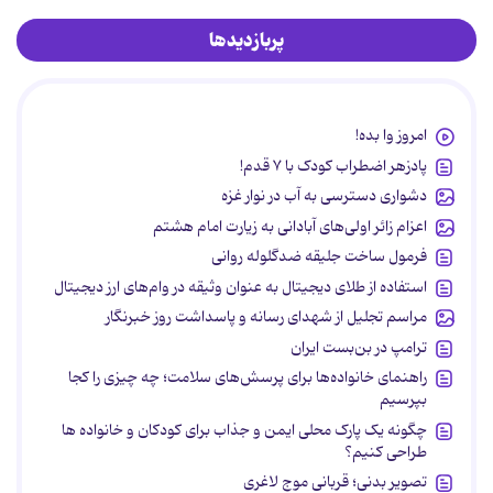
پربازدیدها
امروز وا بده!
پادزهر اضطراب کودک با ۷ قدم!
دشواری دسترسی به آب در نوار غزه
اعزام زائر اولی‌های آبادانی به زیارت امام هشتم
فرمول ساخت جلیقه ضدگلوله روانی
استفاده از طلای دیجیتال به عنوان وثیقه در وام‌های ارز دیجیتال
مراسم تجلیل از شهدای رسانه و پاسداشت روز خبرنگار
ترامپ در بن‌بست ایران
راهنمای خانواده‌ها برای پرسش‌های سلامت؛ چه چیزی را کجا
بپرسیم
چگونه یک پارک محلی ایمن و جذاب برای کودکان و خانواده ها
طراحی کنیم؟
تصویر بدنی؛ قربانی موج لاغری