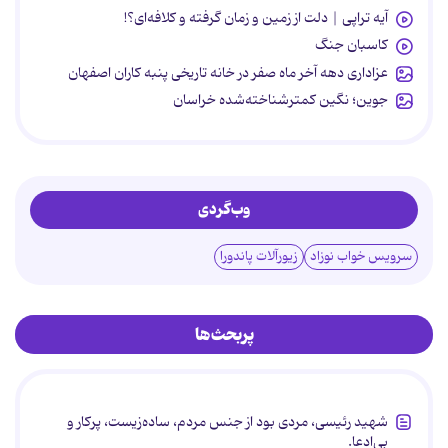
آیه تراپی | دلت از زمین و زمان گرفته و کلافه‌ای؟!
کاسبان جنگ
عزاداری دهه آخر ماه صفر در خانه تاریخی پنبه کاران اصفهان
جوین؛ نگین کمترشناخته‌شده خراسان
وب‌گردی
سرویس خواب نوزاد
زیورآلات پاندورا
پربحث‌ها
شهید رئیسی، مردی بود از جنس مردم، ساده‌زیست، پرکار و
بی‌ادعا.