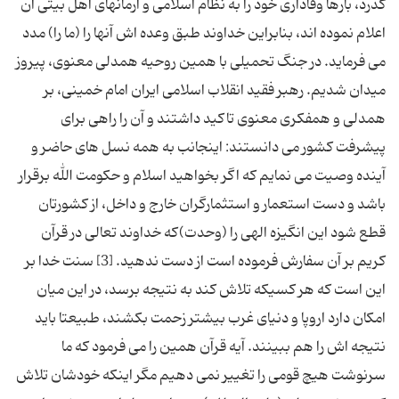
گذرد، بارها وفاداری خود را به نظام اسلامی و آرمانهای اهل بیتی آن
اعلام نموده اند، بنابراین خداوند طبق وعده اش آنها را (ما را) مدد
می فرماید. در جنگ تحمیلی با همین روحیه همدلی معنوی، پیروز
میدان شدیم. رهبر فقید انقلاب اسلامی ایران امام خمینی، بر
همدلی و همفکری معنوی تاکید داشتند و آن را راهی برای
پیشرفت کشور می دانستند: اینجانب به همه نسل های حاضر و
آینده وصیت می نمایم که اگر بخواهید اسلام و حکومت الله برقرار
باشد و دست استعمار و استثمارگران خارج و داخل، از کشورتان
قطع شود این انگیزه الهی را (وحدت)که خداوند تعالی در قرآن
کریم بر آن سفارش فرموده است از دست ندهید. [3] سنت خدا بر
این است که هر کسیکه تلاش کند به نتیجه برسد، در این میان
امکان دارد اروپا و دنیای غرب بیشتر زحمت بکشند، طبیعتا باید
نتیجه اش را هم ببینند. آیه قرآن همین را می فرمود که ما
سرنوشت هیچ قومی را تغییر نمی دهیم مگر اینکه خودشان تلاش