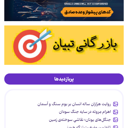
پربازدیدها
روایت هزاران ساله انسان بر بوم سنگ و آسمان
اهرام مِروئه در سایه جنگ سودان
جنگل‌های یونان؛ نقاشیِ سوخته‌ی زمین
تازه‌ترین وضعیت تنگه هرمز