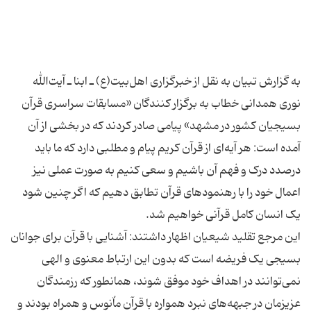
به گزارش تبیان به نقل از خبرگزاری اهل‌بیت(ع) ـ ابنا ـ آیت‌الله
نوری همدانی خطاب به برگزار کنندگان «مسابقات سراسری قرآن
بسیجیان کشور در مشهد» پیامی صادر کردند که در بخشی از آن
آمده است: هر آیه‌ای از قرآن کریم پیام و مطلبی دارد که ما باید
درصدد درک و فهم آن باشیم و سعی کنیم به صورت عملی نیز
اعمال خود را با رهنمودهای قرآن تطابق دهیم که اگر چنین شود
این مرجع تقلید شیعیان اظهار داشتند: آشنایی با قرآن برای جوانان
بسیجی یک فریضه است که بدون این ارتباط معنوی و الهی
نمی‌توانند در اهداف خود موفق شوند، همانطور که رزمندگان
عزیزمان در جبهه‌های نبرد همواره با قرآن ماٌنوس و همراه بودند و