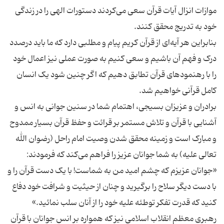
موازات انزال آیات قرآن سعی می‌کردند دستورات الهی را در زندگی
بنابراین هر آیه‌ای از قرآن کریم پیام و مطلبی دارد که ما باید درصدد
درک و فهم آن باشیم و سعی کنیم به صورت عملی نیز اعمال خود
را با رهنمودهای قرآن تطابق دهیم که اگر چنین شود یک انسان
برادران و عزیزان بسیجی، اهتمام شما در سنین جوانی به انس و
آشنایی با قرآن و تلاش مستمر بر قرائت و حفظ قرآن بسیار ممدوح
و مبارک است و زمینه محقق شدن وصیت امام راحل (رضوان الله
تعالی علیه) به شما جوانان عزیز را فراهم می‌کند که فرمودند:
«جوانان عزیزم که چشم امید من به شماست! با یک دست قرآن را و
با دست دیگر سلاح را برگیرید و چنان از حیثیت و شرافت خود دفاع
رهبری معظم انقلاب اسلامی نیز که همواره بر انس جوانان با قرآن