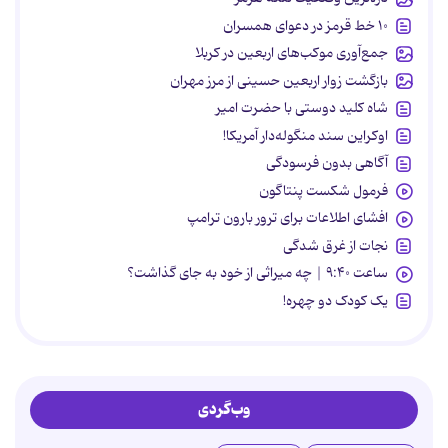
۱۰ خط قرمز در دعوای همسران
جمع‌آوری موکب‌های اربعین در کربلا
بازگشت زوار اربعین حسینی از مرز مهران
شاه کلید دوستی با حضرت امیر
اوکراین سند منگوله‌دار آمریکا!
آگاهی بدون فرسودگی
فرمول شکست پنتاگون
افشای اطلاعات برای ترور بارون ترامپ
نجات از غرق شدگی
ساعت ۹:۴۰ | چه میراثی از خود به جای گذاشت؟
یک کودک دو چهره!
وب‌گردی