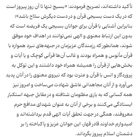
تاٌکید داشته‌اند، تصریح فرمودند: «بسیج تنها تا آن روز پیروز است
که در یک دست بسیجی قرآن و در دست دیگرش سلاح باشد»؛
بنابراین آشنایی با قرآن برای جوانان بسیجی یک فریضه است که
بدون این ارتباط معنوی و الهی نمی‌توانند در اهداف خود موفق
شوند، همانطور که رزمندگان عزیزمان در جبهه‌های نبرد همواره با
قرآن ماٌنوس و همراه بودند و غالب آن‌ها قرآنی کوچک و یا آیات و
بخش‌هایی از قرآن را همیشه همراه خود داشتند و این توکل به
پروردگار و انس با قرآن و عترت بود که نیروی معنوی را در آنان پدید
می‌آورد و از آنان مجاهدانی عاشق شهادت می‌ساخت و امروز نیز
همه کسانی که به یاری مظلومان شتافته و در مقابل جبهه استکبار
ایستادگی می‌کنند و برخی از آنان به عنوان شهدای مدافع حرم
معروفند، همگی در جهت تحقق آیات الهی قدم برداشته‌اند و
امیدوارم خداوند قادر قهار، این جوانان عزیز و پاکباخته را بر