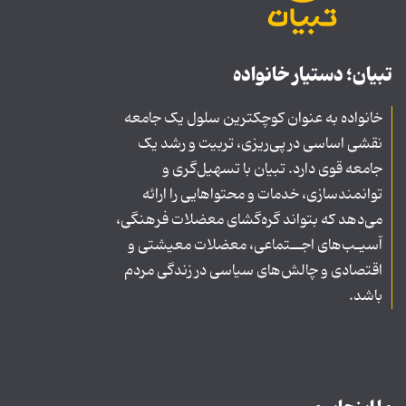
تبیان؛ دستیار خانواده
خانواده به عنوان کوچکترین سلول یک جامعه
نقشی اساسی در پی‌ریزی، تربیت و رشد یک
جامعه قوی دارد. تبیان با تسهیل‌گری و
توانمندسازی، خدمات و محتواهایی را ارائه
می‌دهد که بتواند گره‌گشای معضلات فرهنگی،
آسیـب‌های اجــتماعی، معضلات معیشتی و
اقتصادی و چالش‌های سیاسی در زندگی مردم
باشد.