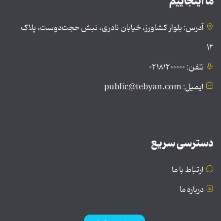
ما اینجاییم
آدرس: بلوار کشاورز، خیابان نادری، نبش حجت‌دوست، پلاک
۱۲
تلفن: ۰۲۱۸۱۲۰۰۰۰۰
ایمیل: public@tebyan.com
دسترسی سریع
ارتباط با ما
درباره ما