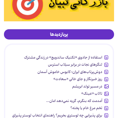
پربازدیدها
استفاده از جادوی «تکنیک ساندویچ» در زندگی مشترک
لنگرهای نجات در برابر سیلاب استرس
دوش‌پرتاب‌های ایران؛ کابوس خاموش آسمان
روز خبرنگار و جای خالی «سعادت»
در مسیر تولد ابریشم
تالاب «عینک»
آمدمت که بنگرم، گریه نمی‌دهد امان...
تخم مرغ خام یا پخته؟
برای پذیرایی چه لوستری بخریم؟ راهنمای انتخاب لوستر پذیرای