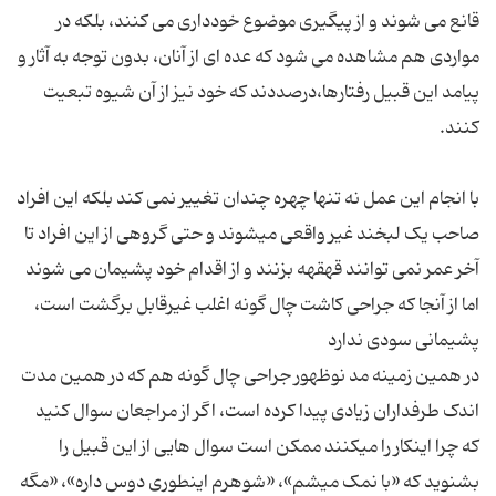
قانع می شوند و از پیگیری موضوع خودداری می کنند، بلکه در
مواردی هم مشاهده می شود که عده ای از آنان، بدون توجه به آثار و
پیامد این قبیل رفتارها،درصددند که خود نیز از آن شیوه تبعیت
با انجام این عمل نه تنها چهره چندان تغییر نمی کند بلکه این افراد
صاحب یک لبخند غیر واقعی میشوند و حتی گروهی از این افراد تا
آخر عمر نمی توانند قهقهه بزنند و از اقدام خود پشیمان می شوند
اما از آنجا که جراحی کاشت چال گونه اغلب غیرقابل برگشت است،
در همین زمینه مد نوظهور جراحی چال گونه هم که در همین مدت
اندک طرفداران زیادی پیدا کرده است، اگر از مراجعان سوال کنید
که چرا اینکار را میکنند ممکن است سوال هایی از این قبیل را
بشنوید که «با نمک میشم»، «شوهرم اینطوری دوس داره»، «مگه