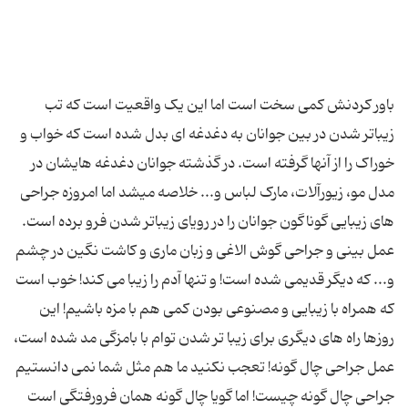
باور کردنش کمی سخت است اما این یک واقعیت است که تب
زیباتر شدن در بین جوانان به دغدغه ای بدل شده است که خواب و
خوراک را از آنها گرفته است. در گذشته جوانان دغدغه هایشان در
مدل مو، زیورآلات، مارک لباس و... خلاصه میشد اما امروزه جراحی
های زیبایی گوناگون جوانان را در رویای زیباتر شدن فرو برده است.
عمل بینی و جراحی گوش الاغی و زبان ماری و کاشت نگین در چشم
و... که دیگر قدیمی شده است! و تنها آدم را زیبا می کند! خوب است
که همراه با زیبایی و مصنوعی بودن کمی هم با مزه باشیم! این
روزها راه های دیگری برای زیبا تر شدن توام با بامزگی مد شده است،
عمل جراحی چال گونه! تعجب نکنید ما هم مثل شما نمی دانستیم
جراحی چال گونه چیست! اما گویا چال گونه همان فرورفتگی است