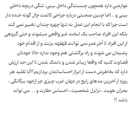
عوارضی دارد همچون چسبندگی داخل بینی، تنگی دریچه داخلی
بینی و ..)اما چنین صحبتی درباره جراحی کاشت چال گونه خنده دار
است چرا که با انجام این عمل نه تنها چهره چندان تغییر نمی کند
بلکه این افراد صاحب یک لبخند غیر واقعی میشوند و حتی گروهی
از این افراد تا آخر عمر نمی توانند قهقهه بزنند و از اقدام خود
پشیمان می شوند و راه برگشتی هم وجود ندارد حالا خودتان
قضاوت کنید که واقعا زیباتر شدن و بانمک شدن تا این حد ارزش
دارد که بخاطرش دست از ابراز احساساتمان برداریم؟!آیا تقلید هر
روزه از آخرین مدهای رایج در جهان غرب چیزی جز ازخود بیگانگی ،
بحران هویت ، تزلزل شخصیت ، احساس حقارت و . . .می تواند