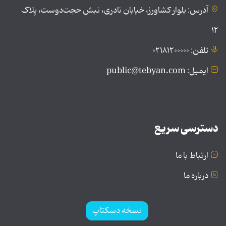
آدرس: بلوار کشاورز، خیابان نادری، نبش حجت‌دوست، پلاک
۱۲
تلفن: ۰۲۱۸۱۲۰۰۰۰۰
ایمیل: public@tebyan.com
دسترسی سریع
ارتباط با ما
درباره ما
نسخه دسکتاپ