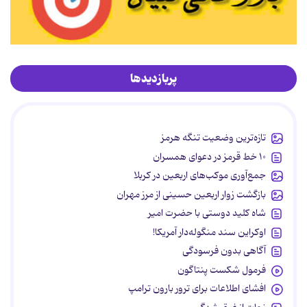
پربازدیدها
تازه‌ترین وضعیت تنگه هرمز
۱۰ خط قرمز در دعوای همسران
جمع‌آوری موکب‌های اربعین در کربلا
بازگشت زوار اربعین حسینی از مرز مهران
شاه کلید دوستی با حضرت امیر
اوکراین سند منگوله‌دار آمریکا!
آگاهی بدون فرسودگی
فرمول شکست پنتاگون
افشای اطلاعات برای ترور بارون ترامپ