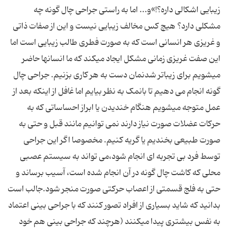
زیبایی اشکالی داره؟!»و... اما به راستی جراحی چال گونه چه
مشکلی دارد؟ هیچ کس مخالف زیبایی نیست و این از صفات ذاتی
و غریزی هر انسانی است که به صورت فطری طالب زیبایی است اما
این صفت غریزی زمانی مشکل ایجاد میکند که ما انسانها حاضر
میشویم برای زیباتر شدنمان دست به هر کاری بزنیم. جراحی چال
گونه انجام می دهیم تا بانمک به نظر بیایم اما غافل از اینکه بعد از
عمل متوجه میشویم هنگام خندیدن یا ابراز احساساتی که به
حرکات عضلات صورت نیاز دارند نمی توانیم مانند قبل و حتی به
صورت طبیعی بخندیم یا گریه کنیم. مخصوصا اگر این جراحی
توسط فرد بی تجربه ای انجام شود،می تواند به سیستم عصبی
محلی که کاشت چال گونه در آن انجام شده است، آسیب برساند و
حتی به فلج قسمتی از اعصاب حرکتی صورت منجر شود.جالب است
بدانید که شاید بسیاری از افراد تصور کنند که با جراحی بینی اعتماد
به نفس بیشتری پیدا میکنند (هرچند که جراحی بینی هم خود