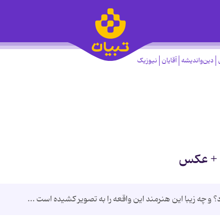
دین‌واندیشه
آقایان
نیوزیک
د + عکس
 چه زیبا این هنرمند این واقعه را به تصویر کشیده است ...