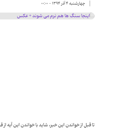
چهارشنبه ۴ آذر ۱۳۹۴ - ۰۰:۰۰
تا قبل از خواندن این خبر، شاید با خواندن این آیه از قرآن کریم؛ ثُمّ