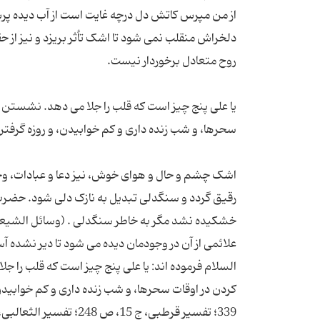
از من مپرس کاتش دل درچه غایت است از آب دیده پ
دلخراش منقلب نمی شود تا اشک تأثر بریزد و نیز از ح
یا علی پنج چیز است که قلب را جلا می دهد. نشستن 
اشک چشم و حال و هوای خوش، نیز دعا و عبادات، وجو
رقیق گردد و سنگدلی تبدیل به نازک دلی شود. حضرت ع
علائمی از آن در وجودمان دیده می شود تا دیر نشده آس
السلام فرموده اند: یا علی پنج چیز است که قلب را 