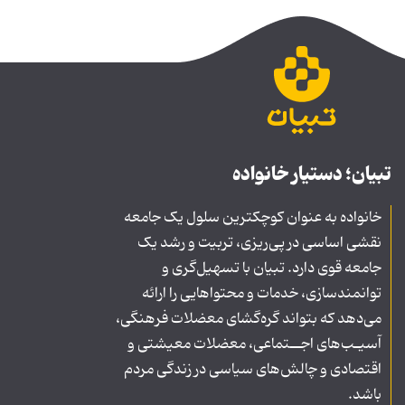
تبیان؛ دستیار خانواده
خانواده به عنوان کوچکترین سلول یک جامعه
نقشی اساسی در پی‌ریزی، تربیت و رشد یک
جامعه قوی دارد. تبیان با تسهیل‌گری و
توانمندسازی، خدمات و محتواهایی را ارائه
می‌دهد که بتواند گره‌گشای معضلات فرهنگی،
آسیـب‌های اجــتماعی، معضلات معیشتی و
اقتصادی و چالش‌های سیاسی در زندگی مردم
باشد.