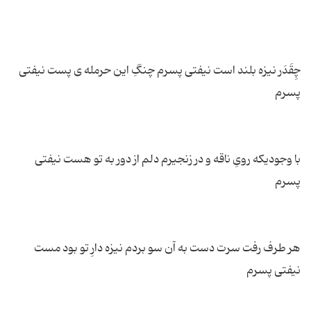
چِقَدَر نیزه بلند است نیفتی پسرم چنگِ این حرمله ی پست نیفتی
با وجودیكه رویِ ناقه و در زنجیرم دلم از دور به تو هست نیفتی
هر طرف رفت سرت دست به آن سو بردم نیزه دارِ تو بود مست