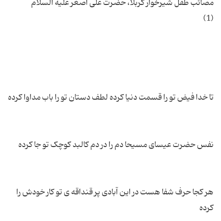
هر کجا حرف شفا هست در این آبادی پر قنداقه ی تو کار خودش را