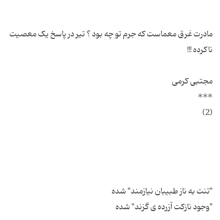
مادرت غرق معماست که جرم تو چه بود ؟ تیر در پاسخ یک معصیت