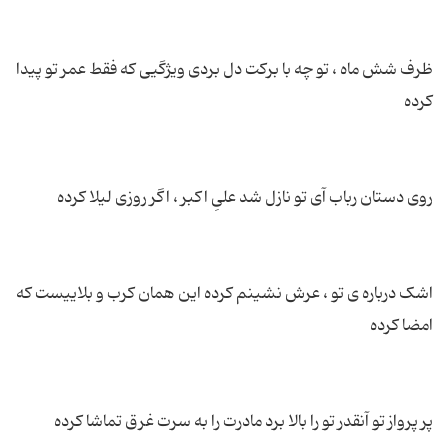
ظرف شش ماه ، تو چه با برکت دل بردی ویژگیی که فقط عمر تو پیدا
اشک درباره ی تو ، عرش نشینم کرده این همان کرب و بلاییست که