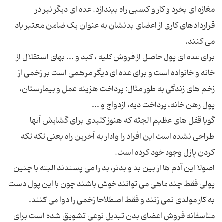
مغازه ای بخرد و کار و کسبی راه بیندازد. عده ای دیگر نیز در
قراردادهای کاری از اعضای بدنشان به عنوان یک ضامن معتبر یاد
برای عده ای پول حاصل از فروش کلیه ، کبد و ... بهای استقلال از
خانه و خانواده است و برای عده ای دیگر مرهمی است بر زخمی از
زخم های زندگی به طور مثال: پرداخت هزینه عمل و بیمارستان،
گویا قفل های عظیم الجثه که هنوز کلیدی برای گشایش آنها
طراحی نشده است این افراد را وادار به آخرین راه یعنی تکه تکه
اصولا این آدم ها از بین بد و بدتر، بد را می پسندند البته با چنین
پولی فقط چند ماهی می توانند خوش باشند چون با این پول دست
متاسفانه فروش اعضای بدن تبدیل نوعی تشویق شده است برای