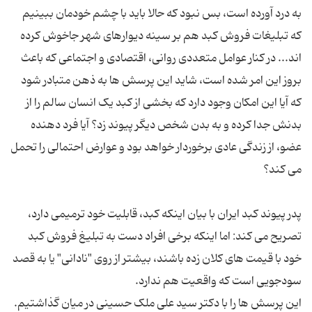
به درد آورده است، بس نبود که حالا باید با چشم خودمان ببینیم
که تبلیغات فروش کبد هم بر سینه دیوارهای شهر جاخوش کرده
اند... در کنار عوامل متعددی روانی، اقتصادی و اجتماعی که باعث
بروز این امر شده است، شاید این پرسش ها به ذهن متبادر شود
که آیا این امکان وجود دارد که بخشی از کبد یک انسان سالم را از
بدنش جدا کرده و به بدن شخص دیگر پیوند زد؟ آیا فرد دهنده
عضو، از زندگی عادی برخوردار خواهد بود و عوارض احتمالی را تحمل
پدر پیوند کبد ایران با بیان اینکه کبد، قابلیت خود ترمیمی دارد،
تصریح می کند: اما اینکه برخی افراد دست به تبلیغ فروش کبد
خود با قیمت های کلان زده باشند، بیشتر از روی "نادانی" یا به قصد
این پرسش ها را با دکتر سید علی ملک حسینی در میان گذاشتیم.