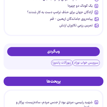
یک کودک دو چهره!
آزادگان جهان برای حذف ترامپ دست به کار شدند؟
پیاده‌روی جاماندگان اربعین - قم
تمرین رزمی تکاوران ارتش
وب‌گردی
سرویس خواب نوزاد
زیورآلات پاندورا
پربحث‌ها
شهید رئیسی، مردی بود از جنس مردم، ساده‌زیست، پرکار و
بی‌ادعا.