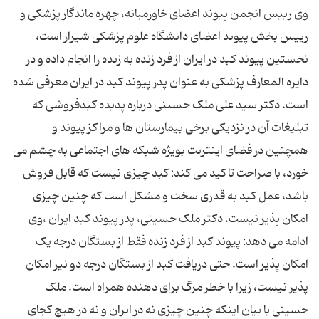
وی رییس انجمن پیوند اعضای خاورمیانه، چهره ماندگار پزشکی و
رییس بخش پیوند اعضای دانشگاه علوم پزشکی شیراز است،
نخستین پیوند کبد در ایران از فرد زنده به زنده را انجام داده و در
دایره المعارف پزشکی به عنوان پدر پیوند کبد در ایران معرفی شده
است. دکتر سید علی ملک حسینی درباره پدیده کبدفروشی که
تبلیغات آن در نزدیکی برخی بیمارستان ها و مراکز پیوند و
همچنین در فضای اینترنت بویژه شبکه های اجتماعی به چشم می
خورد، با صراحت تاکید می کند: کبد چیزی نیست که قابل فروش
باشد، عمل کبد به قدری سخت و مشکل است که چنین چیزی
امکان پذیر نیست. دکتر ملک حسینی، پدر پیوند کبد ایران ،وی
ادامه می دهد: پیوند کبد از فرد زنده فقط از بستگان درجه یک
امکان پذیر است. حتی دریافت کبد از بستگان درجه دو نیز امکان
پذیر نیست، زیرا با خطر مرگ برای دهنده همراه است. ملک
حسینی با بیان اینکه چنین چیزی نه در ایران و نه در هیچ کجای