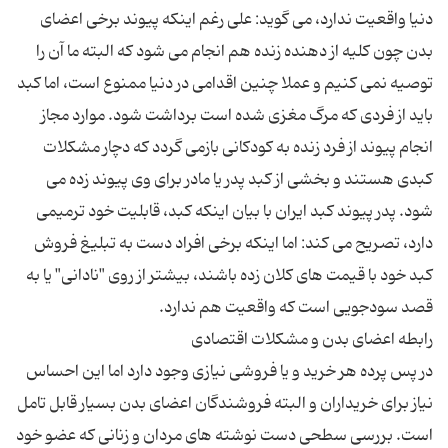
دنیا واقعیت ندارد، می گوید: علی رغم اینکه پیوند برخی اعضای
بدن چون کلیه از دهنده زنده هم انجام می شود که البته ما آن را
توصیه نمی کنیم و عملا چنین اقدامی در دنیا ممنوع است، اما کبد
باید از فردی که مرگ مغزی شده است برداشت شود. موارد مجاز
انجام پیوند از فرد زنده به کودکانی بازمی گردد که دچار مشکلات
کبدی هستند و بخشی از کبد پدر یا مادر برای وی پیوند زده می
شود. پدر پیوند کبد ایران با بیان اینکه کبد، قابلیت خود ترمیمی
دارد، تصریح می کند: اما اینکه برخی افراد دست به تبلیغ فروش
کبد خود با قیمت های کلان زده باشند، بیشتر از روی "نادانی" یا به
در پس پرده هر خرید و یا فروشی نیازی وجود دارد اما این احساس
نیاز برای خریداران و البته فروشندگان اعضای بدن بسیار قابل تامل
است. بررسی سطحی دست نوشته های مردان و زنانی که عضو خود