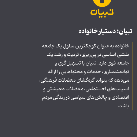
تبیان؛ دستیار خانواده
خانواده به عنوان کوچکترین سلول یک جامعه
نقشی اساسی در پی‌ریزی، تربیت و رشد یک
جامعه قوی دارد. تبیان با تسهیل‌گری و
توانمندسازی، خدمات و محتواهایی را ارائه
می‌دهد که بتواند گره‌گشای معضلات فرهنگی،
آسیـب‌های اجــتماعی، معضلات معیشتی و
اقتصادی و چالش‌های سیاسی در زندگی مردم
باشد.