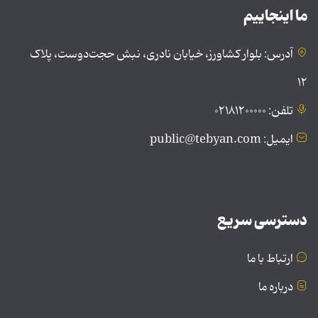
ما اینجاییم
آدرس: بلوار کشاورز، خیابان نادری، نبش حجت‌دوست، پلاک
۱۲
تلفن: ۰۲۱۸۱۲۰۰۰۰۰
ایمیل: public@tebyan.com
دسترسی سریع
ارتباط با ما
درباره ما