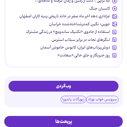
آیه تراپی | دلت از زمین و زمان گرفته و کلافه‌ای؟!
کاسبان جنگ
عزاداری دهه آخر ماه صفر در خانه تاریخی پنبه کاران اصفهان
جوین؛ نگین کمترشناخته‌شده خراسان
استفاده از جادوی «تکنیک ساندویچ» در زندگی مشترک
لنگرهای نجات در برابر سیلاب استرس
دوش‌پرتاب‌های ایران؛ کابوس خاموش آسمان
روز خبرنگار و جای خالی «سعادت»
وب‌گردی
سرویس خواب نوزاد
زیورآلات پاندورا
پربحث‌ها