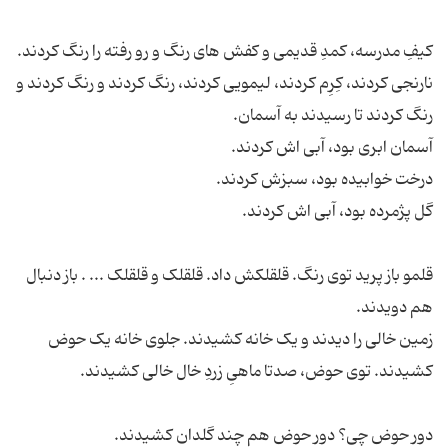
کیفِ مدرسه، کمدِ قدیمی و کفش های رنگ و رو رفته را رنگ کردند.
نارنجی کردند، کِرِم کردند، لیمویی کردند، رنگ کردند و رنگ کردند و
قلمو باز پرید توی رنگ. قلقلکش داد. قلقلک و قلقلک ... . باز دنبال
زمین خالی را دیدند و یک خانه کشیدند. جلوی خانه یک حوض