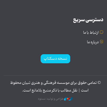
دسترسی سریع
ارتباط با ما
درباره ما
نسخه دسکتاپ
© تمامی حقوق برای موسسه فرهنگی و هنری تبیان محفوظ
است | نقل مطالب با ذکر منبع بلامانع است.
طراحی و تولید: نستوه