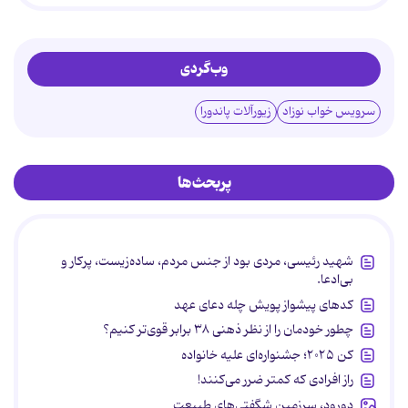
وب‌گردی
سرویس خواب نوزاد
زیورآلات پاندورا
پربحث‌ها
شهید رئیسی، مردی بود از جنس مردم، ساده‌زیست، پرکار و
بی‌ادعا.
کدهای پیشواز پویش چله دعای عهد
چطور خودمان را از نظر ذهنی ۳۸ برابر قوی‌تر کنیم؟
کن ۲۰۲۵؛ جشنواره‌ای علیه خانواده
راز افرادی که کمتر ضرر می‌کنند!
دورود، سرزمین شگفتی‌های طبیعت