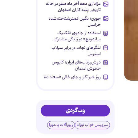
عزاداری دهه آخر ماه صفر در خانه
تاریخی پنبه کاران اصفهان
جوین؛ نگین کمترشناخته‌شده
خراسان
استفاده از جادوی «تکنیک
ساندویچ» در زندگی مشترک
لنگرهای نجات در برابر سیلاب
استرس
دوش‌پرتاب‌های ایران؛ کابوس
خاموش آسمان
روز خبرنگار و جای خالی «سعادت»
وب‌گردی
سرویس خواب نوزاد
زیورآلات پاندورا