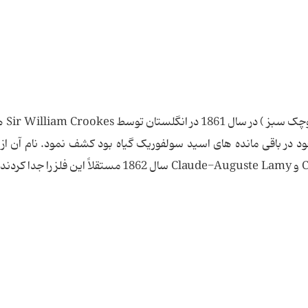
تالیم ( واژه یونانی 
 در باقی مانده های اسید سولفوریک گیاه بود کشف نمود. نام آن ا