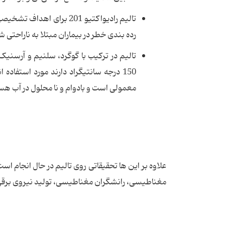
تالیم رادیواکتیو 201 بر
رده بندی خطر در بیماران مبتلا به ناراحتی شریا
150 درجه سانتیگراد دارند مورد استفا
معمولی است و بادوام و نا محلول در آب 
مغناطیسی، رانشگران مغناطیسی، تولید نیروی برقی 