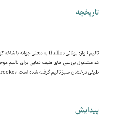
تاریخچه
که مشغول بررسی های طیف نمایی برای تالیم موجود
طیفی درخشان سبز تالیم گرفته شده است. Crookes و Claude-Auguste Lamy سال 1862 مستقلاً این فلز را جدا کردند.
پیدایش