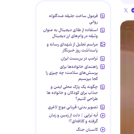
فرمول ساخت جلیقه ضدگلوله
روانی
استفاده از طلای دیجیتال به عنوان
وثیقه در وام‌های ارز دیجیتال
مراسم تجلیل از شهدای رسانه و
پاسداشت روز خبرنگار
ترامپ در بن‌بست ایران
راهنمای خانواده‌ها برای
پرسش‌های سلامت؛ چه چیزی را
کجا بپرسیم
چگونه یک پارک محلی ایمن و
جذاب برای کودکان و خانواده ها
طراحی کنیم؟
تصویر بدنی؛ قربانی موج لاغری
آیه تراپی | دلت از زمین و زمان
گرفته و کلافه‌ای؟!
کاسبان جنگ