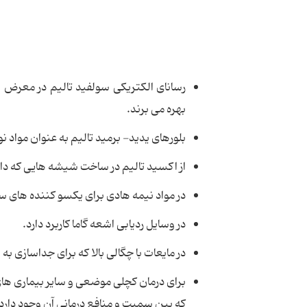
رسانای الکتریکی سولفید تالیم در معرض نو
بهره می برند.
بلورهای یدید- برمید تالیم به عنوان مواد ن
از اکسید تالیم در ساخت شیشه هایی که د
در مواد نیمه هادی برای یکسو کننده های سلن
در وسایل ردیابی اشعه گاما کاربرد دارد.
در مایعات با چگالی بالا که برای جداسازی ب
برای درمان کچلی موضعی و سایر بیماری های 
که بین سمیت و منافع درمانی آن وجود دار