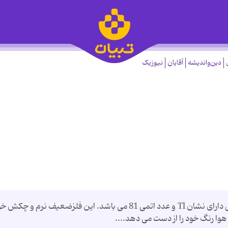
دین‌واندیشه
آقایان
نیوزیک
تالیم یک عنصر شیمیایی است که در جدول تناوبی دارای نشان Tl و عدد اتمی 81 می باشد. این فلزضعیف نرم و 
ا رنگ خود را از دست می دهد....