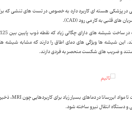
ای اهداف تشخیصی در پزشکی هسته ای کاربرد دارد به خصوص در تست های تنشی که بر
ن های قلبی به کار می رود (CAD).
ده اند. این شیشه ها ویژگی های دمای اطاق را دارند که مشابه شیشه ه
هستند و ضریب های شکست منحصر به فردی دارند.
علاوه بر این ها تحقیقاتی روی تالیم در حال انجام است تا مواد
و دستگاه انتقال نیرو ساخته شود.