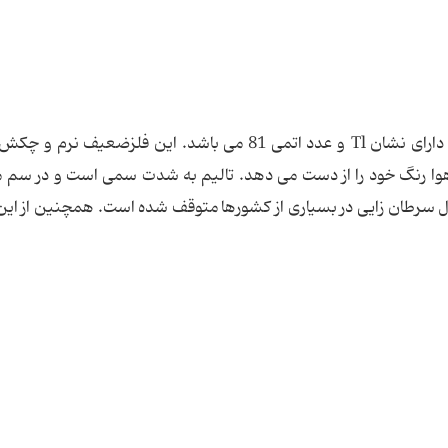
تالیم یک عنصر شیمیایی است که در جدول تناوبی دارای نشان Tl و عدد اتمی 81 می باشد. این فلزضعیف
ا رنگ خود را از دست می دهد. تالیم به شدت سمی است و در سم 
تمال سرطان زایی در بسیاری از کشورها متوقف شده است. همچنین از ای