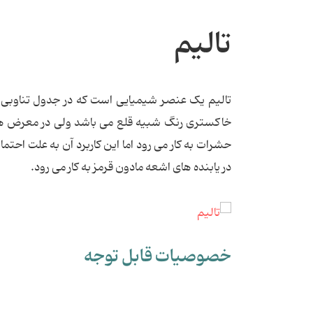
تالیم
خاکستری رنگ شبیه قلع می باشد ولی در معرض هو
حشرات به کار می رود اما این کاربرد آن به علت اح
در یابنده های اشعه مادون قرمز به کار می رود.
خصوصیات قابل توجه