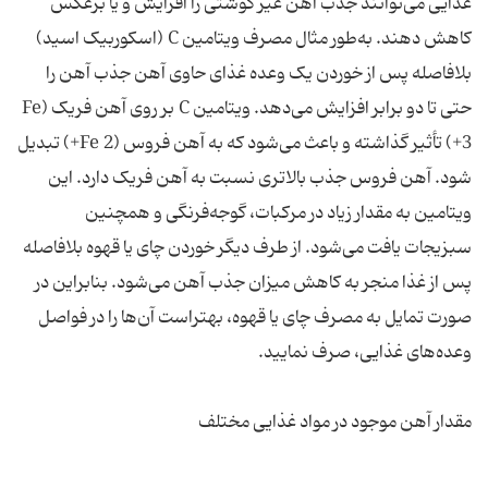
غذایی می‌توانند جذب آهن غیر گوشتی را افزایش و یا برعکس
کاهش دهند. به‌طور مثال مصرف ویتامین C (اسکوربیک اسید)
بلافاصله پس از خوردن یک وعده غذای حاوی آهن جذب آهن را
حتی تا دو برابر افزایش می‌دهد. ویتامین C بر روی آهن فریک (Fe
3+) تأثیر گذاشته و باعث می‌شود که به آهن فروس (Fe 2+) تبدیل
شود. آهن فروس جذب بالاتری نسبت به آهن فریک دارد. این
ویتامین به مقدار زیاد در مرکبات، گوجه‌فرنگی و همچنین
سبزیجات یافت می‌شود. از طرف دیگر خوردن چای یا قهوه بلافاصله
پس از غذا منجر به کاهش میزان جذب آهن می‌شود. بنابراین در
صورت تمایل به مصرف چای یا قهوه، بهتراست آن‌ها را در فواصل