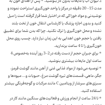
2 لیوان آب یا مایعات بدون گاز بنوشید. * پس از اهدای خون به
مدت 15- 20 دقیقه در مرکز یا واحد خون‌گیری استراحت نموده و
نوشیدنی و مواد خوراکی که در اختیار شما قرار گرفته است را میل
کنید و بدون اجازه پزشک یا کارشناس انتقال خون از تخت بلند
نشده و محل خون‌گیری را ترک نکنید. چرا که بدن شما برای تطبیق
یافتن با حجم خون اهدایی به این زمان نیاز دارد. چسب روی محل
* برای جبران حجم از دست رفته در 2-3 روز آینده به‌خصوص 4
* توصیه می‌شود از مواد غذایی غنی از آهن مانند گوشت قرمز،
جگر، ماهی، قسمت‌های تیره گوشت مرغ، حبوبات و... میوه‌ها و
سبزی‌های سرشار از ویتامین C مانند مرکبات و گوجه‌فرنگی بیشتر
* تا 24 ساعت از انجام ورزش و فعالیت‌های سنگین مانند کار در