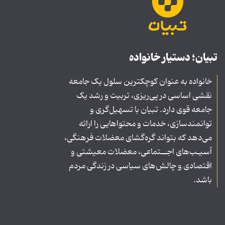
تبیان؛ دستیار خانواده
خانواده به عنوان کوچکترین سلول یک جامعه
نقشی اساسی در پی‌ریزی، تربیت و رشد یک
جامعه قوی دارد. تبیان با تسهیل‌گری و
توانمندسازی، خدمات و محتواهایی را ارائه
می‌دهد که بتواند گره‌گشای معضلات فرهنگی،
آسیـب‌های اجــتماعی، معضلات معیشتی و
اقتصادی و چالش‌های سیاسی در زندگی مردم
باشد.