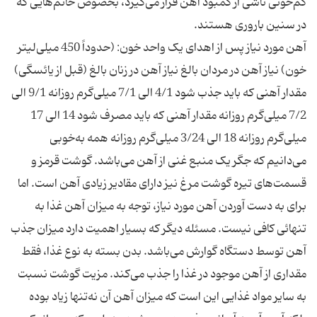
کم‌خونی ناشی از کمبود آهن قرار می‌گیرد، بخصوص خانم‌هایی که
آهن مورد نیاز پس از اهدای یک واحد خون: (حدوداً 450 میلی‌لیتر
خون) نیاز آهن در مردان بالغ نیاز آهن در زنان بالغ (قبل از یائسگی)
مقدار آهنی که باید جذب شود 4/1 الی 7/1 میلی‌گرم روزانه 9/1 الی
7/2 میلی‌گرم روزانه مقدار آهنی که باید مصرف شود 14 الی 17
میلی‌گرم روزانه 18 الی 3/24 میلی‌گرم روزانه همه به‌خوبی
می‌دانیم که جگر یک منبع غنی از آهن می‌باشد. گوشت قرمز و
قسمت‌های تیره گوشت مرغ نیز دارای مقادیر زیادی آهن است. اما
برای به دست آوردن آهن مورد نیاز، توجه به میزان آهن غذا به
تنهائی کافی نیست. مسئله دیگر که بسیار اهمیت دارد میزان جذب
آهن توسط دستگاه گوارش می‌باشد. بدن بسته به نوع غذا، فقط
مقداری از آهن موجود در غذا را جذب می‌کند. مزیت گوشت نسبت
به سایر مواد غذایی این است که میزان آهن آن نه‌تنها زیاد بوده