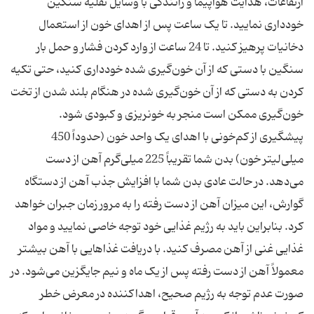
ارتفاعات، هدایت هواپیما و رانندگی با وسایل نقلیه سنگین
خودداری نمایید. تا یک ساعت پس از اهدای خون از استعمال
دخانیات پرهیز کنید. تا 24 ساعت از وارد کردن فشار و حمل بار
سنگین با دستی که از آن خون‌گیری شده خودداری کنید، حتی تکیه
کردن به دستی که از آن خون‌گیری شده در هنگام بلند شدن از تخت
پیشگیری از کم‌خونی با اهدای یک واحد خون (حدوداً 450
میلی‌لیتر خون) بدن شما تقریباً 225 میلی‌گرم آهن از دست
می‌دهد. در حالت عادی بدن شما با افزایش جذب آهن از دستگاه
گوارش، این میزان آهن از دست رفته را به مرور زمان جبران خواهد
کرد. بنابراین باید به رژیم غذایی خود توجه خاصی نمایید و مواد
غذایی غنی از آهن مصرف کنید. با دریافت غذاهایی با آهن بیشتر
معمولاً آهن از دست رفته پس از یک ماه و نیم جایگزین می‌شود. در
صورت عدم توجه به رژیم صحیح، اهداکننده در معرض خطر