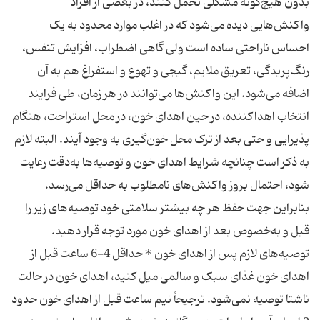
بدون هیچ‌گونه مشکلی تحمل کنند، در بعضی از افراد
واکنش‌هایی دیده می‌شود که در اغلب موارد محدود به یک
احساس ناراحتی ساده است ولی گاهی اضطراب، افزایش تنفس،
رنگ‌پریدگی، تعریق ملایم، گیجی و تهوع و استفراغ هم به آن
اضافه می‌شود. این واکنش‌ها می‌توانند در هر زمان، طی فرایند
انتخاب اهداکننده، در حین اهدای خون، در محل استراحت، هنگام
پذیرایی و حتی بعد از ترک محل خون‌گیری به وجود آیند. البته لازم
به ذکر است چنانچه شرایط اهدای خون و توصیه‌ها به‌دقت رعایت
شود، احتمال بروز واکنش‌های نامطلوب به حداقل می‌رسد.
بنابراین جهت حفظ هر چه بیشتر سلامتی خود توصیه‌های زیر را
توصیه‌های لازم پس از اهدای خون * حداقل 4-6 ساعت قبل از
اهدای خون غذای سبک و سالمی میل کنید، اهدای خون در حالت
ناشتا توصیه نمی‌شود. ترجیحاً نیم ساعت قبل از اهدای خون حدود