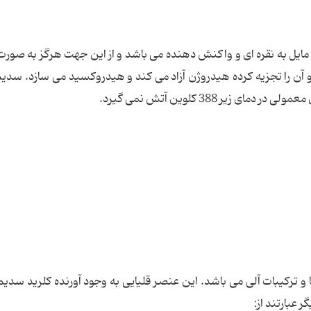
ایل به نقره ای و واکنش دهنده می باشد و از این جهت هرگز به صورت آ
ن را تجزیه کرده هیدروژن آزاد می کند و هیدروکسید می سازد. سدیم
یر 388 کلوین آتش نمی گیرد.
 عبارتند از: