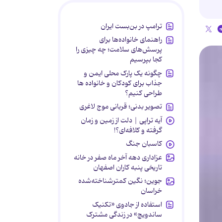
ترامپ در بن‌بست ایران
راهنمای خانواده‌ها برای
پرسش‌های سلامت؛ چه چیزی را
کجا بپرسیم
چگونه یک پارک محلی ایمن و
جذاب برای کودکان و خانواده ها
طراحی کنیم؟
تصویر بدنی؛ قربانی موج لاغری
آیه تراپی | دلت از زمین و زمان
گرفته و کلافه‌ای؟!
کاسبان جنگ
عزاداری دهه آخر ماه صفر در خانه
تاریخی پنبه کاران اصفهان
جوین؛ نگین کمترشناخته‌شده
خراسان
استفاده از جادوی «تکنیک
ساندویچ» در زندگی مشترک