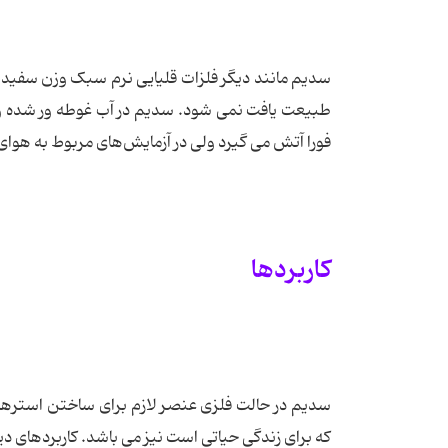
سدیم مانند دیگر فلزات قلیایی نرم سبک وزن سفید م
طبیعت یافت نمی شود. سدیم در آب غوطه ور شده و آ
فورا آتش می گیرد ولی در آزمایش‌های مربوط به هوای معمولی در دمای ز
کاربردها
که برای زندگی حیاتی است نیز می باشد. کاربردهای دیگر