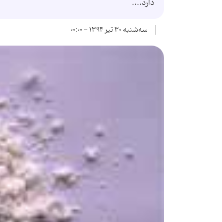
دارد....
سه‌شنبه ۳۰ تیر ۱۳۹۴ - ۰۰:۰۰