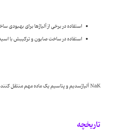
استفاده در برخی از آلیاژها برای بهبودی ساخ
استفاده در ساخت صابون و ترکیبش با اسی
NaK آلیاژسدیم و پتاسیم یک ماده مهم منتقل کننده حرارت است.
تاریخچه