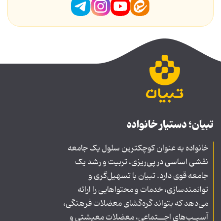
تبیان؛ دستیار خانواده
خانواده به عنوان کوچکترین سلول یک جامعه
نقشی اساسی در پی‌ریزی، تربیت و رشد یک
جامعه قوی دارد. تبیان با تسهیل‌گری و
توانمندسازی، خدمات و محتواهایی را ارائه
می‌دهد که بتواند گره‌گشای معضلات فرهنگی،
آسیـب‌های اجــتماعی، معضلات معیشتی و