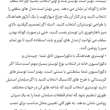
نیست، بهتر است لوستر بلند و آویز انتخاب نکنید چراکه سقف
خانه را کوتاه تر نشان می دهد. پس بهتر است مدل های سقفی را
انتخاب کنید و در کنار آن یک چراغ دیوارکوب یا یک آباژور هماهنگ
با طراحی لوسترتان انتخاب کنید. البته اگر تصمیم گرفتید بالای
میز ناهارخوری تان لوستر نصب کنید، حتی در صورت کوتاه بودن
سقف می توانید از مدل های آویز و بلند استفاده کنید تا نور تمام
• لوستری هماهنگ با دکوراسیون اتاق شما : چیدمان و
دکوراسیون خانه در انتخاب نوع لوستر بسیار مهم است مثلا اگر
دکوراسیون شما سلطنتی یا سنتی است، بهتر است لوستر های
کریستالی با طرح های کلاسیک انتخاب کنید یا اگر مبلمان استیل
دارید لوستری انتخاب کنید که شاخه های آن در جهات مختلف
طوری تنظیم شود که تمام قطعات مبلمان شما را به یک میزان
روشن نشان بدهد. به طور کلی تعیین محل مناسب برای نصب