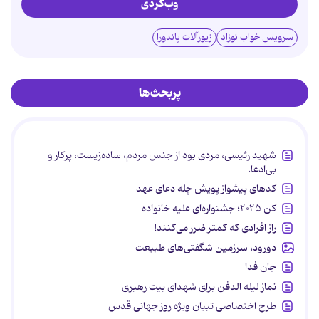
وب‌گردی
سرویس خواب نوزاد
زیورآلات پاندورا
پربحث‌ها
شهید رئیسی، مردی بود از جنس مردم، ساده‌زیست، پرکار و
بی‌ادعا.
کدهای پیشواز پویش چله دعای عهد
کن ۲۰۲۵؛ جشنواره‌ای علیه خانواده
راز افرادی که کمتر ضرر می‌کنند!
دورود، سرزمین شگفتی‌های طبیعت
جان فدا
نماز لیله الدفن برای شهدای بیت رهبری
طرح اختصاصی تبیان ویژه روز جهانی قدس