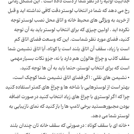
جذابیت اولیه را در نظر شما از دست داده است . این مشکل زمانی
رخ می دهد که شما در انتخاب لوستر دقت کافی نداشته اید و قبل
از خرید به ویژگی های محیط خانه و اتاق محل نصب لوستر توجه
نکرده اید . اولین چیزی که برای انتخاب لوستر باید به آن توجه
کنید، فضای مورد نظر شماست. این که وسعت فضای اتاق کم
است یا زیاد، سقف آن اتاق بلند است یا کوتاه، آیا اتاق نشیمن شما
سقف کاذب و چراغ هالوژن هم دارد یا نه، جزو نکات بسیار مهمی
• نشیمن های نقلی : اگر فضای اتاق نشیمن شما کوچک است،
بهتر است از لوسترهایی با شاخه ها و چراغ های کمتر استفاده کنید
چرا که اگر لوستری با چراغ های زیاد انتخاب کنید در صورت اضافه
بودن مجبورهستید برخی لامپ ها را باز کنید که نمای نازیبایی به
• خانه ای با سقف کوتاه : در صورتی که سقف خانه تان چندان بلند