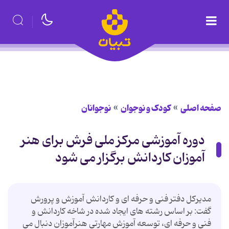
صفحه اصلی
کودک و نوجوان
نوجوانان
دوره آموزشی مرکز ملی فرش برای هنر
آموزان کاردانش برگزار می شود
مدیرکل دفتر فنی و حرفه ای و کاردانش آموزش و پرورش
گفت: بر اساس رشته های ایجاد شده در شاخه کاردانش و
فنی و حرفه ای، توسعه آموزش مهارتی هنرآموزان دنبال می