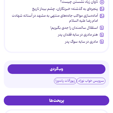
تاوان زیاد نشستن چیست؟
پنجره‌ای به گذشته؛ خبرنگاران، چشم بیدار تاریخ
آماده‌سازی مواکب جاده‌های منتهی به مشهد در آستانه شهادت
امام رضا علیه السلام
استقلال سالمندان را جدی بگیریم!
هنر مادری در سایه‌ فقدان پدر
مادری در سایه سوگ پدر
وب‌گردی
سرویس خواب نوزاد
زیورآلات پاندورا
پربحث‌ها