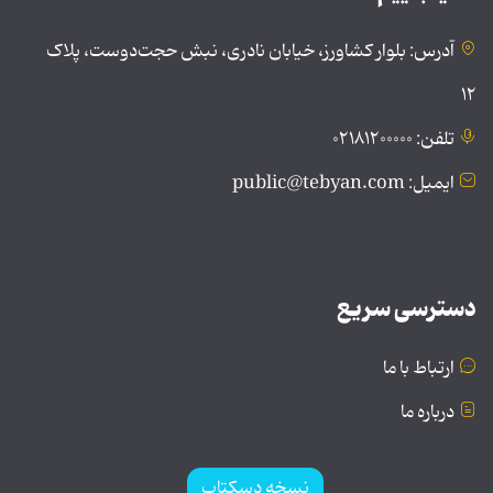
آدرس: بلوار کشاورز، خیابان نادری، نبش حجت‌دوست، پلاک
۱۲
تلفن: ۰۲۱۸۱۲۰۰۰۰۰
ایمیل: public@tebyan.com
دسترسی سریع
ارتباط با ما
درباره ما
نسخه دسکتاپ