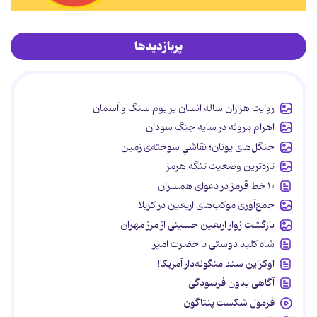
پربازدیدها
روایت هزاران ساله انسان بر بوم سنگ و آسمان
اهرام مِروئه در سایه جنگ سودان
جنگل‌های یونان؛ نقاشیِ سوخته‌ی زمین
تازه‌ترین وضعیت تنگه هرمز
۱۰ خط قرمز در دعوای همسران
جمع‌آوری موکب‌های اربعین در کربلا
بازگشت زوار اربعین حسینی از مرز مهران
شاه کلید دوستی با حضرت امیر
اوکراین سند منگوله‌دار آمریکا!
آگاهی بدون فرسودگی
فرمول شکست پنتاگون