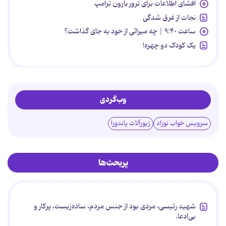
افشای اطلاعات برای ترور بارون ترامپ
نجات از غرق شدگی
ساعت ۹:۴۰ | چه میراثی از خود به جای گذاشت؟
یک کودک دو چهره!
وب‌گردی
سرویس خواب نوزاد
زیورآلات پاندورا
پربحث‌ها
شهید رئیسی، مردی بود از جنس مردم، ساده‌زیست، پرکار و
بی‌ادعا.