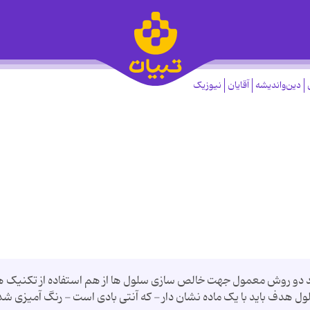
دین‌واندیشه
آقایان
نیوزیک
ه در طرح جداسازی یا sorting ذکر شد دو روش معمول جهت خالص سازی سلول ها از هم استفاده از تکنیک
 ها سلول هدف باید با یک ماده نشان دار - که آنتی بادی است - رنگ آمیزی شد