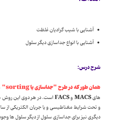
آشنایی با شیب گرادیان غلظت
آشنایی با انواع جداسازی دیگر سلول
شرح درس:
همان طور که در طرح "جداسازی یا sorting"
ذ
FACS
MACS
های
و
است. در هر دوی این روش ها 
و تحت شرایط مغناطیسی و یا جریان الکتریکی از سایر
دیگری نیز برای جداسازی سلول از دیگر سلول ها وجود 