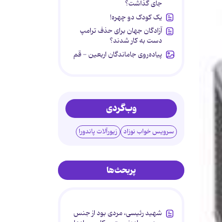
جای گذاشت؟
یک کودک دو چهره!
آزادگان جهان برای حذف ترامپ
دست به کار شدند؟
پیاده‌روی جاماندگان اربعین - قم
وب‌گردی
سرویس خواب نوزاد
زیورآلات پاندورا
پربحث‌ها
شهید رئیسی، مردی بود از جنس