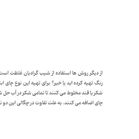
از دیگر روش ها استفاده از شیب گرادیان غلظت است.
رنگ تهیه کرده اید یا خیر؟ برای تهیه این نوع چای اب
شکر یا قند مخلوط می کنند تا تمامی شکر در آب حل شو
چای اضافه می کنند. به علت تفاوت در چگالی این دو نو