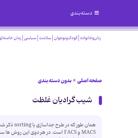
دسته‌بندی
زنان‌وخانواده
کودک‌ونوجوان
سلامت
سیاسی
زمان خامنه‌ای
صفحه اصلی
بدون دسته بندی
شیب گرادیان غلظت
همان طور ک
MACS و FACS است. در هر دوی این روش