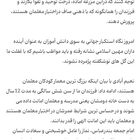
توجه کنند که دراین مزرعه آماده، درخت توحید و تقوا بکارند و
فرزندان را همانگونه که با ذهنی صاف دراختیار معلمان هستند،
امروز نگاه استکبار جهانی به سوی دانش آموزان به عنوان آینده
داران مهین اسلامی نشانه رفته و باید مواظب باشیم که با غفلت ما
نعیم آبادی با بیان اینکه بزرگ ترین معمار کودکان معلمان
هستند، ادامه داد: فرزندان ما از سن شش سالگی به مدت 12سال
به دست خانه دومشان یعنی مدرسه و معلمان امانت داده می
شوند و در حساس ترین شرایط عمرشان در اختیار معلمان هستند
امام جمعه بندرعباس، نماز را عامل خوشبختی و سعادت انسان