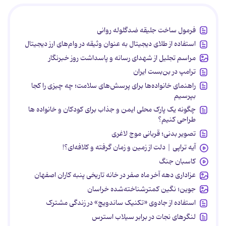
فرمول ساخت جلیقه ضدگلوله روانی
استفاده از طلای دیجیتال به عنوان وثیقه در وام‌های ارز دیجیتال
مراسم تجلیل از شهدای رسانه و پاسداشت روز خبرنگار
ترامپ در بن‌بست ایران
راهنمای خانواده‌ها برای پرسش‌های سلامت؛ چه چیزی را کجا
بپرسیم
چگونه یک پارک محلی ایمن و جذاب برای کودکان و خانواده ها
طراحی کنیم؟
تصویر بدنی؛ قربانی موج لاغری
آیه تراپی | دلت از زمین و زمان گرفته و کلافه‌ای؟!
کاسبان جنگ
عزاداری دهه آخر ماه صفر در خانه تاریخی پنبه کاران اصفهان
جوین؛ نگین کمترشناخته‌شده خراسان
استفاده از جادوی «تکنیک ساندویچ» در زندگی مشترک
لنگرهای نجات در برابر سیلاب استرس