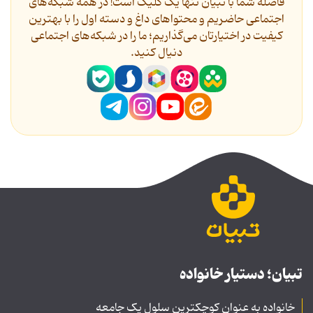
فاصله شما با تبیان تنها یک کلیک است! در همه شبکه‌های
اجتماعی حاضریم و محتواهای داغ و دسته اول را با بهترین
کیفیت در اختیارتان می‌گذاریم؛ ما را در شبکه‌های اجتماعی
دنیال کنید.
تبیان؛ دستیار خانواده
خانواده به عنوان کوچکترین سلول یک جامعه