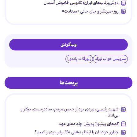
دوش‌پرتاب‌های ایران؛ کابوس خاموش آسمان
روز خبرنگار و جای خالی «سعادت»
وب‌گردی
سرویس خواب نوزاد
زیورآلات پاندورا
پربحث‌ها
شهید رئیسی، مردی بود از جنس مردم، ساده‌زیست، پرکار و
بی‌ادعا.
کدهای پیشواز پویش چله دعای عهد
چطور خودمان را از نظر ذهنی ۳۸ برابر قوی‌تر کنیم؟