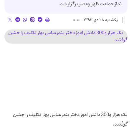
نماز جماعت ظهر وعصر برگزار شد.
یکشنبه ۲۸ دی ۱۳۹۳ - ۰۰:۰۰
یک هزار و300 دانش آموز دختر بندرعباس بهار تکلیف را جشن