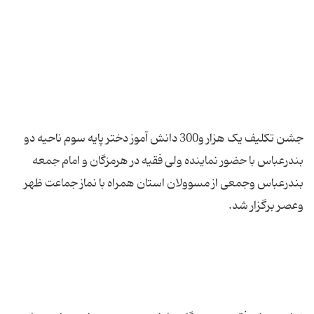
جشن تکلیف یک هزار و300 دانش آموز دختر پایه سوم ناحیه دو
بندرعباس با حضور نماینده ولی فقیه در هرمزگان و امام جمعه
بندرعباس وجمعی از مسوولان استان همراه با نماز جماعت ظهر