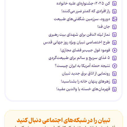
کن ۲۰۲۵؛ جشنواره‌ای علیه خانواده
راز افرادی که کمتر ضرر می‌کنند!
دورود، سرزمین شگفتی‌های طبیعت
جان فدا
نماز لیله الدفن برای شهدای بیت رهبری
طرح اختصاصی تبیان ویژه روز جهانی قدس
فومو؛ غول جیب‌بر فضای مجازی!
۵ غذای سریع و سالم برای طبیعت‌گردی
نتیجه حمله آمریکا به ایران چیست؟
رونمایی از اتاق برق جدید تبیان
زهرهای پنهان خانه را بشناسید!
قهرمان‌های خسته یا والدین مفید!
تبیان را در شبکه‌های اجتماعی دنبال کنید