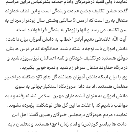
نماینده ولی فقیه درهرمزگان وامام جمعه بندرعباس دراین مراسم
گفت: جشن تکلیف جشن عبادت وبندگی است و این لطف خداوند
متعال به زن است که از سن 9 سالگی وشش سال زودتر از مردان به
'آیت الله غلامعلی نعیم آبادی' خطاب به دانش آموزان بیان داشت:
دانش آموزان باید توجه داشته باشند همانگونه که در درس هایتان
موفق هستید در تکلیف خودتان و نامه اعمالتان نیز پیروز باشید و
وی با بیان اینکه دانش آموزان همانند گل های تازه شکفته در اختیار
معلمان هستند، ادامه داد: امروز نگاه استکبار جهانی به سوی
دانش آموزان به عنوان آینده داران مهین اسلامی نشانه رفته و باید
نماینده مردم هرمزگان درمجلس خبرگان رهبری گفت: اهل این
امانت ها پیامبراکرم(ص) و امام زمان (عج) هستند و معلمان باید